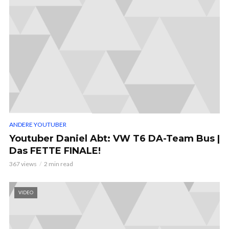
ANDERE YOUTUBER
Youtuber Daniel Abt: VW T6 DA-Team Bus |
Das FETTE FINALE!
367 views
2 min read
VIDEO