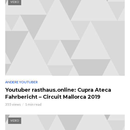
VIDEO
ANDERE YOUTUBER
Youtuber rasthaus.online: Cupra Ateca
Fahrbericht – Circuit Mallorca 2019
355 views
1 min read
VIDEO