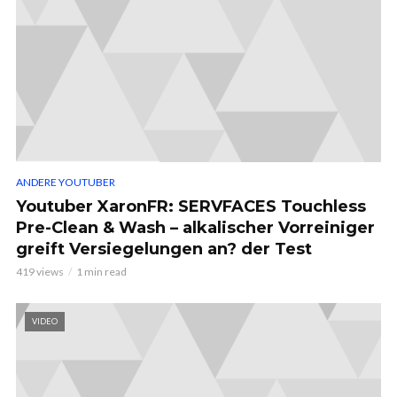
ANDERE YOUTUBER
Youtuber XaronFR: SERVFACES Touchless
Pre-Clean & Wash – alkalischer Vorreiniger
greift Versiegelungen an? der Test
419 views
1 min read
VIDEO