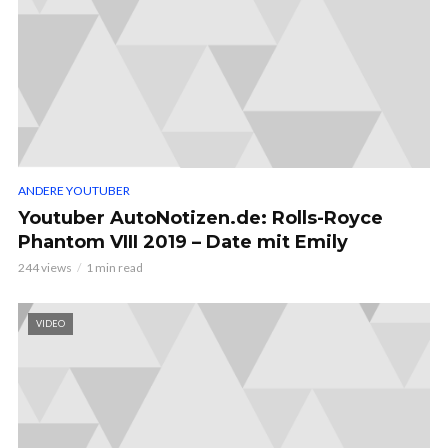
ANDERE YOUTUBER
Youtuber AutoNotizen.de: Rolls-Royce
Phantom VIII 2019 – Date mit Emily
244 views
1 min read
VIDEO