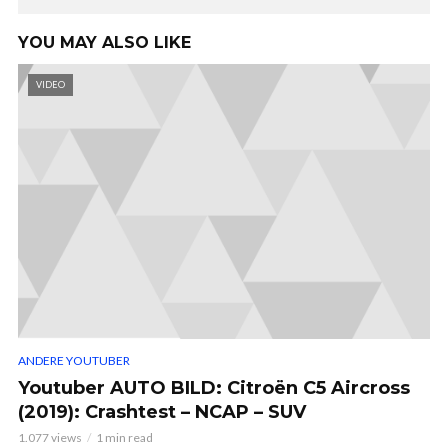
YOU MAY ALSO LIKE
VIDEO
ANDERE YOUTUBER
Youtuber AUTO BILD: Citroën C5 Aircross
(2019): Crashtest – NCAP – SUV
1.077 views
1 min read