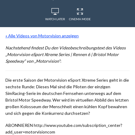
WATCH LATER
CINEMA MODE
« Alle Videos von Motorvision anzeigen
Nachstehend findest Du den Videobeschreibungstext des Videos
„Motorvision eSport Xtreme Series | Rennen 6 | Bristol Motor
Speedway“ von „Motorvision“
:
Die erste Saison der Motorvision eSport Xtreme Series geht in die
sechste Runde: Dieses Mal sind die Piloten der einzigen
SimRacing-Serie im deutschen Fernsehen unterwegs auf dem
Bristol Motor Speedway. Wer wird im virtuellen Abbild des letzten
großen Kolosseum der Menschheit einen kühlen Kopf bewahren
und sich gegen die Konkurrenz durchsetzen?
ABONNIEREN http://www.youtube.com/subscription_center?
add_user=motorvisioncom