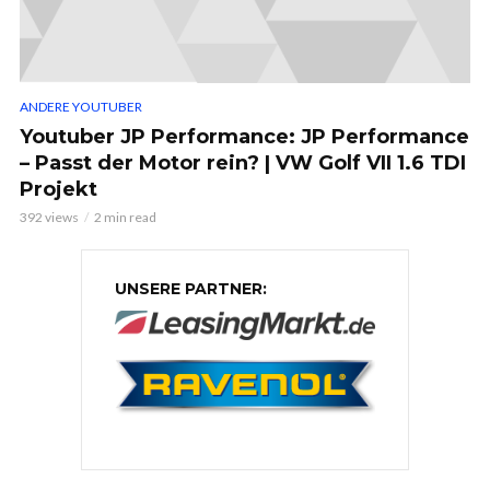
ANDERE YOUTUBER
Youtuber JP Performance: JP Performance
– Passt der Motor rein? | VW Golf VII 1.6 TDI
Projekt
392 views
2 min read
UNSERE PARTNER: