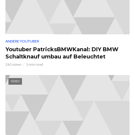
ANDERE YOUTUBER
Youtuber PatricksBMWKanal: DIY BMW
Schaltknauf umbau auf Beleuchtet
261 views
1 min read
VIDEO