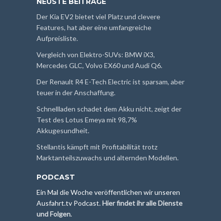
NEUSTE BEITRÄGE
Der Kia EV2 bietet viel Platz und clevere
Features, hat aber eine umfangreiche
Aufpreisliste.
Vergleich von Elektro-SUVs: BMW iX3,
Mercedes GLC, Volvo EX60 und Audi Q6.
Der Renault R4 E-Tech Electric ist sparsam, aber
teuer in der Anschaffung.
Schnellladen schadet dem Akku nicht, zeigt der
Test des Lotus Emeya mit 98,7%
Akkugesundheit.
Stellantis kämpft mit Profitabilität trotz
Marktanteilszuwachs und alternden Modellen.
PODCAST
Ein Mal die Woche veröffentlichen wir unseren
Ausfahrt.tv Podcast.
Hier findet ihr alle Dienste
und Folgen
.