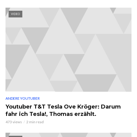
VIDEO
ANDERE YOUTUBER
Youtuber T&T Tesla Ove Kröger: Darum
fahr ich Tesla!, Thomas erzählt.
473 views
2 min read