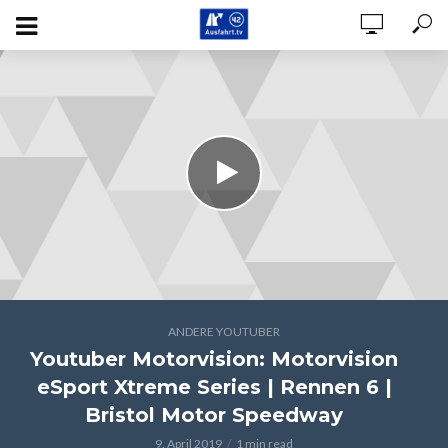
ANDERE YOUTUBER
Youtuber Motorvision: Motorvision
eSport Xtreme Series | Rennen 6 |
Bristol Motor Speedway
9. April 2019
1 min read