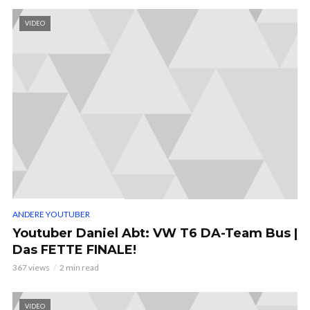
VIDEO
ANDERE YOUTUBER
Youtuber Daniel Abt: VW T6 DA-Team Bus |
Das FETTE FINALE!
367 views
2 min read
VIDEO