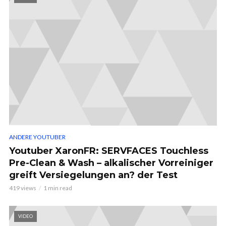
ANDERE YOUTUBER
Youtuber XaronFR: SERVFACES Touchless
Pre-Clean & Wash – alkalischer Vorreiniger
greift Versiegelungen an? der Test
419 views
1 min read
VIDEO