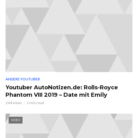
ANDERE YOUTUBER
Youtuber AutoNotizen.de: Rolls-Royce
Phantom VIII 2019 – Date mit Emily
244 views
1 min read
VIDEO