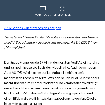
WATCH LATER
CINEMA MODE
« Alle Videos von Motorvision anzeigen
Nachstehend findest Du den Videobeschreibungstext des Videos
„Audi A8 Produktion – Space Frame im neuen A8 D5 (2018)“ von
„Motorvision“
:
Der Space Frame wurde 1994 mit dem ersten Audi A8 eingeführt
und ist noch heute die Basis der Modellreihe. Auch beim neuen
Audi A8 (D5) wird extrem auf Leichtbau, kombiniert mit
modernster Technik gesetzt. Was den neuen Audi A8 besonders
macht und warum er erneut leichter und komfortabler wird zeigt
unser Bericht von einem Besuch im Audi Forschungszentrum in
Neckarsulm. Wir haben mit den Ingenieuren gesprochen und
einen Blick in die Audi Entwicklungsabteilung geworfen. Quelle:
http://die-autotester.com