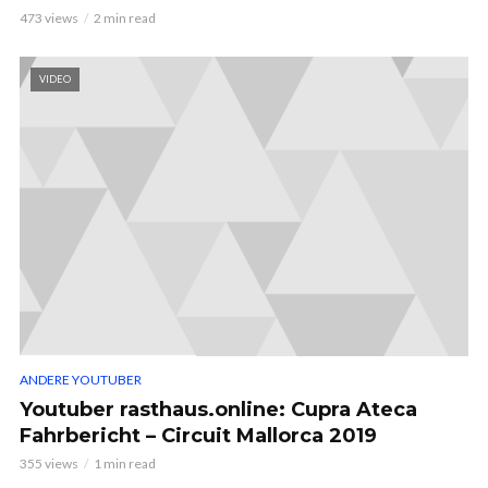
473 views
2 min read
VIDEO
ANDERE YOUTUBER
Youtuber rasthaus.online: Cupra Ateca
Fahrbericht – Circuit Mallorca 2019
355 views
1 min read