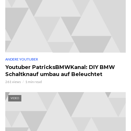
ANDERE YOUTUBER
Youtuber PatricksBMWKanal: DIY BMW
Schaltknauf umbau auf Beleuchtet
261 views
1 min read
VIDEO