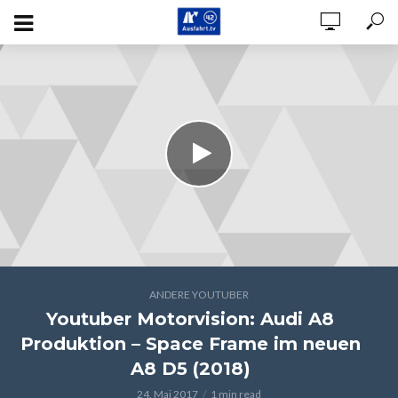
ANDERE YOUTUBER
Youtuber Motorvision: Audi A8
Produktion – Space Frame im neuen
A8 D5 (2018)
24. Mai 2017
1 min read