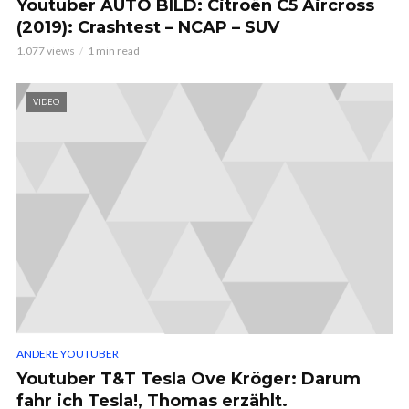
Youtuber AUTO BILD: Citroën C5 Aircross
(2019): Crashtest – NCAP – SUV
1.077 views
1 min read
VIDEO
ANDERE YOUTUBER
Youtuber T&T Tesla Ove Kröger: Darum
fahr ich Tesla!, Thomas erzählt.