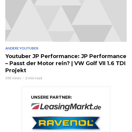
ANDERE YOUTUBER
Youtuber JP Performance: JP Performance
– Passt der Motor rein? | VW Golf VII 1.6 TDI
Projekt
392 views
2 min read
UNSERE PARTNER: