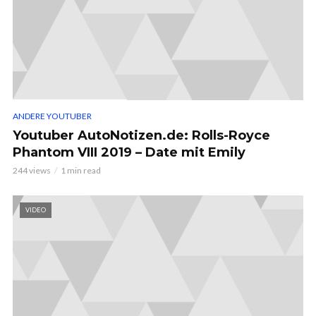
ANDERE YOUTUBER
Youtuber AutoNotizen.de: Rolls-Royce
Phantom VIII 2019 – Date mit Emily
244 views
1 min read
VIDEO