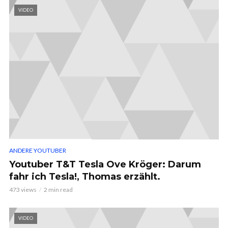
VIDEO
ANDERE YOUTUBER
Youtuber T&T Tesla Ove Kröger: Darum
fahr ich Tesla!, Thomas erzählt.
473 views
2 min read
VIDEO