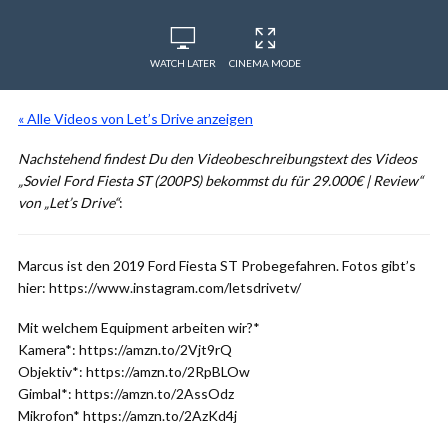
WATCH LATER
CINEMA MODE
« Alle Videos von Let’s Drive anzeigen
Nachstehend findest Du den Videobeschreibungstext des Videos
„Soviel Ford Fiesta ST (200PS) bekommst du für 29.000€ | Review“
von „Let’s Drive“
:
Marcus ist den 2019 Ford Fiesta ST Probegefahren. Fotos gibt’s
hier: https://www.instagram.com/letsdrivetv/
Mit welchem Equipment arbeiten wir?*
Kamera*: https://amzn.to/2Vjt9rQ
Objektiv*: https://amzn.to/2RpBLOw
Gimbal*: https://amzn.to/2AssOdz
Mikrofon* https://amzn.to/2AzKd4j