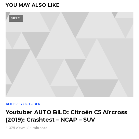
YOU MAY ALSO LIKE
VIDEO
ANDERE YOUTUBER
Youtuber AUTO BILD: Citroën C5 Aircross
(2019): Crashtest – NCAP – SUV
1.075 views
1 min read