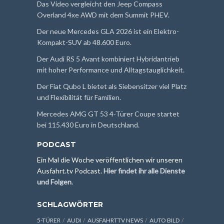
Das Video vergleicht den Jeep Compass
Overland 4xe AWD mit dem Summit PHEV.
Der neue Mercedes GLA 2026 ist ein Elektro-
Kompakt-SUV ab 48.600 Euro.
Der Audi RS 5 Avant kombiniert Hybridantrieb
mit hoher Performance und Alltagstauglichkeit.
Der Fiat Qubo L bietet als Siebensitzer viel Platz
und Flexibilität für Familien.
Mercedes AMG GT 53 4-Türer Coupe startet
bei 115.430 Euro in Deutschland.
PODCAST
Ein Mal die Woche veröffentlichen wir unseren
Ausfahrt.tv Podcast.
Hier findet ihr alle Dienste
und Folgen
.
SCHLAGWÖRTER
5-TÜRER
AUDI
AUSFAHRTTV NEWS
AUTO BILD