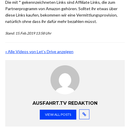
Die mit * gekennzeichneten Links sind Affiliate Links, die zum
Partnerprogramm von Amazon gehören. Solltet ihr etwas über
diese Links kaufen, bekommen wir eine Vermittlungsprovision,
natürlich ohne dass ihr dafür mehr bezahlen müsst.
Stand: 15.Feb.2019 13:58 Uhr
« Alle Videos von Let’s Drive anzeigen
AUSFAHRT.TV REDAKTION
VIEW ALL POSTS