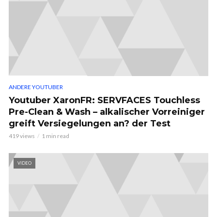
ANDERE YOUTUBER
Youtuber XaronFR: SERVFACES Touchless
Pre-Clean & Wash – alkalischer Vorreiniger
greift Versiegelungen an? der Test
419 views
1 min read
VIDEO