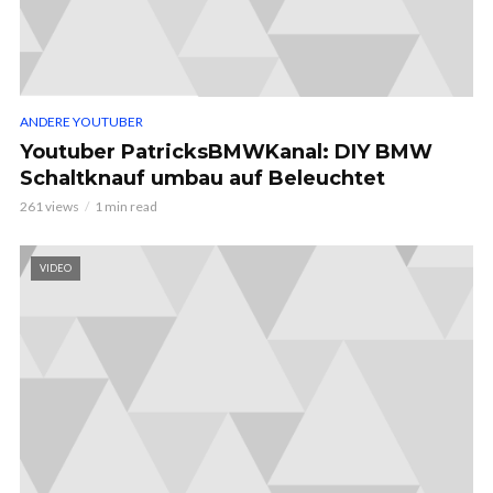
ANDERE YOUTUBER
Youtuber PatricksBMWKanal: DIY BMW
Schaltknauf umbau auf Beleuchtet
261 views
1 min read
VIDEO