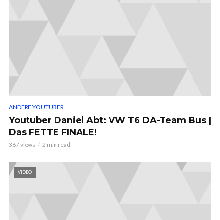
ANDERE YOUTUBER
Youtuber Daniel Abt: VW T6 DA-Team Bus |
Das FETTE FINALE!
367 views
2 min read
VIDEO