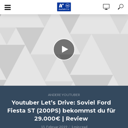
ANDERE YOUTUBER
Youtuber Let’s Drive: Soviel Ford
Fiesta ST (200PS) bekommst du für
29.000€ | Review
15. Februar 2019
1 min read