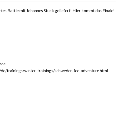
rtes Battle mit Johannes Stuck geliefert! Hier kommt das Finale!
nce:
de/trainings/winter-trainings/schweden-ice-adventure.html