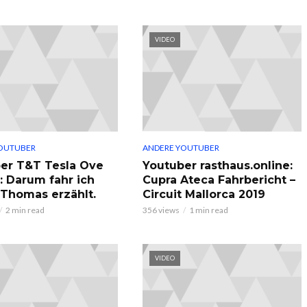
VIDEO
OUTUBER
ANDERE YOUTUBER
er T&T Tesla Ove
Youtuber rasthaus.online:
: Darum fahr ich
Cupra Ateca Fahrbericht –
, Thomas erzählt.
Circuit Mallorca 2019
2 min read
356 views
1 min read
VIDEO