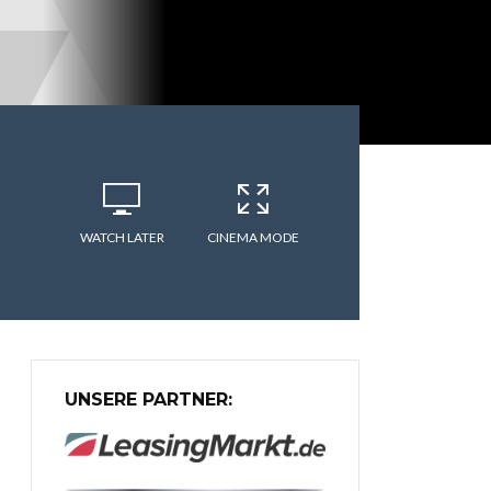
WATCH LATER
CINEMA MODE
UNSERE PARTNER: