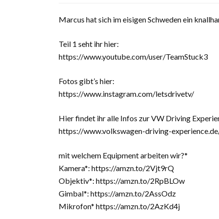
Marcus hat sich im eisigen Schweden ein knallha
Teil 1 seht ihr hier:
https://www.youtube.com/user/TeamStuck3
Fotos gibt’s hier:
https://www.instagram.com/letsdrivetv/
Hier findet ihr alle Infos zur VW Driving Experie
https://www.volkswagen-driving-experience.de/
mit welchem Equipment arbeiten wir?*
Kamera*: https://amzn.to/2Vjt9rQ
Objektiv*: https://amzn.to/2RpBLOw
Gimbal*: https://amzn.to/2AssOdz
Mikrofon* https://amzn.to/2AzKd4j