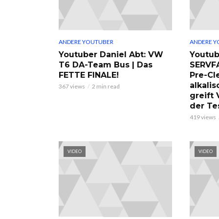
ANDERE YOUTUBER
ANDERE Y
Youtuber Daniel Abt: VW
Youtub
T6 DA-Team Bus | Das
SERVF
FETTE FINALE!
Pre-Cl
alkalis
367 views
2 min read
greift
der Te
419 views
VIDEO
VIDEO