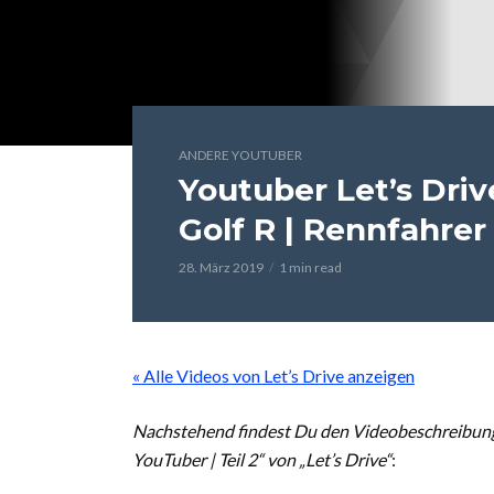
ANDERE YOUTUBER
Youtuber Let’s Driv
Golf R | Rennfahrer 
28. März 2019
1 min read
« Alle Videos von Let’s Drive anzeigen
Nachstehend findest Du den Videobeschreibungst
YouTuber | Teil 2“ von „Let’s Drive“
: