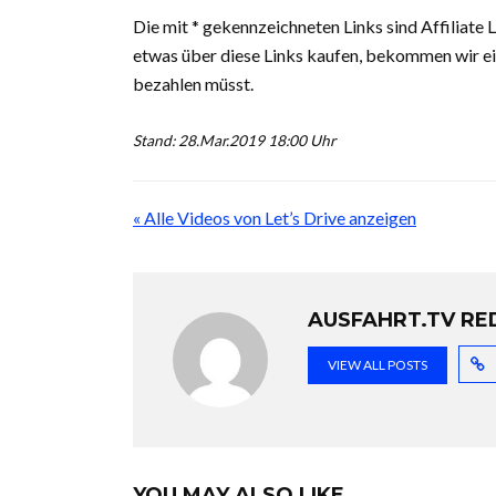
Die mit * gekennzeichneten Links sind Affiliate
etwas über diese Links kaufen, bekommen wir ein
bezahlen müsst.
Stand: 28.Mar.2019 18:00 Uhr
« Alle Videos von Let’s Drive anzeigen
AUSFAHRT.TV RE
VIEW ALL POSTS
YOU MAY ALSO LIKE