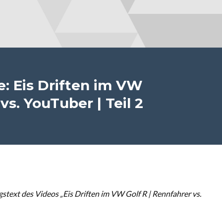
e: Eis Driften im VW
vs. YouTuber | Teil 2
ext des Videos „Eis Driften im VW Golf R | Rennfahrer vs.