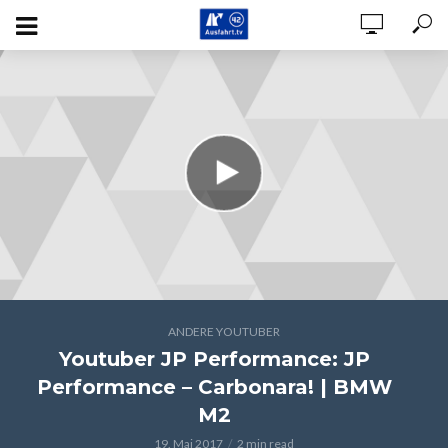
ANDERE YOUTUBER
Youtuber JP Performance: JP
Performance – Carbonara! | BMW
M2
19. Mai 2017
2 min read