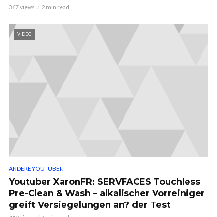
367 views
2 min read
VIDEO
ANDERE YOUTUBER
Youtuber XaronFR: SERVFACES Touchless
Pre-Clean & Wash – alkalischer Vorreiniger
greift Versiegelungen an? der Test