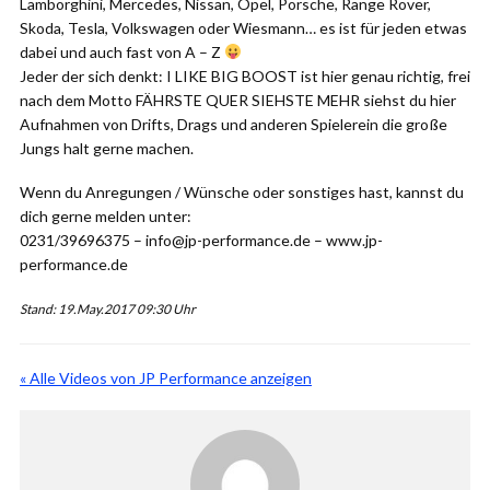
Lamborghini, Mercedes, Nissan, Opel, Porsche, Range Rover,
Skoda, Tesla, Volkswagen oder Wiesmann… es ist für jeden etwas
dabei und auch fast von A – Z
Jeder der sich denkt: I LIKE BIG BOOST ist hier genau richtig, frei
nach dem Motto FÄHRSTE QUER SIEHSTE MEHR siehst du hier
Aufnahmen von Drifts, Drags und anderen Spielerein die große
Jungs halt gerne machen.
Wenn du Anregungen / Wünsche oder sonstiges hast, kannst du
dich gerne melden unter:
0231/39696375 – info@jp-performance.de – www.jp-
performance.de
Stand: 19.May.2017 09:30 Uhr
« Alle Videos von JP Performance anzeigen