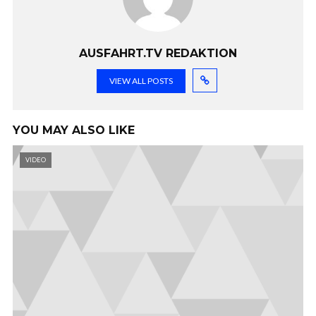
AUSFAHRT.TV REDAKTION
VIEW ALL POSTS
YOU MAY ALSO LIKE
VIDEO