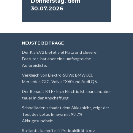
Donnerstag, dem
30.07.2026
NEUSTE BEITRÄGE
Der Kia EV2 bietet viel Platz und clevere
Features, hat aber eine umfangreiche
Aufpreisliste.
Vergleich von Elektro-SUVs: BMW iX3,
Mercedes GLC, Volvo EX60 und Audi Q6.
Der Renault R4 E-Tech Electric ist sparsam, aber
teuer in der Anschaffung.
Schnellladen schadet dem Akku nicht, zeigt der
Test des Lotus Emeya mit 98,7%
Akkugesundheit.
Stellantis kämpft mit Profitabilität trotz