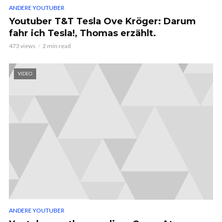
ANDERE YOUTUBER
Youtuber T&T Tesla Ove Kröger: Darum
fahr ich Tesla!, Thomas erzählt.
473 views
2 min read
VIDEO
ANDERE YOUTUBER