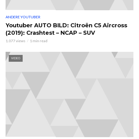
ANDERE YOUTUBER
Youtuber AUTO BILD: Citroën C5 Aircross
(2019): Crashtest – NCAP – SUV
1.077 views
1 min read
VIDEO