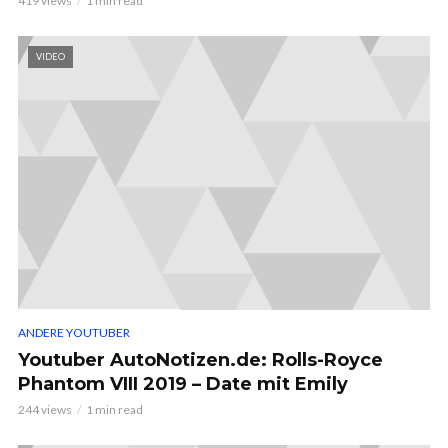
419 views
1 min read
VIDEO
ANDERE YOUTUBER
Youtuber AutoNotizen.de: Rolls-Royce
Phantom VIII 2019 – Date mit Emily
244 views
1 min read