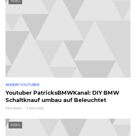
VIDEO
ANDERE YOUTUBER
Youtuber PatricksBMWKanal: DIY BMW
Schaltknauf umbau auf Beleuchtet
261 views
1 min read
VIDEO