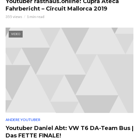
Youtuber rasthaus.online: Cupra Ateca
Fahrbericht – Circuit Mallorca 2019
355 views
1 min read
VIDEO
ANDERE YOUTUBER
Youtuber Daniel Abt: VW T6 DA-Team Bus |
Das FETTE FINALE!