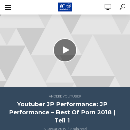
ANDERE YOUTUBER
Youtuber JP Performance: JP
Performance – Best Of Porn 2018 |
Teil 1
8. Januar 2019
2 min read