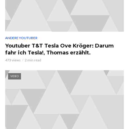
ANDERE YOUTUBER
Youtuber T&T Tesla Ove Kröger: Darum
fahr ich Tesla!, Thomas erzählt.
473 views
2 min read
VIDEO