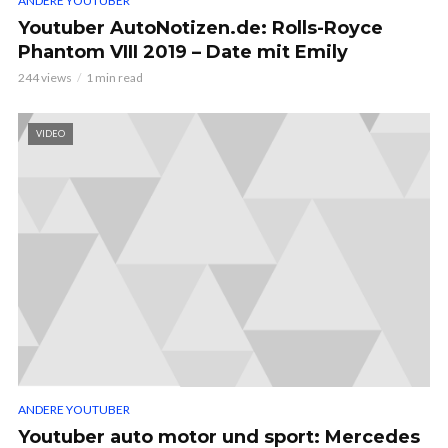
ANDERE YOUTUBER
Youtuber AutoNotizen.de: Rolls-Royce
Phantom VIII 2019 – Date mit Emily
244 views
1 min read
VIDEO
ANDERE YOUTUBER
Youtuber auto motor und sport: Mercedes