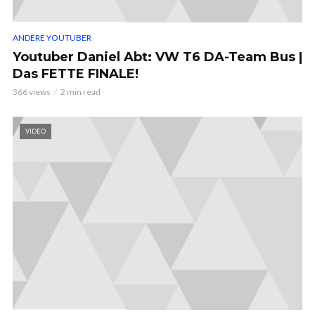
ANDERE YOUTUBER
Youtuber Daniel Abt: VW T6 DA-Team Bus |
Das FETTE FINALE!
366 views
2 min read
VIDEO