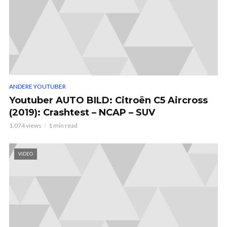
ANDERE YOUTUBER
Youtuber AUTO BILD: Citroën C5 Aircross
(2019): Crashtest – NCAP – SUV
1.074 views
1 min read
VIDEO