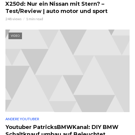
X250d: Nur ein Nissan mit Stern? –
Test/Review | auto motor und sport
248 views
1 min read
VIDEO
ANDERE YOUTUBER
Youtuber PatricksBMWKanal: DIY BMW
Schaltknauf umbau auf Beleuchtet