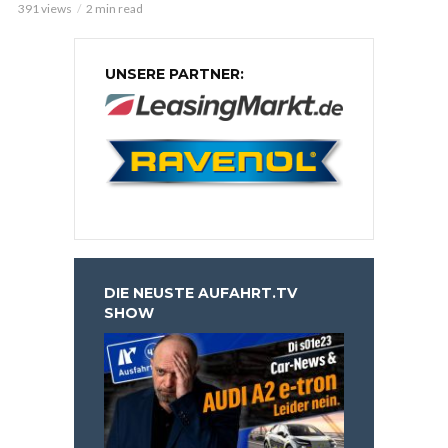
391 views
2 min read
UNSERE PARTNER:
DIE NEUSTE AUFAHRT.TV
SHOW