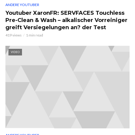
ANDERE YOUTUBER
Youtuber XaronFR: SERVFACES Touchless
Pre-Clean & Wash – alkalischer Vorreiniger
greift Versiegelungen an? der Test
419 views
1 min read
VIDEO