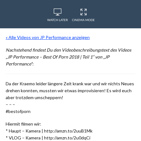
WATCH LATER
CINEMA MODE
« Alle Videos von JP Performance anzeigen
Nachstehend findest Du den Videobeschreibungstext des Videos
„JP Performance – Best Of Porn 2018 | Teil 1“ von „JP
Performance“
:
Da der Kraemo leider längere Zeit krank war und wir nichts Neues
drehen konnten, mussten wir etwas improvisieren! Es wird euch
aber trotzdem umscheppern!
– – –
#bestofporn
Hiermit filmen wir:
* Haupt – Kamera | http://amzn.to/2uuB1Mk
* VLOG – Kamera | http://amzn.to/2u0dqCi