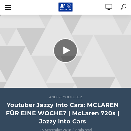
ANDERE YOUTUBER
Youtuber Jazzy Into Cars: MCLAREN
FÜR EINE WOCHE? | McLaren 720s |
Jazzy Into Cars
16. September 2018
2 min read