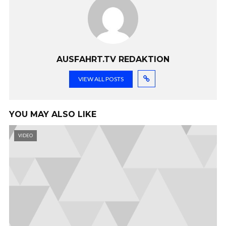
AUSFAHRT.TV REDAKTION
VIEW ALL POSTS
YOU MAY ALSO LIKE
VIDEO