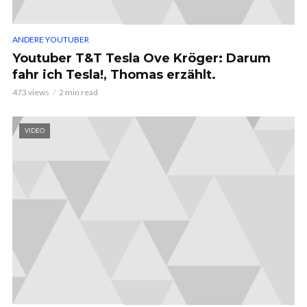
ANDERE YOUTUBER
Youtuber T&T Tesla Ove Kröger: Darum
fahr ich Tesla!, Thomas erzählt.
473 views
2 min read
VIDEO