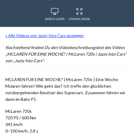
WATCH LATER
CINEMA MODE
« Alle Videos von Jazzy Into Cars anzeigen
Nachstehend findest Du den Videobeschreibungstext des Videos
„MCLAREN FÜR EINE WOCHE? | McLaren 720s | Jazzy Into Cars“
von „Jazzy Into Cars“
:
MCLAREN FÜR EINE WOCHE? | McLaren 720s | Eine Woche
Mclaren fahren! Wie geht das? Ich treffe den glücklichen
vorübergehenden Besitzer des Supercars. Zusammen fahren wir
dann im Baby P1.
McLaren 720s
720 PS / 600 Nm
341 km/h
0–100 km/h: 2,8 s