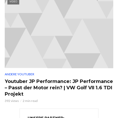
VIDEO
ANDERE YOUTUBER
Youtuber JP Performance: JP Performance
– Passt der Motor rein? | VW Golf VII 1.6 TDI
Projekt
392 views
2 min read
UNSERE PARTNER: