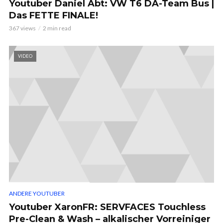
Youtuber Daniel Abt: VW T6 DA-Team Bus |
Das FETTE FINALE!
367 views
2 min read
VIDEO
ANDERE YOUTUBER
Youtuber XaronFR: SERVFACES Touchless
Pre-Clean & Wash – alkalischer Vorreiniger