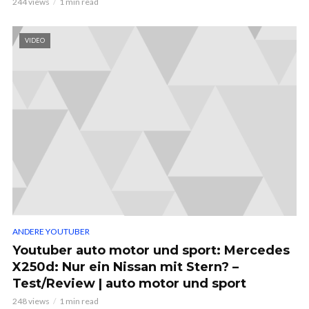
244 views
1 min read
VIDEO
ANDERE YOUTUBER
Youtuber auto motor und sport: Mercedes
X250d: Nur ein Nissan mit Stern? –
Test/Review | auto motor und sport
248 views
1 min read