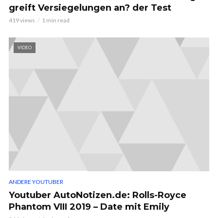
greift Versiegelungen an? der Test
419 views
1 min read
VIDEO
ANDERE YOUTUBER
Youtuber AutoNotizen.de: Rolls-Royce
Phantom VIII 2019 – Date mit Emily