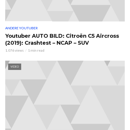
ANDERE YOUTUBER
Youtuber AUTO BILD: Citroën C5 Aircross
(2019): Crashtest – NCAP – SUV
1.076 views
1 min read
VIDEO