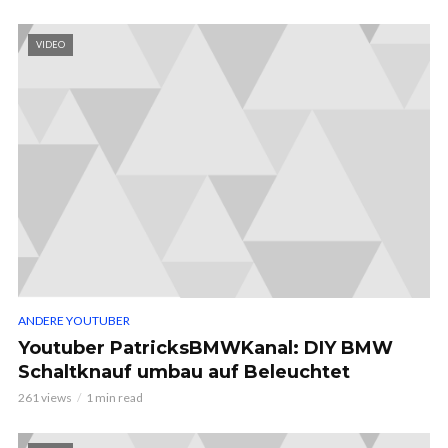
VIDEO
ANDERE YOUTUBER
Youtuber PatricksBMWKanal: DIY BMW
Schaltknauf umbau auf Beleuchtet
261 views
1 min read