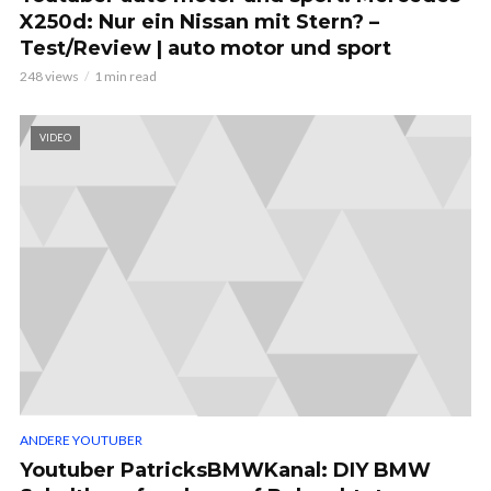
X250d: Nur ein Nissan mit Stern? –
Test/Review | auto motor und sport
248 views
1 min read
VIDEO
ANDERE YOUTUBER
Youtuber PatricksBMWKanal: DIY BMW