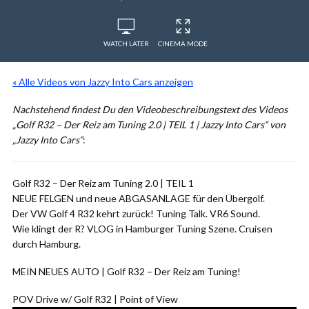
WATCH LATER
CINEMA MODE
« Alle Videos von Jazzy Into Cars anzeigen
Nachstehend findest Du den Videobeschreibungstext des Videos
„Golf R32 – Der Reiz am Tuning 2.0 | TEIL 1 | Jazzy Into Cars“ von
„Jazzy Into Cars“
:
Golf R32 – Der Reiz am Tuning 2.0 | TEIL 1
NEUE FELGEN und neue ABGASANLAGE für den Übergolf.
Der VW Golf 4 R32 kehrt zurück! Tuning Talk. VR6 Sound.
Wie klingt der R? VLOG in Hamburger Tuning Szene. Cruisen
durch Hamburg.
MEIN NEUES AUTO | Golf R32 – Der Reiz am Tuning!
POV Drive w/ Golf R32 | Point of View