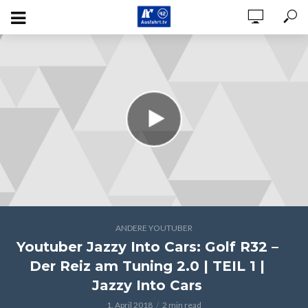
ANDERE YOUTUBER
Youtuber Jazzy Into Cars: Golf R32 –
Der Reiz am Tuning 2.0 | TEIL 1 |
Jazzy Into Cars
1. April 2018
2 min read