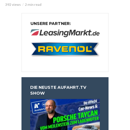
392 views
2 min read
UNSERE PARTNER:
DIE NEUSTE AUFAHRT.TV
SHOW