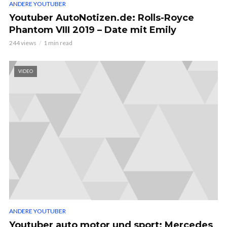
ANDERE YOUTUBER
Youtuber AutoNotizen.de: Rolls-Royce
Phantom VIII 2019 – Date mit Emily
244 views
1 min read
VIDEO
ANDERE YOUTUBER
Youtuber auto motor und sport: Mercedes