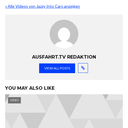
« Alle Videos von Jazzy Into Cars anzeigen
AUSFAHRT.TV REDAKTION
VIEW ALL POSTS
YOU MAY ALSO LIKE
VIDEO