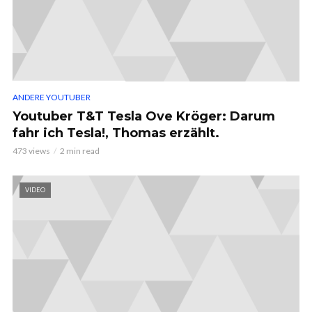
ANDERE YOUTUBER
Youtuber T&T Tesla Ove Kröger: Darum
fahr ich Tesla!, Thomas erzählt.
473 views
2 min read
VIDEO