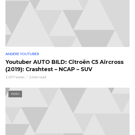
ANDERE YOUTUBER
Youtuber AUTO BILD: Citroën C5 Aircross
(2019): Crashtest – NCAP – SUV
1.077 views
1 min read
VIDEO