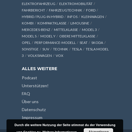
ELEKTROFAHRZEUG
ELEKTROMOBILITÄT
FAHRBERICHT
FAHRZEUGTECHNIK
FORD
HYBRID / PLUG-IN HYBRID
INFOS
KLEINWAGEN
KOMBI
KOMPAKTKLASSE
LIMOUSINE
MERCEDES-BENZ
MITTELKLASSE
MODEL 3
MODEL S
MODEL Y
OBERE MITTELKLASSE
OPEL
PERFORMANCE-MODELL
SEAT
SKODA
SONSTIGE
SUV
TECHNIK
TESLA
TESLA MODEL
3
VOLKSWAGEN
VOX
ALLES WEITERE
Podcast
Unterstützen!
FAQ
Über uns
Datenschutz
Impressum
Durch die weitere Nutzung der Seite stimmst du der Verwendung
Akzeptieren
von Cookies zu.
Weitere Informationen