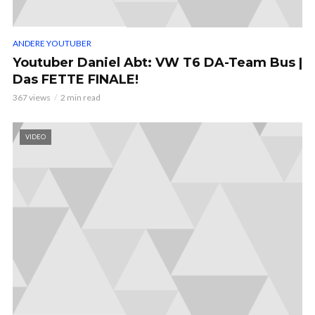
ANDERE YOUTUBER
Youtuber Daniel Abt: VW T6 DA-Team Bus |
Das FETTE FINALE!
367 views
2 min read
VIDEO