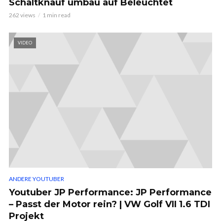
Schaltknauf umbau auf Beleuchtet
262 views
1 min read
VIDEO
ANDERE YOUTUBER
Youtuber JP Performance: JP Performance
– Passt der Motor rein? | VW Golf VII 1.6 TDI
Projekt