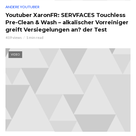
ANDERE YOUTUBER
Youtuber XaronFR: SERVFACES Touchless
Pre-Clean & Wash – alkalischer Vorreiniger
greift Versiegelungen an? der Test
419 views
1 min read
VIDEO