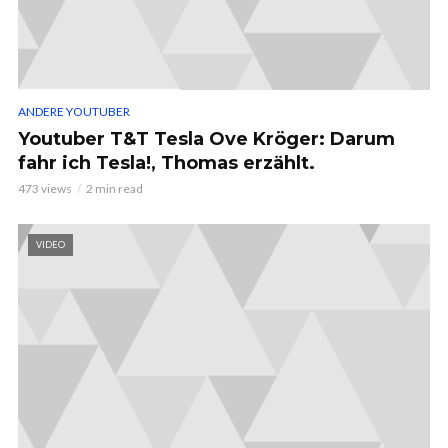
ANDERE YOUTUBER
Youtuber T&T Tesla Ove Kröger: Darum
fahr ich Tesla!, Thomas erzählt.
473 views
2 min read
VIDEO