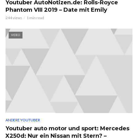
Youtuber AutoNotizen.de: Rolls-Royce
Phantom VIII 2019 – Date mit Emily
244 views
1 min read
VIDEO
ANDERE YOUTUBER
Youtuber auto motor und sport: Mercedes
X250d: Nur ein Nissan mit Stern? –