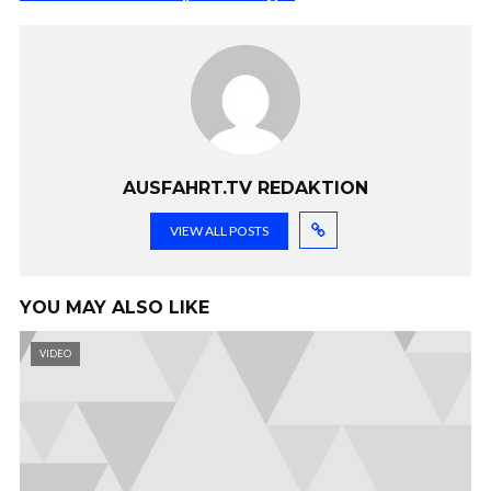
AUSFAHRT.TV REDAKTION
VIEW ALL POSTS
YOU MAY ALSO LIKE
VIDEO