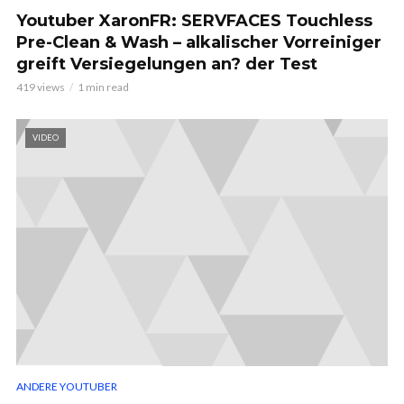
Youtuber XaronFR: SERVFACES Touchless
Pre-Clean & Wash – alkalischer Vorreiniger
greift Versiegelungen an? der Test
419 views
1 min read
VIDEO
ANDERE YOUTUBER