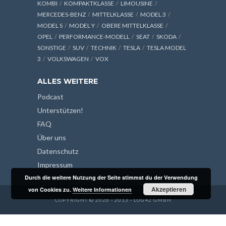
KOMBI
KOMPAKTKLASSE
LIMOUSINE
MERCEDES-BENZ
MITTELKLASSE
MODEL 3
MODEL S
MODEL Y
OBERE MITTELKLASSE
OPEL
PERFORMANCE-MODELL
SEAT
SKODA
SONSTIGE
SUV
TECHNIK
TESLA
TESLA MODEL
3
VOLKSWAGEN
VOX
ALLES WEITERE
Podcast
Unterstützen!
FAQ
Über uns
Datenschutz
Impressum
Durch die weitere Nutzung der Seite stimmst du der Verwendung
Akzeptieren
von Cookies zu.
Weitere Informationen
COPYRIGHT © 2026 - 2013 - LOG42 GMBH