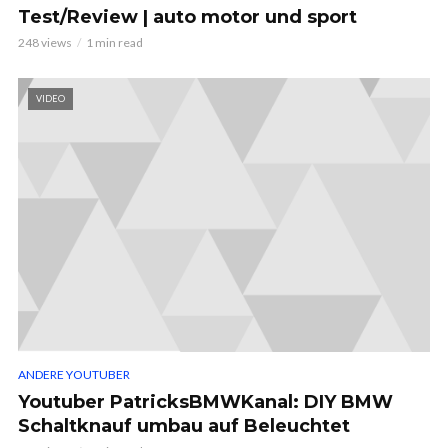
Test/Review | auto motor und sport
248 views
1 min read
VIDEO
ANDERE YOUTUBER
Youtuber PatricksBMWKanal: DIY BMW
Schaltknauf umbau auf Beleuchtet