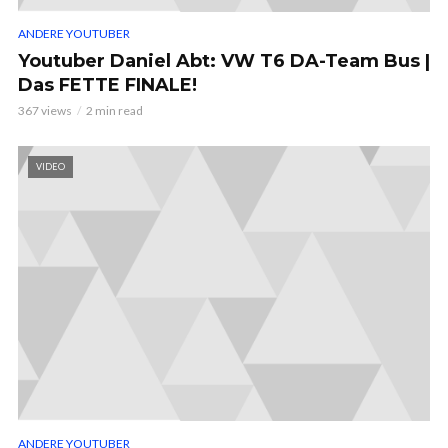
ANDERE YOUTUBER
Youtuber Daniel Abt: VW T6 DA-Team Bus |
Das FETTE FINALE!
367 views
2 min read
VIDEO
ANDERE YOUTUBER