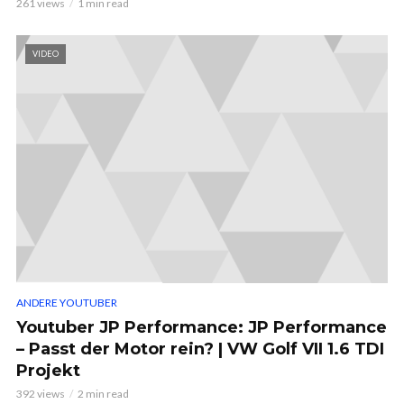
261 views
1 min read
VIDEO
ANDERE YOUTUBER
Youtuber JP Performance: JP Performance
– Passt der Motor rein? | VW Golf VII 1.6 TDI
Projekt
392 views
2 min read