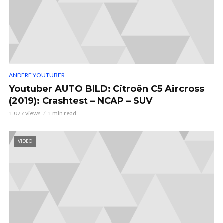
ANDERE YOUTUBER
Youtuber AUTO BILD: Citroën C5 Aircross
(2019): Crashtest – NCAP – SUV
1.077 views
1 min read
VIDEO