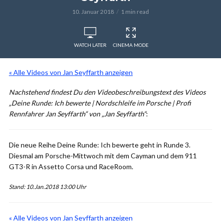
10. Januar 2018
1 min read
WATCH LATER
CINEMA MODE
« Alle Videos von Jan Seyffarth anzeigen
Nachstehend findest Du den Videobeschreibungstext des Videos
„Deine Runde: Ich bewerte | Nordschleife im Porsche | Profi
Rennfahrer Jan Seyffarth“ von „Jan Seyffarth“
:
Die neue Reihe Deine Runde: Ich bewerte geht in Runde 3.
Diesmal am Porsche-Mittwoch mit dem Cayman und dem 911
GT3-R in Assetto Corsa und RaceRoom.
Stand: 10.Jan.2018 13:00 Uhr
« Alle Videos von Jan Seyffarth anzeigen