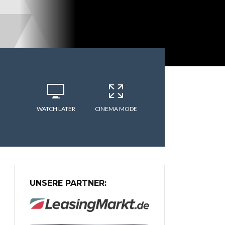
WATCH LATER
CINEMA MODE
UNSERE PARTNER: