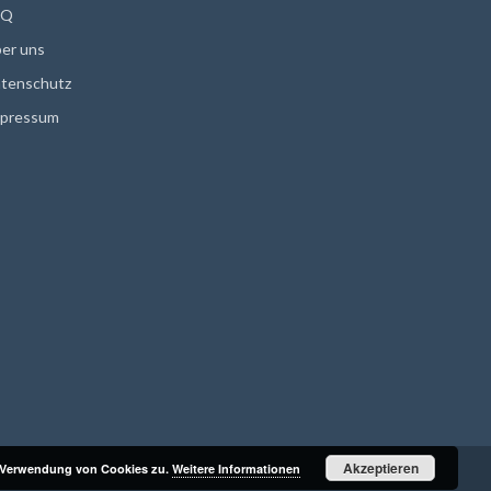
AQ
er uns
tenschutz
pressum
Akzeptieren
r Verwendung von Cookies zu.
Weitere Informationen