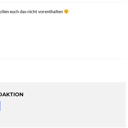
llen euch das nicht vorenthalten
DAKTION