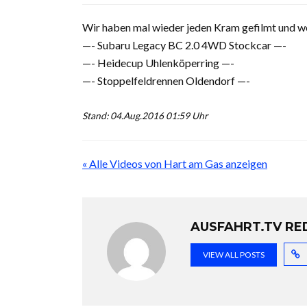
Wir haben mal wieder jeden Kram gefilmt und wo
—- Subaru Legacy BC 2.0 4WD Stockcar —-
—- Heidecup Uhlenköperring —-
—- Stoppelfeldrennen Oldendorf —-
Stand: 04.Aug.2016 01:59 Uhr
« Alle Videos von Hart am Gas anzeigen
AUSFAHRT.TV RE
VIEW ALL POSTS