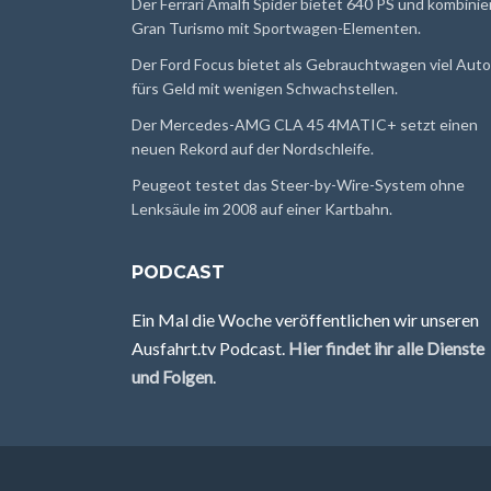
Der Ferrari Amalfi Spider bietet 640 PS und kombinie
Gran Turismo mit Sportwagen-Elementen.
Der Ford Focus bietet als Gebrauchtwagen viel Auto
fürs Geld mit wenigen Schwachstellen.
Der Mercedes-AMG CLA 45 4MATIC+ setzt einen
neuen Rekord auf der Nordschleife.
Peugeot testet das Steer-by-Wire-System ohne
Lenksäule im 2008 auf einer Kartbahn.
PODCAST
Ein Mal die Woche veröffentlichen wir unseren
Ausfahrt.tv Podcast.
Hier findet ihr alle Dienste
und Folgen
.