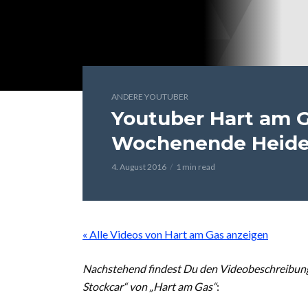
ANDERE YOUTUBER
Youtuber Hart am G
Wochenende Heide
4. August 2016
1 min read
« Alle Videos von Hart am Gas anzeigen
Nachstehend findest Du den Videobeschreibun
Stockcar“ von „Hart am Gas“
: