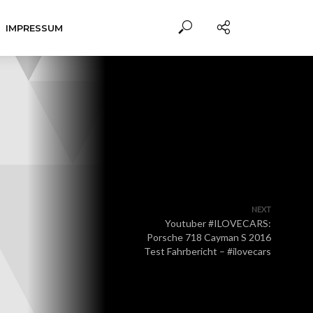
IMPRESSUM
NEXT
Youtuber #ILOVECARS:
Porsche 718 Cayman S 2016
Test Fahrbericht – #ilovecars