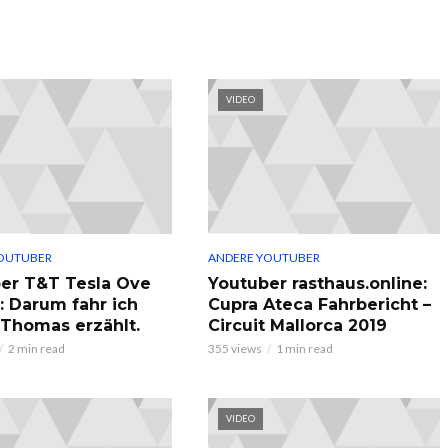
VIDEO
OUTUBER
ANDERE YOUTUBER
er T&T Tesla Ove
Youtuber rasthaus.online:
: Darum fahr ich
Cupra Ateca Fahrbericht –
, Thomas erzählt.
Circuit Mallorca 2019
2 min read
355 views
1 min read
VIDEO