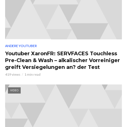
ANDERE YOUTUBER
Youtuber XaronFR: SERVFACES Touchless
Pre-Clean & Wash – alkalischer Vorreiniger
greift Versiegelungen an? der Test
419 views
1 min read
VIDEO