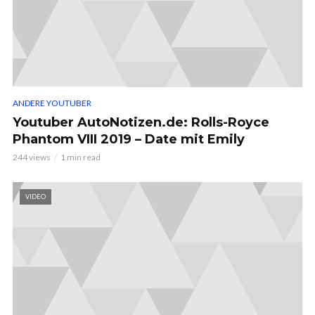
ANDERE YOUTUBER
Youtuber AutoNotizen.de: Rolls-Royce
Phantom VIII 2019 – Date mit Emily
244 views
1 min read
VIDEO