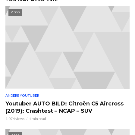
VIDEO
ANDERE YOUTUBER
Youtuber AUTO BILD: Citroën C5 Aircross
(2019): Crashtest – NCAP – SUV
1.074 views
1 min read