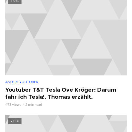
VIDEO
ANDERE YOUTUBER
Youtuber T&T Tesla Ove Kröger: Darum
fahr ich Tesla!, Thomas erzählt.
473 views
2 min read
VIDEO