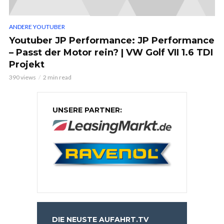
ANDERE YOUTUBER
Youtuber JP Performance: JP Performance
– Passt der Motor rein? | VW Golf VII 1.6 TDI
Projekt
390 views
2 min read
UNSERE PARTNER:
DIE NEUSTE AUFAHRT.TV