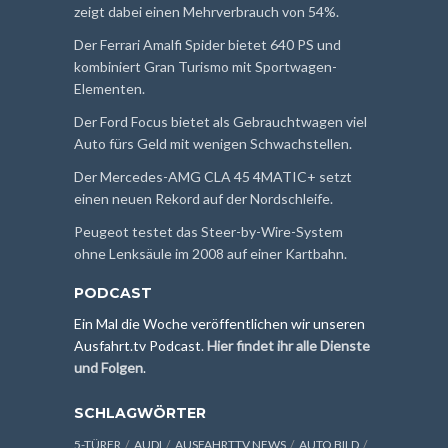
zeigt dabei einen Mehrverbrauch von 54%.
Der Ferrari Amalfi Spider bietet 640 PS und
kombiniert Gran Turismo mit Sportwagen-
Elementen.
Der Ford Focus bietet als Gebrauchtwagen viel
Auto fürs Geld mit wenigen Schwachstellen.
Der Mercedes-AMG CLA 45 4MATIC+ setzt
einen neuen Rekord auf der Nordschleife.
Peugeot testet das Steer-by-Wire-System
ohne Lenksäule im 2008 auf einer Kartbahn.
PODCAST
Ein Mal die Woche veröffentlichen wir unseren
Ausfahrt.tv Podcast.
Hier findet ihr alle Dienste
und Folgen
.
SCHLAGWÖRTER
5-TÜRER
AUDI
AUSFAHRTTV NEWS
AUTO BILD