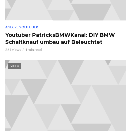
ANDERE YOUTUBER
Youtuber PatricksBMWKanal: DIY BMW
Schaltknauf umbau auf Beleuchtet
261 views
1 min read
VIDEO