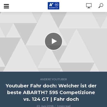
ANDERE YOUTUBER
Youtuber Fahr doch: Welcher ist der
beste ABARTH? 595 Competizione
vs. 124 GT | Fahr doch
23. Juni 2018
1 min read