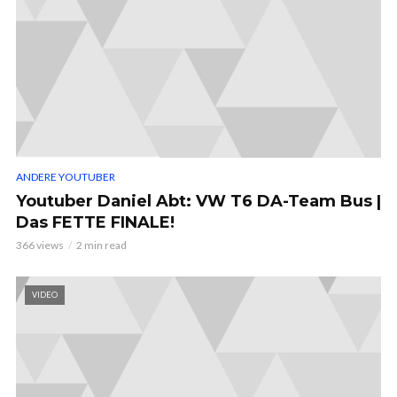
ANDERE YOUTUBER
Youtuber Daniel Abt: VW T6 DA-Team Bus |
Das FETTE FINALE!
366 views
2 min read
VIDEO