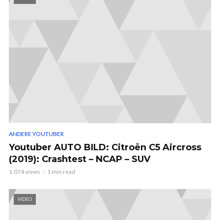
ANDERE YOUTUBER
Youtuber AUTO BILD: Citroën C5 Aircross
(2019): Crashtest – NCAP – SUV
1.074 views
1 min read
VIDEO