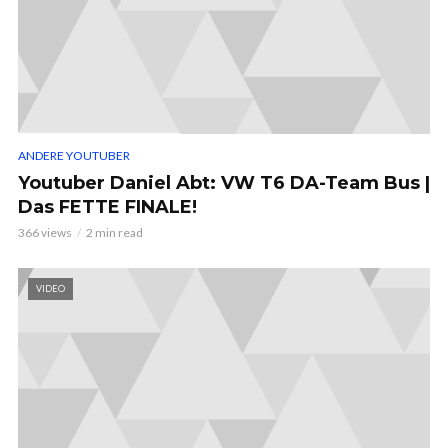
ANDERE YOUTUBER
Youtuber Daniel Abt: VW T6 DA-Team Bus |
Das FETTE FINALE!
366 views
2 min read
VIDEO