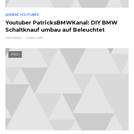
ANDERE YOUTUBER
Youtuber PatricksBMWKanal: DIY BMW
Schaltknauf umbau auf Beleuchtet
261 views
1 min read
VIDEO