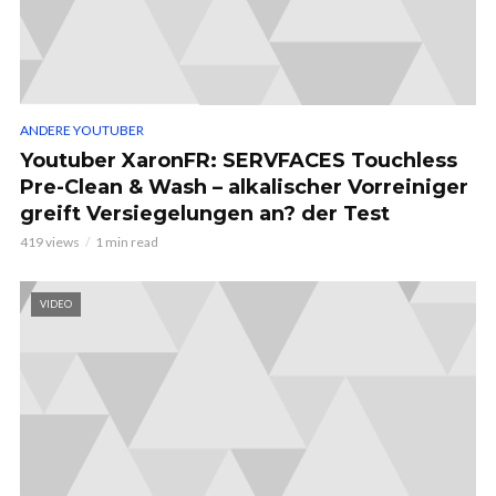
ANDERE YOUTUBER
Youtuber XaronFR: SERVFACES Touchless
Pre-Clean & Wash – alkalischer Vorreiniger
greift Versiegelungen an? der Test
419 views
1 min read
VIDEO