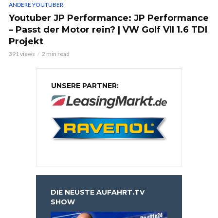
ANDERE YOUTUBER
Youtuber JP Performance: JP Performance
– Passt der Motor rein? | VW Golf VII 1.6 TDI
Projekt
391 views
2 min read
UNSERE PARTNER:
DIE NEUSTE AUFAHRT.TV
SHOW