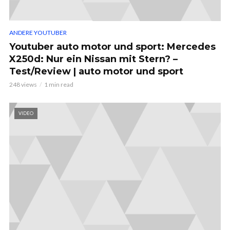
ANDERE YOUTUBER
Youtuber auto motor und sport: Mercedes
X250d: Nur ein Nissan mit Stern? –
Test/Review | auto motor und sport
248 views
1 min read
VIDEO