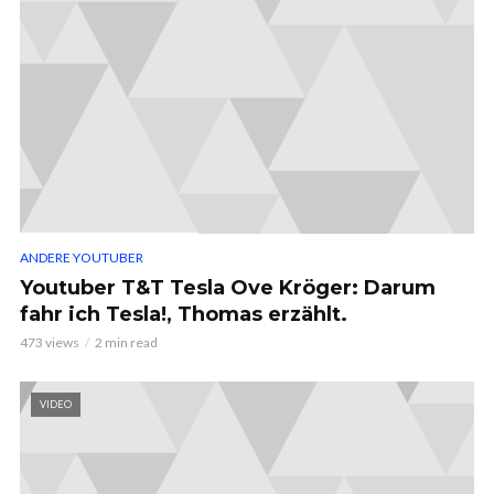
ANDERE YOUTUBER
Youtuber T&T Tesla Ove Kröger: Darum
fahr ich Tesla!, Thomas erzählt.
473 views
2 min read
VIDEO