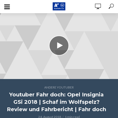
ANDERE YOUTUBER
Youtuber Fahr doch: Opel Insignia
GSi 2018 | Schaf im Wolfspelz?
Review und Fahrbericht | Fahr doch
24. August 2018
1 min read