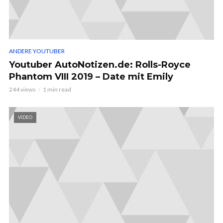
ANDERE YOUTUBER
Youtuber AutoNotizen.de: Rolls-Royce
Phantom VIII 2019 – Date mit Emily
244 views
1 min read
VIDEO