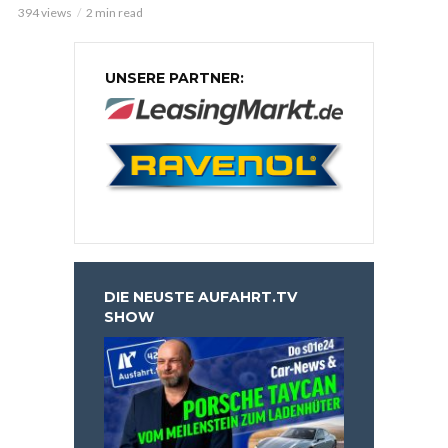
394 views
2 min read
UNSERE PARTNER:
DIE NEUSTE AUFAHRT.TV
SHOW