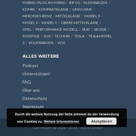
HYBRID / PLUG-IN HYBRID
INFOS
KLEINWAGEN
KOMBI
KOMPAKTKLASSE
LIMOUSINE
MERCEDES-BENZ
MITTELKLASSE
MODEL 3
MODEL S
MODEL Y
OBERE MITTELKLASSE
OPEL
PERFORMANCE-MODELL
SEAT
SKODA
SONSTIGE
SUV
TECHNIK
TESLA
TESLA MODEL
3
VOLKSWAGEN
VOX
ALLES WEITERE
Podcast
Unterstützen!
FAQ
Über uns
Datenschutz
Impressum
Durch die weitere Nutzung der Seite stimmst du der Verwendung
Akzeptieren
von Cookies zu.
Weitere Informationen
COPYRIGHT © 2026 - 2013 - LOG42 GMBH