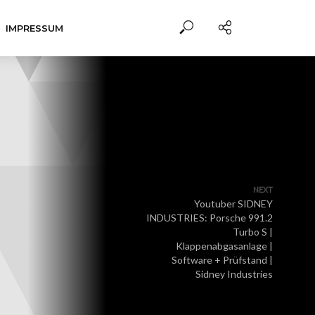
IMPRESSUM
NEXT
Youtuber SIDNEY
INDUSTRIES: Porsche 991.2
Turbo S |
Klappenabgasanlage |
Software + Prüfstand |
Sidney Industries