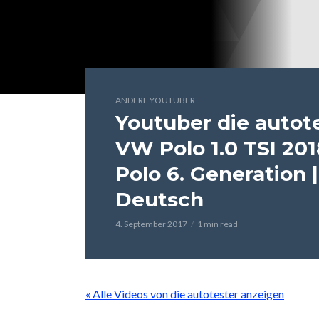
ANDERE YOUTUBER
Youtuber die autot
VW Polo 1.0 TSI 201
Polo 6. Generation |
Deutsch
4. September 2017
1 min read
« Alle Videos von die autotester anzeigen