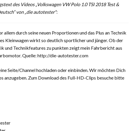
stext des Videos „Volkswagen VW Polo 1.0 TSI 2018 Test &
Deutsch“ von „die autotester“
:
r allem durch seine neuen Proportionen und das Plus an Technik
s Kleinwagen wirkt so deutlich sportlicher und jünger. Ob der
ik und Technikfeatures zu punkten zeigt mein Fahrbericht aus
bomotor. Quelle: http://die-autotester.com
eine Seite/Channel hochladen oder einbinden. Wir möchten Dich
Clips anzugeben. Zum Download des Full-HD-Clips besuche bitte
ester
ter