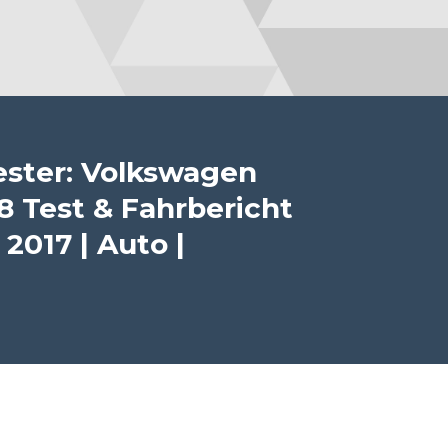
ester: Volkswagen
8 Test & Fahrbericht
 2017 | Auto |