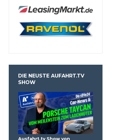
DIE NEUSTE AUFAHRT.TV
SHOW
Ausfahrt.tv Show von