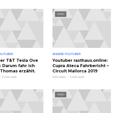
VIDEO
OUTUBER
ANDERE YOUTUBER
er T&T Tesla Ove
Youtuber rasthaus.online:
: Darum fahr ich
Cupra Ateca Fahrbericht –
, Thomas erzählt.
Circuit Mallorca 2019
2 min read
355 views
1 min read
VIDEO