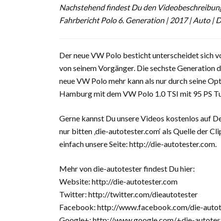
Nachstehend findest Du den Videobeschreibung
Fahrbericht Polo 6. Generation | 2017 | Auto | 
Der neue VW Polo besticht unterscheidet sich vo
von seinem Vorgänger. Die sechste Generation de
neue VW Polo mehr kann als nur durch seine Opt
Hamburg mit dem VW Polo 1.0 TSI mit 95 PS Tur
Gerne kannst Du unsere Videos kostenlos auf D
nur bitten ‚die-autotester.com‘ als Quelle der 
einfach unsere Seite: http://die-autotester.com.
Mehr von die-autotester findest Du hier:
Website: http://die-autotester.com
Twitter: http://twitter.com/dieautotester
Facebook: http://www.facebook.com/die-autot
Google+: http://www.google.com/+die-autotes