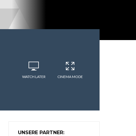
WATCH LATER
CINEMA MODE
UNSERE PARTNER: