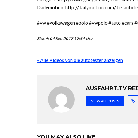
Dailymotion: http://dailymotion.com/die-autote
#vw #volkswagen #polo #vwpolo #auto #cars #
Stand: 04.Sep.2017 17:54 Uhr
« Alle Videos von die autotester anzeigen
AUSFAHRT.TV RE
VIEW ALL POSTS
YOU MAY ALSO LIKE