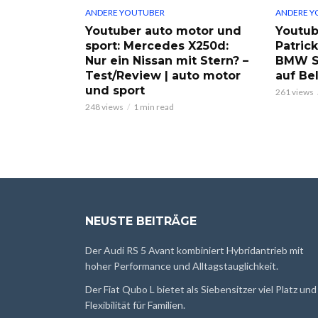
ANDERE YOUTUBER
ANDERE Y
Youtuber auto motor und
Youtub
sport: Mercedes X250d:
Patric
Nur ein Nissan mit Stern? –
BMW S
Test/Review | auto motor
auf Be
und sport
261 views
248 views
1 min read
NEUSTE BEITRÄGE
Der Audi RS 5 Avant kombiniert Hybridantrieb mit
hoher Performance und Alltagstauglichkeit.
Der Fiat Qubo L bietet als Siebensitzer viel Platz und
Flexibilität für Familien.