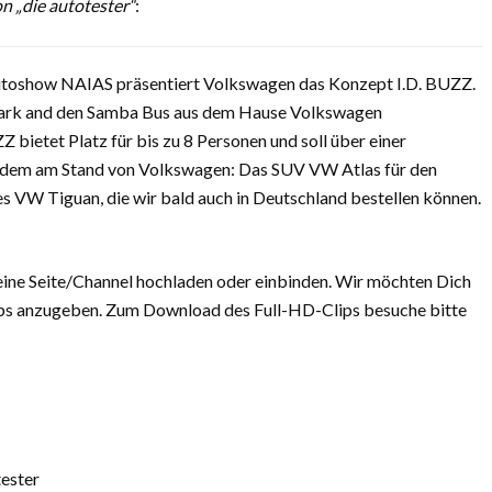
 „die autotester“
:
utoshow NAIAS präsentiert Volkswagen das Konzept I.D. BUZZ.
 stark and den Samba Bus aus dem Hause Volkswagen
 bietet Platz für bis zu 8 Personen und soll über einer
rdem am Stand von Volkswagen: Das SUV VW Atlas für den
s VW Tiguan, die wir bald auch in Deutschland bestellen können.
eine Seite/Channel hochladen oder einbinden. Wir möchten Dich
Clips anzugeben. Zum Download des Full-HD-Clips besuche bitte
ester