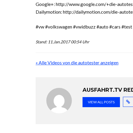
Google+: http://www.google.com/+die-autotes
Dailymotion: http://dailymotion.com/die-autote
#vw #volkswagen #vwidbuzz #auto #cars #test
Stand: 11.Jan.2017 00:54 Uhr
« Alle Videos von die autotester anzeigen
AUSFAHRT.TV RE
VIEW ALL POSTS