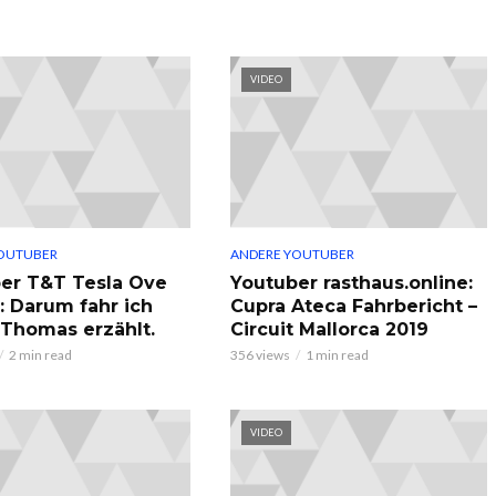
VIDEO
OUTUBER
ANDERE YOUTUBER
er T&T Tesla Ove
Youtuber rasthaus.online:
: Darum fahr ich
Cupra Ateca Fahrbericht –
, Thomas erzählt.
Circuit Mallorca 2019
2 min read
356 views
1 min read
VIDEO