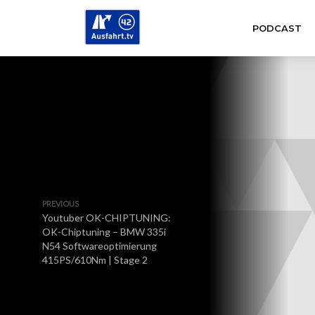
PODCAST
PREVIOUS
Youtuber OK-CHIPTUNING:
OK-Chiptuning – BMW 335i
N54 Softwareoptimierung
415PS/610Nm | Stage 2