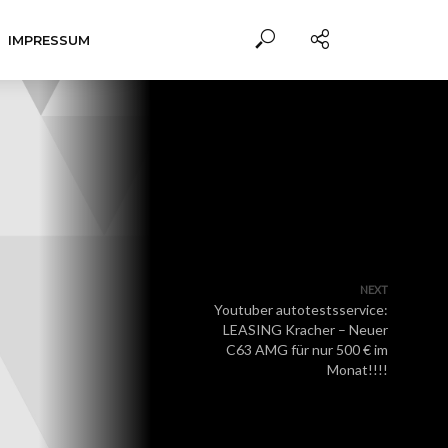
IMPRESSUM
NEXT
Youtuber autotestsservice:
LEASING Kracher – Neuer
C63 AMG für nur 500 € im
Monat!!!!