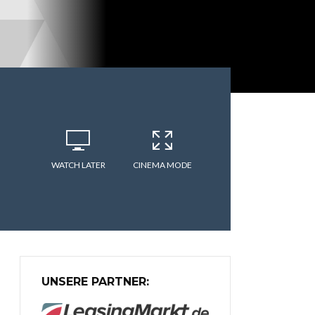
WATCH LATER
CINEMA MODE
UNSERE PARTNER: