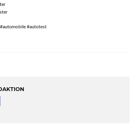
ter
ster
 #automobile #autotest
DAKTION