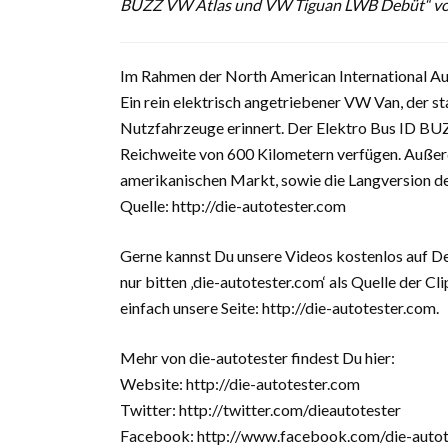
BUZZ VW Atlas und VW Tiguan LWB Debüt“ von
Im Rahmen der North American International A
Ein rein elektrisch angetriebener VW Van, der
Nutzfahrzeuge erinnert. Der Elektro Bus ID BUZZ
Reichweite von 600 Kilometern verfügen. Auße
amerikanischen Markt, sowie die Langversion de
Quelle: http://die-autotester.com
Gerne kannst Du unsere Videos kostenlos auf D
nur bitten ‚die-autotester.com‘ als Quelle der 
einfach unsere Seite: http://die-autotester.com.
Mehr von die-autotester findest Du hier:
Website: http://die-autotester.com
Twitter: http://twitter.com/dieautotester
Facebook: http://www.facebook.com/die-autot