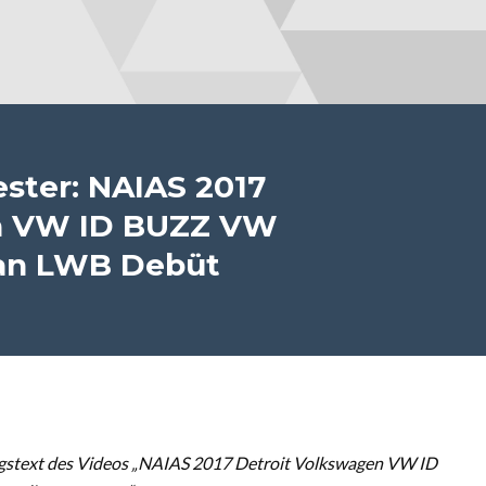
ester: NAIAS 2017
en VW ID BUZZ VW
uan LWB Debüt
gstext des Videos „NAIAS 2017 Detroit Volkswagen VW ID