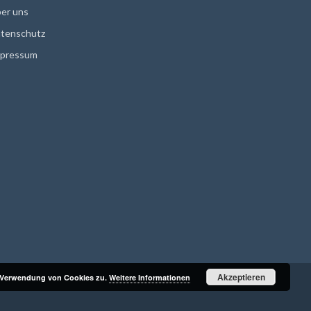
er uns
tenschutz
pressum
Akzeptieren
r Verwendung von Cookies zu.
Weitere Informationen