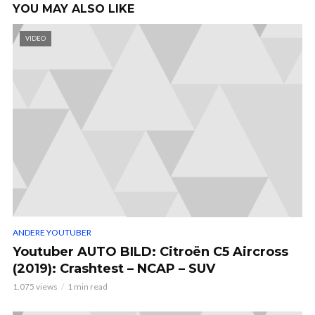
YOU MAY ALSO LIKE
VIDEO
ANDERE YOUTUBER
Youtuber AUTO BILD: Citroën C5 Aircross
(2019): Crashtest – NCAP – SUV
1.075 views
1 min read