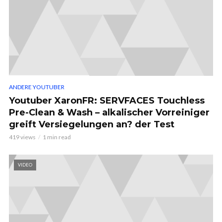
ANDERE YOUTUBER
Youtuber XaronFR: SERVFACES Touchless
Pre-Clean & Wash – alkalischer Vorreiniger
greift Versiegelungen an? der Test
419 views
1 min read
VIDEO