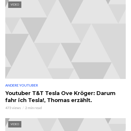
VIDEO
ANDERE YOUTUBER
Youtuber T&T Tesla Ove Kröger: Darum
fahr ich Tesla!, Thomas erzählt.
473 views
2 min read
VIDEO