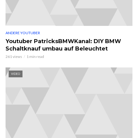
ANDERE YOUTUBER
Youtuber PatricksBMWKanal: DIY BMW
Schaltknauf umbau auf Beleuchtet
261 views
1 min read
VIDEO