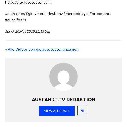
http://die-autotester.com.
#mercedes #gle #mercedesbenz #mercedesgle #probefahrt
#auto #cars
Stand: 20.Nov.2018 23:15 Uhr
« Alle Videos von die autotester anzeigen
AUSFAHRT.TV REDAKTION
VIEW ALL POSTS