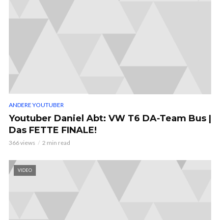
ANDERE YOUTUBER
Youtuber Daniel Abt: VW T6 DA-Team Bus |
Das FETTE FINALE!
366 views
2 min read
VIDEO