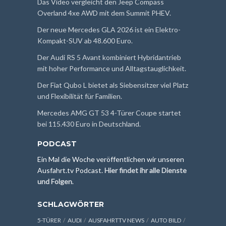
Das Video vergleicht den Jeep Compass
Overland 4xe AWD mit dem Summit PHEV.
Der neue Mercedes GLA 2026 ist ein Elektro-
Kompakt-SUV ab 48.600 Euro.
Der Audi RS 5 Avant kombiniert Hybridantrieb
mit hoher Performance und Alltagstauglichkeit.
Der Fiat Qubo L bietet als Siebensitzer viel Platz
und Flexibilität für Familien.
Mercedes AMG GT 53 4-Türer Coupe startet
bei 115.430 Euro in Deutschland.
PODCAST
Ein Mal die Woche veröffentlichen wir unseren
Ausfahrt.tv Podcast.
Hier findet ihr alle Dienste
und Folgen
.
SCHLAGWÖRTER
5-TÜRER
AUDI
AUSFAHRTTV NEWS
AUTO BILD