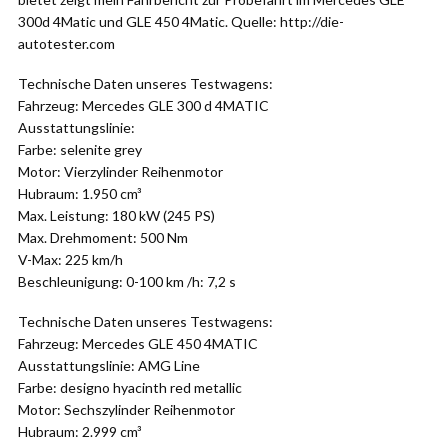
300d 4Matic und GLE 450 4Matic. Quelle: http://die-
autotester.com
Technische Daten unseres Testwagens:
Fahrzeug: Mercedes GLE 300 d 4MATIC
Ausstattungslinie:
Farbe: selenite grey
Motor: Vierzylinder Reihenmotor
Hubraum: 1.950 cm³
Max. Leistung: 180 kW (245 PS)
Max. Drehmoment: 500 Nm
V-Max: 225 km/h
Beschleunigung: 0-100 km /h: 7,2 s
Technische Daten unseres Testwagens:
Fahrzeug: Mercedes GLE 450 4MATIC
Ausstattungslinie: AMG Line
Farbe: designo hyacinth red metallic
Motor: Sechszylinder Reihenmotor
Hubraum: 2.999 cm³