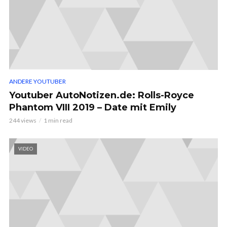
ANDERE YOUTUBER
Youtuber AutoNotizen.de: Rolls-Royce
Phantom VIII 2019 – Date mit Emily
244 views
1 min read
VIDEO