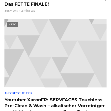
Das FETTE FINALE!
368 views
2 min read
VIDEO
ANDERE YOUTUBER
Youtuber XaronFR: SERVFACES Touchless
Pre-Clean & Wash – alkalischer Vorreiniger