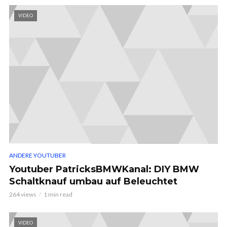
VIDEO
ANDERE YOUTUBER
Youtuber PatricksBMWKanal: DIY BMW
Schaltknauf umbau auf Beleuchtet
264 views
1 min read
VIDEO