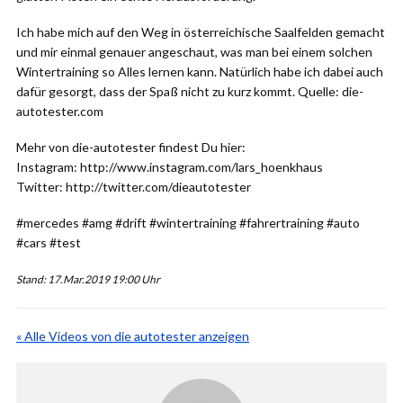
Ich habe mich auf den Weg in österreichische Saalfelden gemacht
und mir einmal genauer angeschaut, was man bei einem solchen
Wintertraining so Alles lernen kann. Natürlich habe ich dabei auch
dafür gesorgt, dass der Spaß nicht zu kurz kommt. Quelle: die-
autotester.com
Mehr von die-autotester findest Du hier:
Instagram: http://www.instagram.com/lars_hoenkhaus
Twitter: http://twitter.com/dieautotester
#mercedes #amg #drift #wintertraining #fahrertraining #auto
#cars #test
Stand: 17.Mar.2019 19:00 Uhr
« Alle Videos von die autotester anzeigen