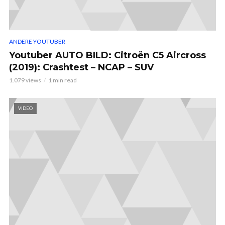
ANDERE YOUTUBER
Youtuber AUTO BILD: Citroën C5 Aircross
(2019): Crashtest – NCAP – SUV
1.079 views
1 min read
VIDEO