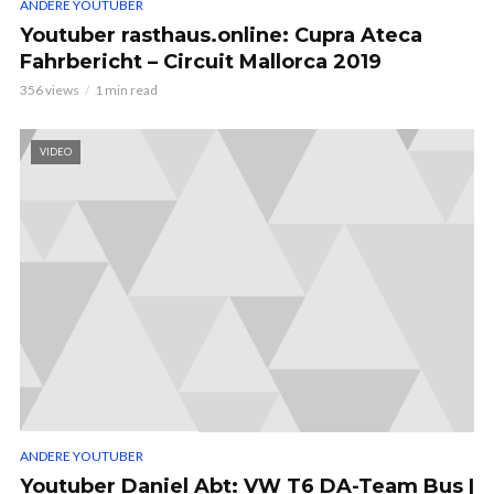
ANDERE YOUTUBER
Youtuber rasthaus.online: Cupra Ateca
Fahrbericht – Circuit Mallorca 2019
356 views
1 min read
VIDEO
ANDERE YOUTUBER
Youtuber Daniel Abt: VW T6 DA-Team Bus |