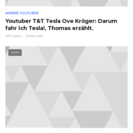
ANDERE YOUTUBER
Youtuber T&T Tesla Ove Kröger: Darum
fahr ich Tesla!, Thomas erzählt.
475 views
2 min read
VIDEO