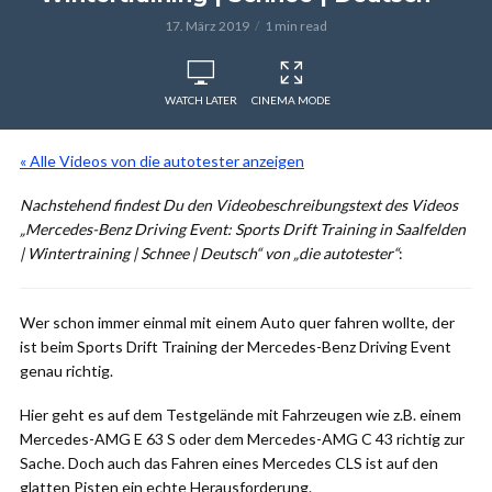
17. März 2019
1 min read
WATCH LATER
CINEMA MODE
« Alle Videos von die autotester anzeigen
Nachstehend findest Du den Videobeschreibungstext des Videos
„Mercedes-Benz Driving Event: Sports Drift Training in Saalfelden
| Wintertraining | Schnee | Deutsch“ von „die autotester“
:
Wer schon immer einmal mit einem Auto quer fahren wollte, der
ist beim Sports Drift Training der Mercedes-Benz Driving Event
genau richtig.
Hier geht es auf dem Testgelände mit Fahrzeugen wie z.B. einem
Mercedes-AMG E 63 S oder dem Mercedes-AMG C 43 richtig zur
Sache. Doch auch das Fahren eines Mercedes CLS ist auf den
glatten Pisten ein echte Herausforderung.