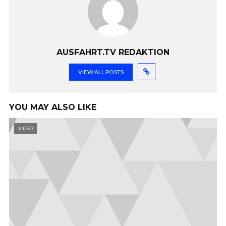
AUSFAHRT.TV REDAKTION
VIEW ALL POSTS
YOU MAY ALSO LIKE
VIDEO