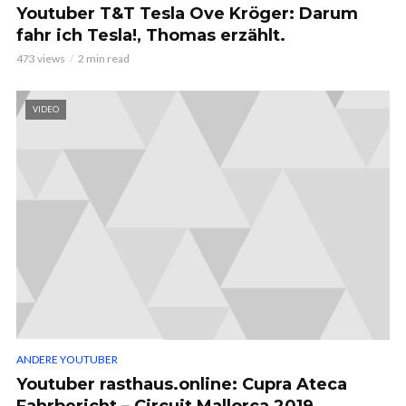
Youtuber T&T Tesla Ove Kröger: Darum
fahr ich Tesla!, Thomas erzählt.
473 views
2 min read
VIDEO
ANDERE YOUTUBER
Youtuber rasthaus.online: Cupra Ateca