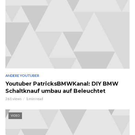
ANDERE YOUTUBER
Youtuber PatricksBMWKanal: DIY BMW
Schaltknauf umbau auf Beleuchtet
261 views
1 min read
VIDEO