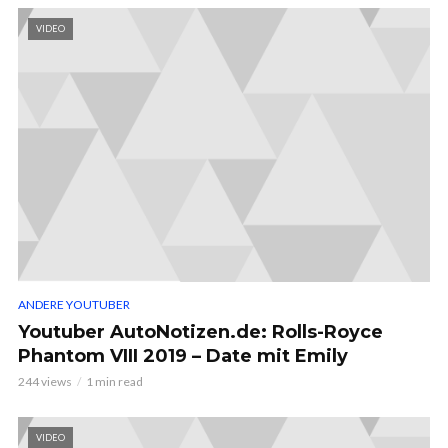
VIDEO
ANDERE YOUTUBER
Youtuber AutoNotizen.de: Rolls-Royce
Phantom VIII 2019 – Date mit Emily
244 views
1 min read
VIDEO