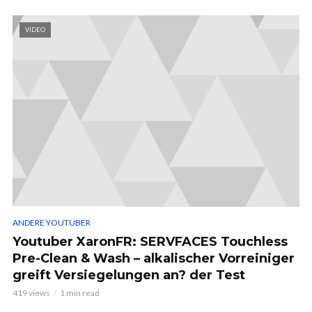
VIDEO
ANDERE YOUTUBER
Youtuber XaronFR: SERVFACES Touchless
Pre-Clean & Wash – alkalischer Vorreiniger
greift Versiegelungen an? der Test
419 views
1 min read