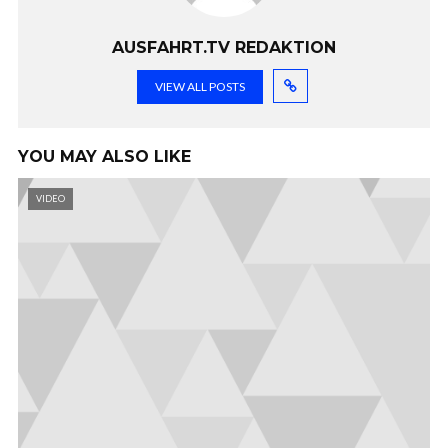
AUSFAHRT.TV REDAKTION
VIEW ALL POSTS
YOU MAY ALSO LIKE
VIDEO