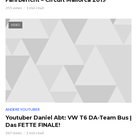
Fahrbericht – Circuit Mallorca 2019
355 views
1 min read
VIDEO
ANDERE YOUTUBER
Youtuber Daniel Abt: VW T6 DA-Team Bus |
Das FETTE FINALE!
367 views
2 min read