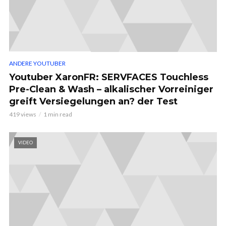
ANDERE YOUTUBER
Youtuber XaronFR: SERVFACES Touchless
Pre-Clean & Wash – alkalischer Vorreiniger
greift Versiegelungen an? der Test
419 views
1 min read
VIDEO