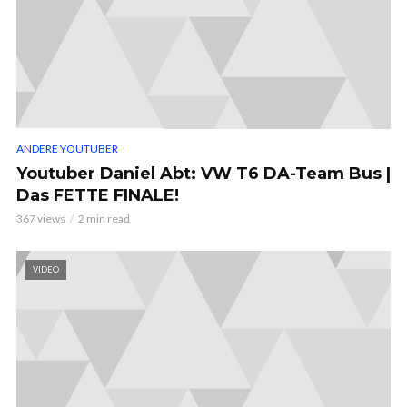
ANDERE YOUTUBER
Youtuber Daniel Abt: VW T6 DA-Team Bus |
Das FETTE FINALE!
367 views
2 min read
VIDEO