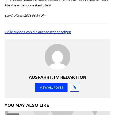
#test #automobile #autotest
Stand: 07.Mar.2018 06:54 Uhr
« Alle Videos von die autotester anzeigen
AUSFAHRT.TV REDAKTION
VIEW ALL POSTS
YOU MAY ALSO LIKE