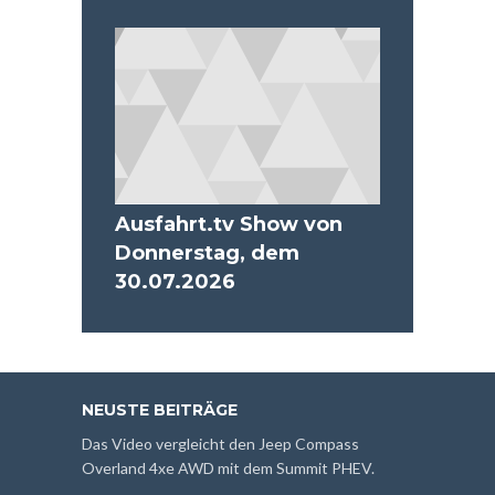
Ausfahrt.tv Show von
Donnerstag, dem
30.07.2026
NEUSTE BEITRÄGE
Das Video vergleicht den Jeep Compass
Overland 4xe AWD mit dem Summit PHEV.