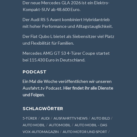
Der neue Mercedes GLA 2026 ist ein Elektro-
Kompakt-SUV ab 48.600 Euro.
Der Audi RS 5 Avant kombiniert Hybridantrieb
mit hoher Performance und Alltagstauglichkeit.
Der Fiat Qubo L bietet als Siebensitzer viel Platz
und Flexibilität für Familien.
Mercedes AMG GT 53 4-Türer Coupe startet
bei 115.430 Euro in Deutschland.
PODCAST
Ein Mal die Woche veröffentlichen wir unseren
Ausfahrt.tv Podcast.
Hier findet ihr alle Dienste
und Folgen
.
SCHLAGWÖRTER
5-TÜRER
AUDI
AUSFAHRTTV NEWS
AUTO BILD
AUTO MOBIL
AUTOMOBIL
AUTO MOBIL – DAS
VOX-AUTOMAGAZIN
AUTO MOTOR UND SPORT