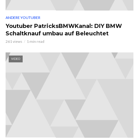
ANDERE YOUTUBER
Youtuber PatricksBMWKanal: DIY BMW
Schaltknauf umbau auf Beleuchtet
261 views
1 min read
VIDEO