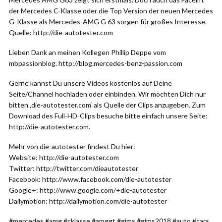
der Mercedes C-Klasse oder die Top Version der neuen Mercedes
G-Klasse als Mercedes-AMG G 63 sorgen für großes Interesse.
Quelle: http://die-autotester.com
Lieben Dank an meinen Kollegen Phillip Deppe vom
mbpassionblog. http://blog.mercedes-benz-passion.com
Gerne kannst Du unsere Videos kostenlos auf Deine
Seite/Channel hochladen oder einbinden. Wir möchten Dich nur
bitten ‚die-autotester.com‘ als Quelle der Clips anzugeben. Zum
Download des Full-HD-Clips besuche bitte einfach unsere Seite:
http://die-autotester.com.
Mehr von die-autotester findest Du hier:
Website: http://die-autotester.com
Twitter: http://twitter.com/dieautotester
Facebook: http://www.facebook.com/die-autotester
Google+: http://www.google.com/+die-autotester
Dailymotion: http://dailymotion.com/die-autotester
#mercedes #amg #cklasse #amggt #gims #gims2018 #auto #cars