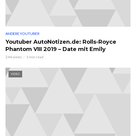
ANDERE YOUTUBER
Youtuber AutoNotizen.de: Rolls-Royce
Phantom VIII 2019 – Date mit Emily
244 views
1 min read
VIDEO