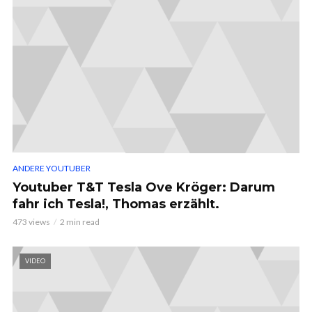
ANDERE YOUTUBER
Youtuber T&T Tesla Ove Kröger: Darum
fahr ich Tesla!, Thomas erzählt.
473 views
2 min read
VIDEO