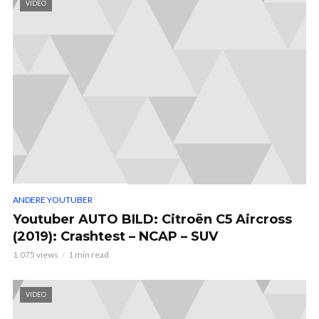
VIDEO
ANDERE YOUTUBER
Youtuber AUTO BILD: Citroën C5 Aircross
(2019): Crashtest – NCAP – SUV
1.075 views
1 min read
VIDEO