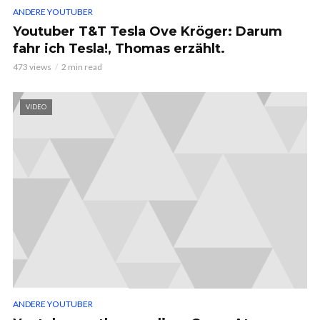
ANDERE YOUTUBER
Youtuber T&T Tesla Ove Kröger: Darum
fahr ich Tesla!, Thomas erzählt.
473 views
2 min read
VIDEO
ANDERE YOUTUBER