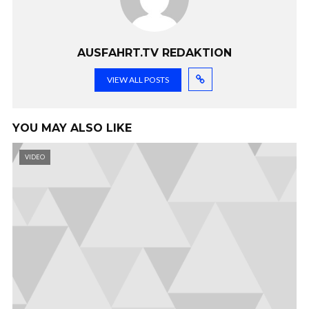
AUSFAHRT.TV REDAKTION
VIEW ALL POSTS
YOU MAY ALSO LIKE
VIDEO