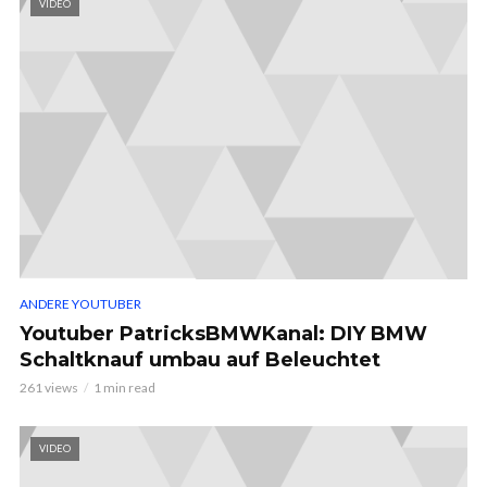
VIDEO
ANDERE YOUTUBER
Youtuber PatricksBMWKanal: DIY BMW
Schaltknauf umbau auf Beleuchtet
261 views
1 min read
VIDEO