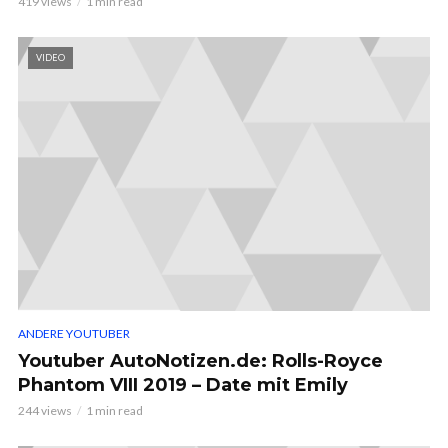
419 views
1 min read
VIDEO
ANDERE YOUTUBER
Youtuber AutoNotizen.de: Rolls-Royce
Phantom VIII 2019 – Date mit Emily
244 views
1 min read