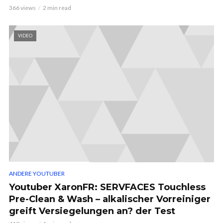
366 views
2 min read
VIDEO
ANDERE YOUTUBER
Youtuber XaronFR: SERVFACES Touchless
Pre-Clean & Wash – alkalischer Vorreiniger
greift Versiegelungen an? der Test