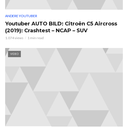
ANDERE YOUTUBER
Youtuber AUTO BILD: Citroën C5 Aircross
(2019): Crashtest – NCAP – SUV
1.074 views
1 min read
VIDEO