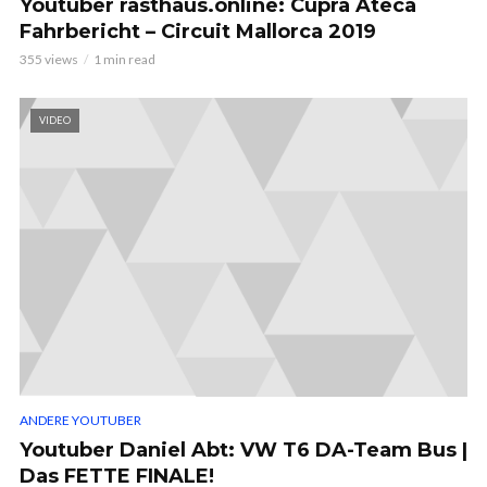
Youtuber rasthaus.online: Cupra Ateca
Fahrbericht – Circuit Mallorca 2019
355 views
1 min read
VIDEO
ANDERE YOUTUBER
Youtuber Daniel Abt: VW T6 DA-Team Bus |
Das FETTE FINALE!