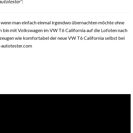
 autotester“
:
g wenn man einfach einmal irgendwo übernachten möchte ohne
ch bin mit Volkswagen im VW T6 California auf die Lofoten nach
eugen wie komfortabel der neue VW T6 California selbst bei
e-autotester.com