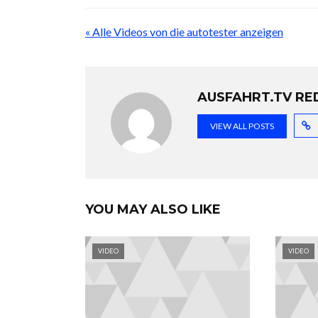
« Alle Videos von die autotester anzeigen
AUSFAHRT.TV RE
VIEW ALL POSTS
YOU MAY ALSO LIKE
VIDEO
VIDEO