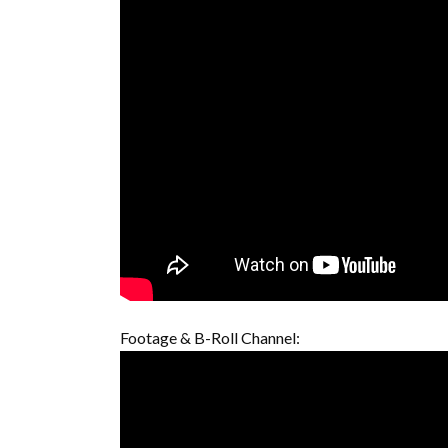
Footage & B-Roll Channel: