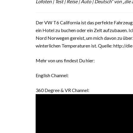
Lofoten | Test | Reise | Auto | Deutsch“ von „die
Der VW T6 California ist das perfekte Fahrzeu
ein Hotel zu buchen oder ein Zelt aufzubauen. I
Nord Norwegen gereist, um mich davon zu überz
winterlichen Temperaturen ist. Quelle: http://di
Mehr von uns findest Du hier:
English Channel:
360 Degree & VR Channel: