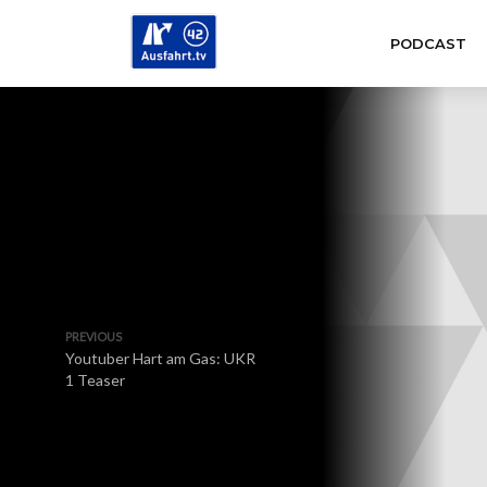
PODCAST
PREVIOUS
Youtuber Hart am Gas: UKR
1 Teaser