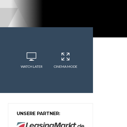
WATCH LATER
CINEMA MODE
UNSERE PARTNER: