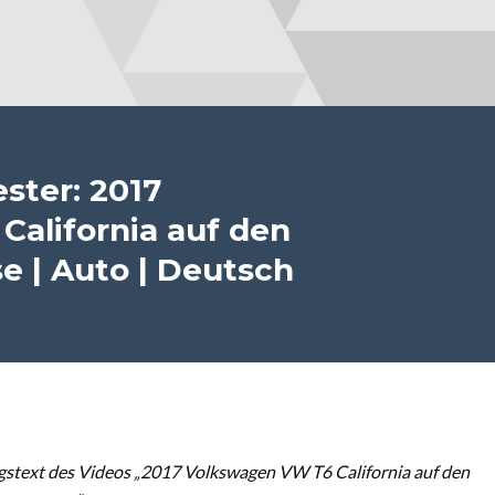
ster: 2017
alifornia auf den
se | Auto | Deutsch
stext des Videos „2017 Volkswagen VW T6 California auf den