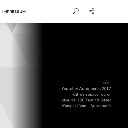
IMPRESSUM
NEXT
Youtuber Autophorie: 2017
Citroen SpaceTourer
BlueHDI 150 Test / 8-Sitzer
Kompakt-Van – Autophorie