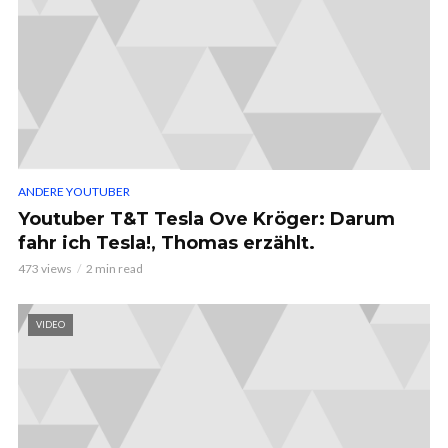
ANDERE YOUTUBER
Youtuber T&T Tesla Ove Kröger: Darum
fahr ich Tesla!, Thomas erzählt.
473 views
2 min read
VIDEO