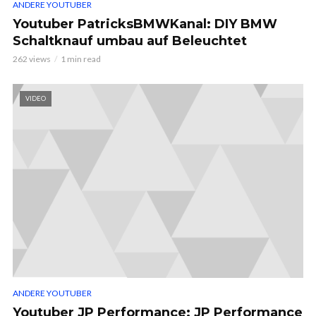
ANDERE YOUTUBER
Youtuber PatricksBMWKanal: DIY BMW
Schaltknauf umbau auf Beleuchtet
262 views
1 min read
VIDEO
ANDERE YOUTUBER
Youtuber JP Performance: JP Performance