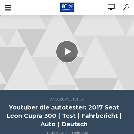
ANDERE YOUTUBER
Youtuber die autotester: 2017 Seat
Leon Cupra 300 | Test | Fahrbericht |
Auto | Deutsch
1. März 2017
1 min read