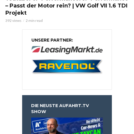
– Passt der Motor rein? | VW Golf VII 1.6 TDI
Projekt
392 views
2 min read
UNSERE PARTNER:
DIE NEUSTE AUFAHRT.TV
SHOW