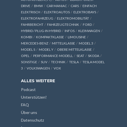
DRIVE
BMW
CAR MANIAC
CARS
EINFACH
ELEKTRISCH
ELEKTROAUTOS
ELEKTROBAYS
ELEKTROFAHRZEUG
ELEKTROMOBILITÄT
FAHRBERICHT
FAHRZEUGTECHNIK
FORD
HYBRID / PLUG-IN HYBRID
INFOS
KLEINWAGEN
KOMBI
KOMPAKTKLASSE
LIMOUSINE
MERCEDES-BENZ
MITTELKLASSE
MODEL 3
MODEL S
MODEL Y
OBERE MITTELKLASSE
OPEL
PERFORMANCE-MODELL
SEAT
SKODA
SONSTIGE
SUV
TECHNIK
TESLA
TESLA MODEL
3
VOLKSWAGEN
VOX
ALLES WEITERE
Podcast
Unterstützen!
FAQ
Über uns
Datenschutz