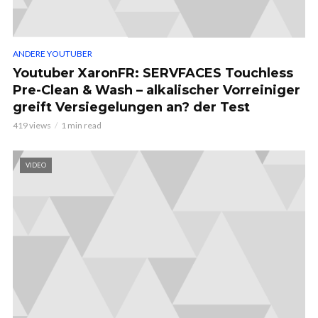
ANDERE YOUTUBER
Youtuber XaronFR: SERVFACES Touchless
Pre-Clean & Wash – alkalischer Vorreiniger
greift Versiegelungen an? der Test
419 views
1 min read
VIDEO