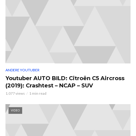
ANDERE YOUTUBER
Youtuber AUTO BILD: Citroën C5 Aircross
(2019): Crashtest – NCAP – SUV
1.077 views
1 min read
VIDEO