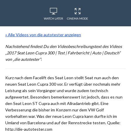
WATCH LATER
CINEMA MODE
« Alle Videos von die autotester anzeigen
Nachstehend findest Du den Videobeschreibungstext des Videos
„2017 Seat Leon Cupra 300 | Test | Fahrbericht | Auto | Deutsch“
von „die autotester“
:
Kurz nach dem Facelift des Seat Leon stellt Seat nun auch den
neuen Seat Leon Cupra 300 vor. Er verfügt über nochmals mehr
Leistung als sein Vorgänger und wurde zudem technisch
aufgewertet. Besonders bemerkenswert ist jedoch, dass es nun
den Seat Leon ST Cupra auch mit Allradantrieb gibt. Eine
Verbesserung die bisher im Konzern nur dem VW Golf
vorbehalten war. Was der neue Leon Cupra kann durfte ich im
Umland von Barcelona und auf der Rennstrecke testen. Quelle:
http://die-autotester.com