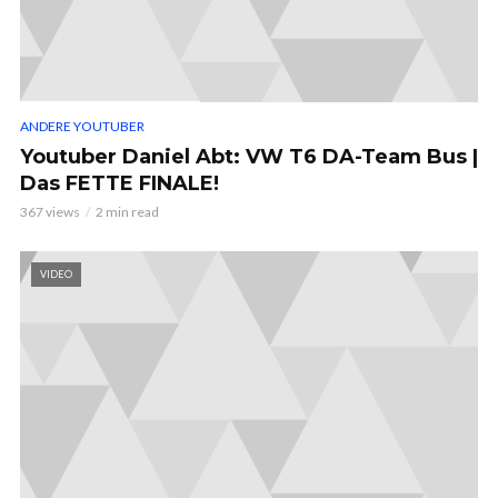
ANDERE YOUTUBER
Youtuber Daniel Abt: VW T6 DA-Team Bus |
Das FETTE FINALE!
367 views
2 min read
VIDEO