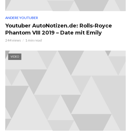
ANDERE YOUTUBER
Youtuber AutoNotizen.de: Rolls-Royce
Phantom VIII 2019 – Date mit Emily
244 views
1 min read
VIDEO