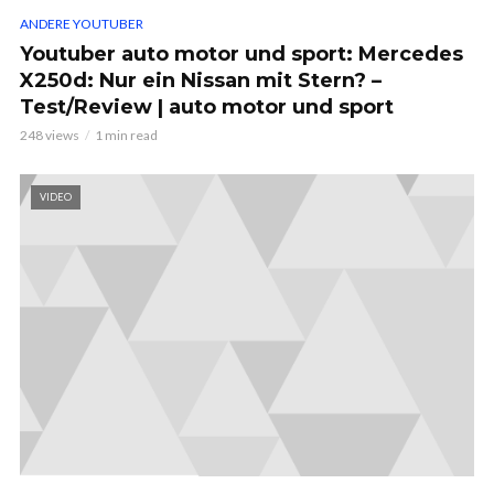
ANDERE YOUTUBER
Youtuber auto motor und sport: Mercedes
X250d: Nur ein Nissan mit Stern? –
Test/Review | auto motor und sport
248 views
1 min read
VIDEO