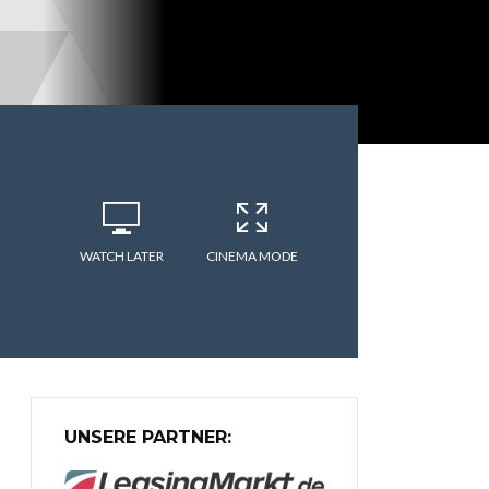
WATCH LATER
CINEMA MODE
UNSERE PARTNER: