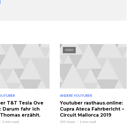
VIDEO
OUTUBER
ANDERE YOUTUBER
er T&T Tesla Ove
Youtuber rasthaus.online:
: Darum fahr ich
Cupra Ateca Fahrbericht –
, Thomas erzählt.
Circuit Mallorca 2019
2 min read
355 views
1 min read