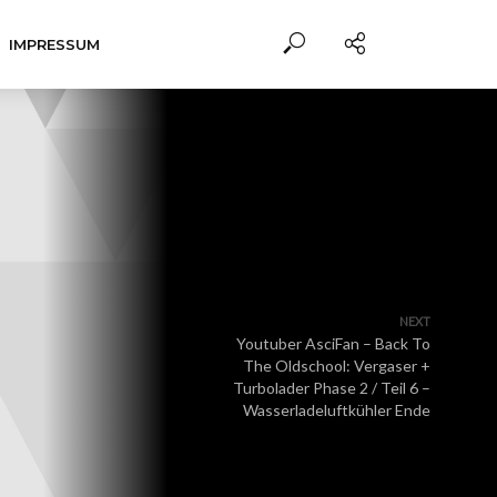
IMPRESSUM
NEXT
Youtuber AsciFan – Back To
The Oldschool: Vergaser +
Turbolader Phase 2 / Teil 6 –
Wasserladeluftkühler Ende