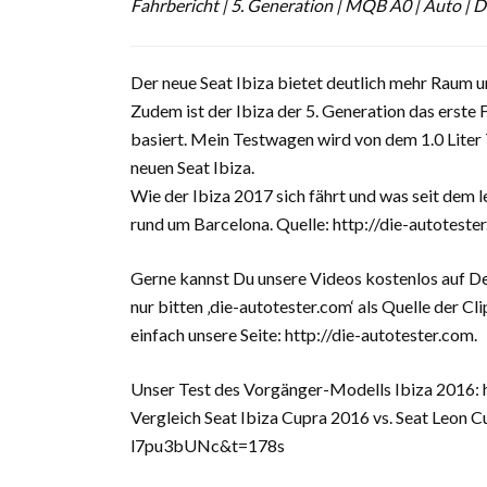
Fahrbericht | 5. Generation | MQB A0 | Auto | D
Der neue Seat Ibiza bietet deutlich mehr Raum u
Zudem ist der Ibiza der 5. Generation das ers
basiert. Mein Testwagen wird von dem 1.0 Liter 
neuen Seat Ibiza.
Wie der Ibiza 2017 sich fährt und was seit dem l
rund um Barcelona. Quelle: http://die-autoteste
Gerne kannst Du unsere Videos kostenlos auf D
nur bitten ‚die-autotester.com‘ als Quelle der 
einfach unsere Seite: http://die-autotester.com.
Unser Test des Vorgänger-Modells Ibiza 20
Vergleich Seat Ibiza Cupra 2016 vs. Seat Leo
l7pu3bUNc&t=178s