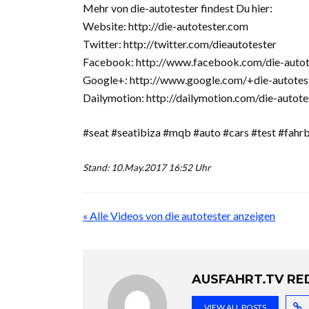
Mehr von die-autotester findest Du hier:
Website: http://die-autotester.com
Twitter: http://twitter.com/dieautotester
Facebook: http://www.facebook.com/die-autot
Google+: http://www.google.com/+die-autotes
Dailymotion: http://dailymotion.com/die-autote
#seat #seatibiza #mqb #auto #cars #test #fahr
Stand: 10.May.2017 16:52 Uhr
« Alle Videos von die autotester anzeigen
AUSFAHRT.TV RE
VIEW ALL POSTS