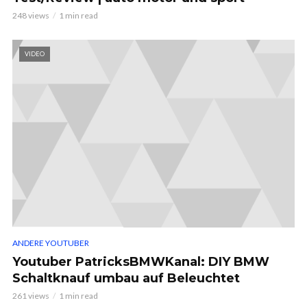
248 views
1 min read
VIDEO
ANDERE YOUTUBER
Youtuber PatricksBMWKanal: DIY BMW
Schaltknauf umbau auf Beleuchtet
261 views
1 min read