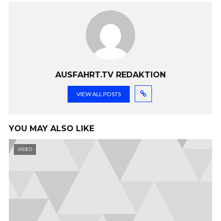
AUSFAHRT.TV REDAKTION
VIEW ALL POSTS
YOU MAY ALSO LIKE
VIDEO