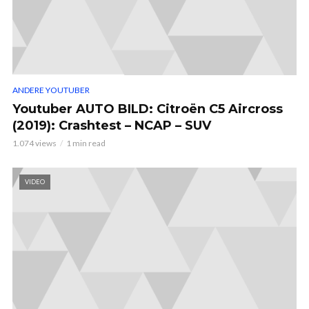
ANDERE YOUTUBER
Youtuber AUTO BILD: Citroën C5 Aircross
(2019): Crashtest – NCAP – SUV
1.074 views
1 min read
VIDEO