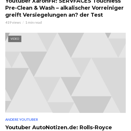
Youtuber XaronFR: SERVFACES Touchless
Pre-Clean & Wash – alkalischer Vorreiniger
greift Versiegelungen an? der Test
419 views
1 min read
VIDEO
ANDERE YOUTUBER
Youtuber AutoNotizen.de: Rolls-Royce