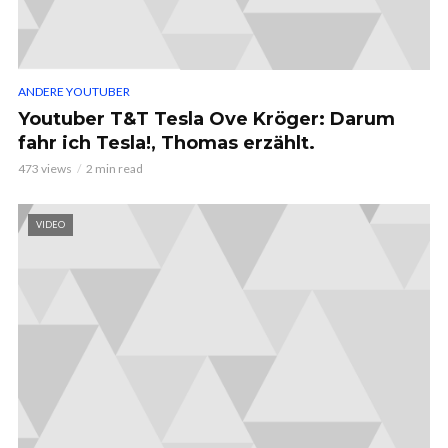
ANDERE YOUTUBER
Youtuber T&T Tesla Ove Kröger: Darum
fahr ich Tesla!, Thomas erzählt.
473 views
2 min read
VIDEO