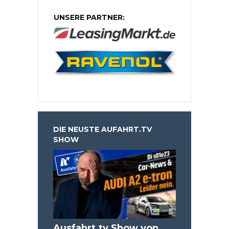
UNSERE PARTNER:
DIE NEUSTE AUFAHRT.TV
SHOW
Ausfahrt.tv Show von