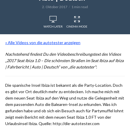
2. Oktober 2017
1 min read
WATCH LATER
CINEMA MODE
« Alle Videos von die autotester anzeigen
Nachstehend findest Du den Videobeschreibungstext des Videos
„2017 Seat Ibiza 1.0 – Die schönsten Straßen im Seat Ibiza auf Ibiza
| Fahrbericht | Auto | Deutsch“ von „die autotester“
:
Die spanische Insel Ibiza ist bekannt als die Party-Location. Doch
es gibt vor Ort deutlich mehr zu entdecken. Ich mache mich mit
dem neuen Seat Ibiza auf den Weg und nutze die Gelegenheit mit
dem passenden Auto die Balearen-Insel zu erkunden. Was ich
gefunden habe und ob sich ein Besuch auch für Partymuffel lohnt
zeigt mein Bericht mit dem neuen Seat Ibiza 1.0 FT von der
Urlaubsinsel Ibiza. Quelle: http://die-autotester.com