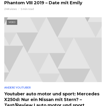
Phantom VIII 2019 – Date mit Emily
244 views
1 min read
VIDEO
ANDERE YOUTUBER
Youtuber auto motor und sport: Mercedes
X250d: Nur ein Nissan mit Stern? –
Test/Review | auto motor und sport