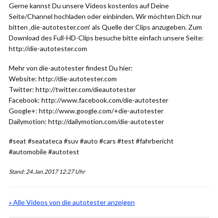
Gerne kannst Du unsere Videos kostenlos auf Deine
Seite/Channel hochladen oder einbinden. Wir möchten Dich nur
bitten ‚die-autotester.com‘ als Quelle der Clips anzugeben. Zum
Download des Full-HD-Clips besuche bitte einfach unsere Seite:
http://die-autotester.com
Mehr von die-autotester findest Du hier:
Website: http://die-autotester.com
Twitter: http://twitter.com/dieautotester
Facebook: http://www.facebook.com/die-autotester
Google+: http://www.google.com/+die-autotester
Dailymotion: http://dailymotion.com/die-autotester
#seat #seatateca #suv #auto #cars #test #fahrbericht
#automobile #autotest
Stand: 24.Jan.2017 12:27 Uhr
« Alle Videos von die autotester anzeigen