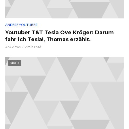
ANDERE YOUTUBER
Youtuber T&T Tesla Ove Kröger: Darum
fahr ich Tesla!, Thomas erzählt.
474 views
2 min read
VIDEO