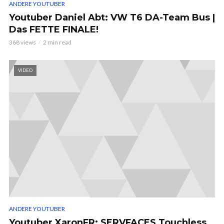
ANDERE YOUTUBER
Youtuber Daniel Abt: VW T6 DA-Team Bus |
Das FETTE FINALE!
368 views
2 min read
VIDEO
ANDERE YOUTUBER
Youtuber XaronFR: SERVFACES Touchless