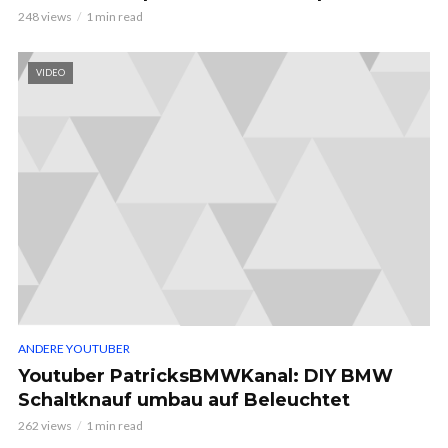
248 views
1 min read
VIDEO
ANDERE YOUTUBER
Youtuber PatricksBMWKanal: DIY BMW
Schaltknauf umbau auf Beleuchtet
262 views
1 min read