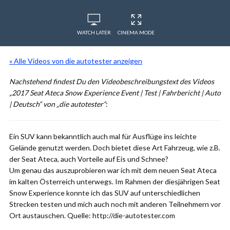
WATCH LATER
CINEMA MODE
« Alle Videos von die autotester anzeigen
Nachstehend findest Du den Videobeschreibungstext des Videos
„2017 Seat Ateca Snow Experience Event | Test | Fahrbericht | Auto
| Deutsch“ von „die autotester“
:
Ein SUV kann bekanntlich auch mal für Ausflüge ins leichte
Gelände genutzt werden. Doch bietet diese Art Fahrzeug, wie z.B.
der Seat Ateca, auch Vorteile auf Eis und Schnee?
Um genau das auszuprobieren war ich mit dem neuen Seat Ateca
im kalten Österreich unterwegs. Im Rahmen der diesjährigen Seat
Snow Experience konnte ich das SUV auf unterschiedlichen
Strecken testen und mich auch noch mit anderen Teilnehmern vor
Ort austauschen. Quelle: http://die-autotester.com