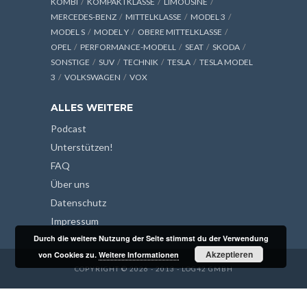
KOMBI
KOMPAKTKLASSE
LIMOUSINE
MERCEDES-BENZ
MITTELKLASSE
MODEL 3
MODEL S
MODEL Y
OBERE MITTELKLASSE
OPEL
PERFORMANCE-MODELL
SEAT
SKODA
SONSTIGE
SUV
TECHNIK
TESLA
TESLA MODEL
3
VOLKSWAGEN
VOX
ALLES WEITERE
Podcast
Unterstützen!
FAQ
Über uns
Datenschutz
Impressum
Durch die weitere Nutzung der Seite stimmst du der Verwendung
Akzeptieren
von Cookies zu.
Weitere Informationen
COPYRIGHT © 2026 - 2013 - LOG42 GMBH