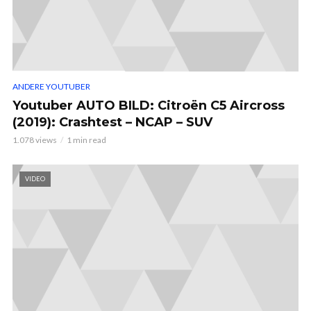
ANDERE YOUTUBER
Youtuber AUTO BILD: Citroën C5 Aircross
(2019): Crashtest – NCAP – SUV
1.078 views
1 min read
VIDEO