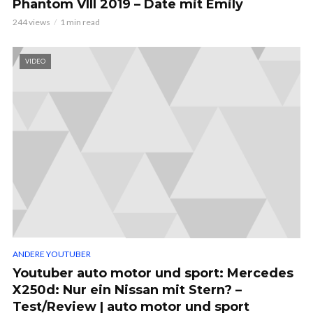
Phantom VIII 2019 – Date mit Emily
244 views
1 min read
VIDEO
ANDERE YOUTUBER
Youtuber auto motor und sport: Mercedes
X250d: Nur ein Nissan mit Stern? –
Test/Review | auto motor und sport