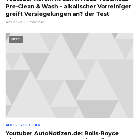
Pre-Clean & Wash – alkalischer Vorreiniger
greift Versiegelungen an? der Test
421 views
1 min read
VIDEO
ANDERE YOUTUBER
Youtuber AutoNotizen.de: Rolls-Royce