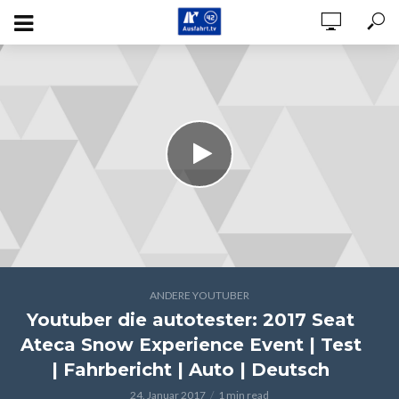
ANDERE YOUTUBER
Youtuber die autotester: 2017 Seat
Ateca Snow Experience Event | Test
| Fahrbericht | Auto | Deutsch
24. Januar 2017
1 min read