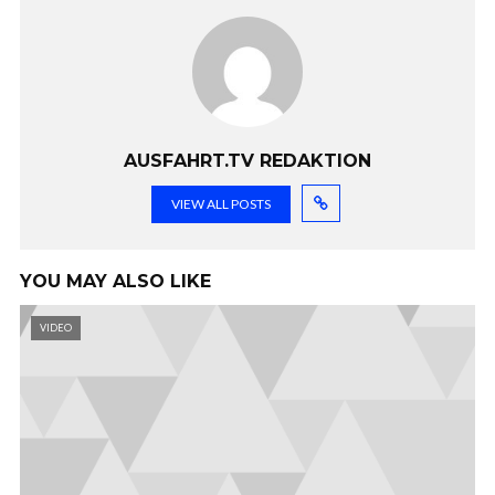
AUSFAHRT.TV REDAKTION
VIEW ALL POSTS
YOU MAY ALSO LIKE
VIDEO