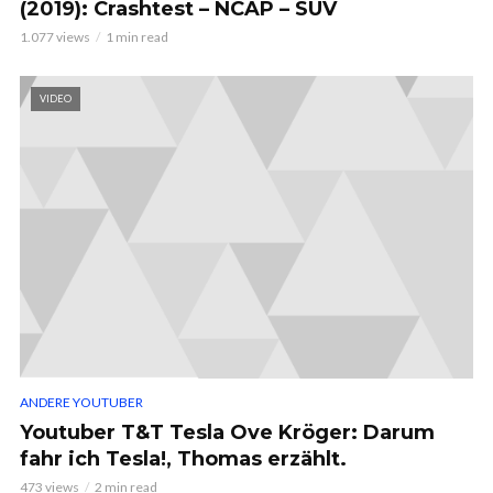
(2019): Crashtest – NCAP – SUV
1.077 views
1 min read
VIDEO
ANDERE YOUTUBER
Youtuber T&T Tesla Ove Kröger: Darum
fahr ich Tesla!, Thomas erzählt.
473 views
2 min read