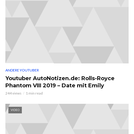
ANDERE YOUTUBER
Youtuber AutoNotizen.de: Rolls-Royce
Phantom VIII 2019 – Date mit Emily
244 views
1 min read
VIDEO