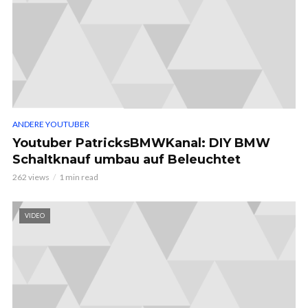
ANDERE YOUTUBER
Youtuber PatricksBMWKanal: DIY BMW
Schaltknauf umbau auf Beleuchtet
262 views
1 min read
VIDEO