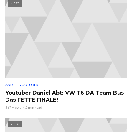
VIDEO
ANDERE YOUTUBER
Youtuber Daniel Abt: VW T6 DA-Team Bus |
Das FETTE FINALE!
367 views
2 min read
VIDEO