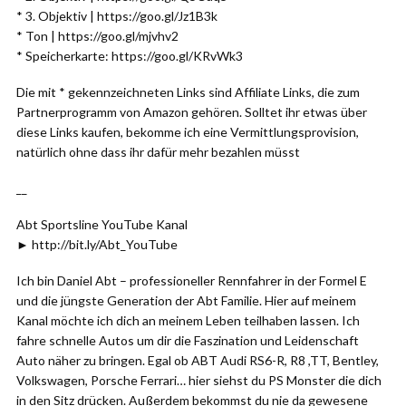
* 3. Objektiv | https://goo.gl/Jz1B3k
* Ton | https://goo.gl/mjvhv2
* Speicherkarte: https://goo.gl/KRvWk3
Die mit * gekennzeichneten Links sind Affiliate Links, die zum
Partnerprogramm von Amazon gehören. Solltet ihr etwas über
diese Links kaufen, bekomme ich eine Vermittlungsprovision,
natürlich ohne dass ihr dafür mehr bezahlen müsst
__
Abt Sportsline YouTube Kanal
► http://bit.ly/Abt_YouTube
Ich bin Daniel Abt – professioneller Rennfahrer in der Formel E
und die jüngste Generation der Abt Familie. Hier auf meinem
Kanal möchte ich dich an meinem Leben teilhaben lassen. Ich
fahre schnelle Autos um dir die Faszination und Leidenschaft
Auto näher zu bringen. Egal ob ABT Audi RS6-R, R8 ,TT, Bentley,
Volkswagen, Porsche Ferrari… hier siehst du PS Monster die dich
in den Sitz drücken. Außerdem bekommst du nie da gewesene