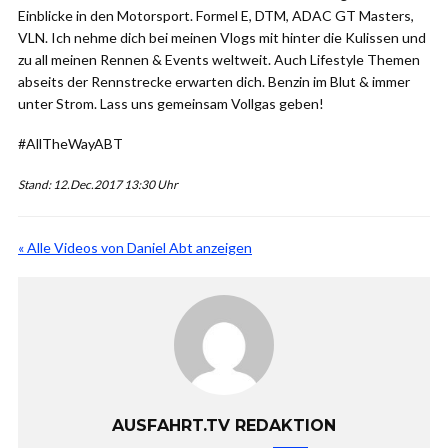
Einblicke in den Motorsport. Formel E, DTM, ADAC GT Masters,
VLN. Ich nehme dich bei meinen Vlogs mit hinter die Kulissen und
zu all meinen Rennen & Events weltweit. Auch Lifestyle Themen
abseits der Rennstrecke erwarten dich. Benzin im Blut & immer
unter Strom. Lass uns gemeinsam Vollgas geben!
#AllTheWayABT
Stand: 12.Dec.2017 13:30 Uhr
« Alle Videos von Daniel Abt anzeigen
AUSFAHRT.TV REDAKTION