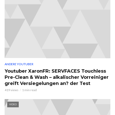
ANDERE YOUTUBER
Youtuber XaronFR: SERVFACES Touchless
Pre-Clean & Wash – alkalischer Vorreiniger
greift Versiegelungen an? der Test
419 views
1 min read
VIDEO