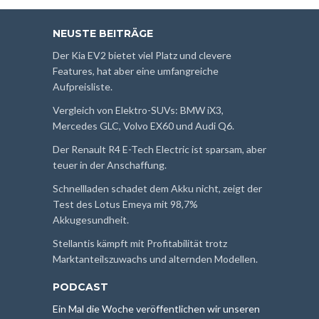
NEUSTE BEITRÄGE
Der Kia EV2 bietet viel Platz und clevere
Features, hat aber eine umfangreiche
Aufpreisliste.
Vergleich von Elektro-SUVs: BMW iX3,
Mercedes GLC, Volvo EX60 und Audi Q6.
Der Renault R4 E-Tech Electric ist sparsam, aber
teuer in der Anschaffung.
Schnellladen schadet dem Akku nicht, zeigt der
Test des Lotus Emeya mit 98,7%
Akkugesundheit.
Stellantis kämpft mit Profitabilität trotz
Marktanteilszuwachs und alternden Modellen.
PODCAST
Ein Mal die Woche veröffentlichen wir unseren