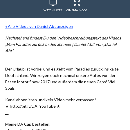
WATCH LATER
CINEMA MODE
« Alle Videos von Daniel Abt anzeigen
Nachstehend findest Du den Videobeschreibungstext des Videos
„Vom Paradies zurück in den Schnee! | Daniel Abt“ von „Daniel
Abt“
:
Der Urlaub ist vorbei und es geht vom Paradies zurück ins kalte
Deutschland. Wir zeigen euch nochmal unsere Autos von der
Essen Motor Show 2017 und außerdem die neuen Caps! Viel
Spaß.
Kanal abonnieren und kein Video mehr verpassen!
★ http://bit.ly/DA_YouTube ★
__
Meine DA Cap bestellen: