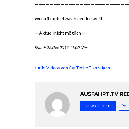
—————————————————————————
Wenn ihr mir etwas zusenden wollt:
— Aktuell nicht möglich —-
Stand: 22.Dec.2017 11:00 Uhr
« Alle Videos von CarTechYT anzeigen
AUSFAHRT.TV RE
VIEW ALL POSTS