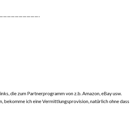
——————————-
 Links, die zum Partnerprogramm von z.b. Amazon, eBay usw.
en, bekomme ich eine Vermittlungsprovision, natürlich ohne dass