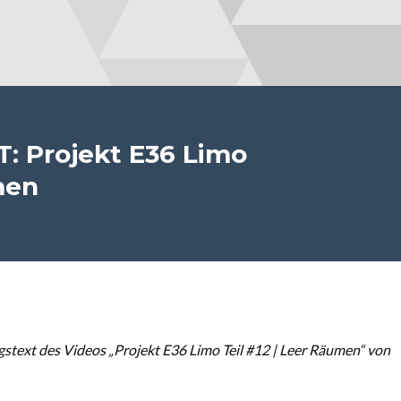
: Projekt E36 Limo
men
text des Videos „Projekt E36 Limo Teil #12 | Leer Räumen“ von