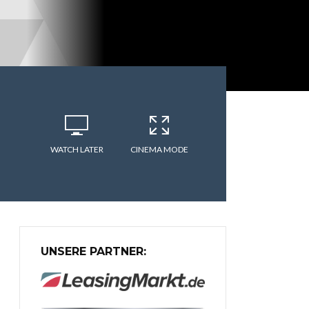
WATCH LATER
CINEMA MODE
UNSERE PARTNER: