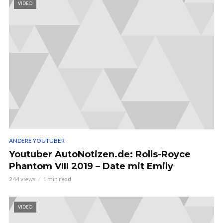
VIDEO
ANDERE YOUTUBER
Youtuber AutoNotizen.de: Rolls-Royce
Phantom VIII 2019 – Date mit Emily
244 views
1 min read
VIDEO