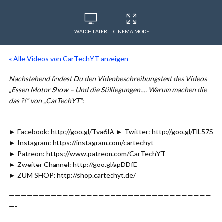
WATCH LATER
CINEMA MODE
« Alle Videos von CarTechYT anzeigen
Nachstehend findest Du den Videobeschreibungstext des Videos
„Essen Motor Show – Und die Stilllegungen…. Warum machen die
das ?!“ von „CarTechYT“
:
► Facebook: http://goo.gl/Tva6IA ► Twitter: http://goo.gl/FlL57S
► Instagram: https://instagram.com/cartechyt
► Patreon: https://www.patreon.com/CarTechYT
► Zweiter Channel: http://goo.gl/apDDfE
► ZUM SHOP: http://shop.cartechyt.de/
——————————————————————————————————
—-