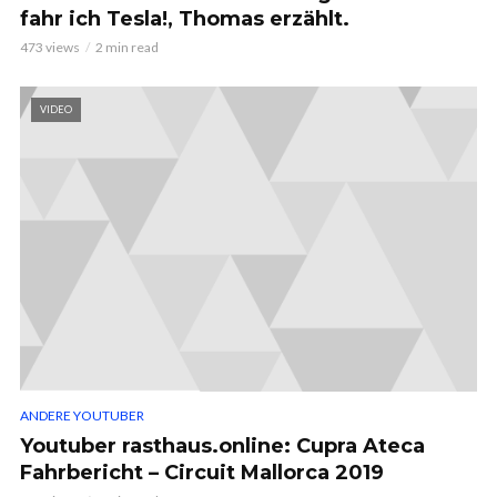
fahr ich Tesla!, Thomas erzählt.
473 views
2 min read
VIDEO
ANDERE YOUTUBER
Youtuber rasthaus.online: Cupra Ateca
Fahrbericht – Circuit Mallorca 2019