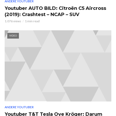
ANDERE YOUTUBER
Youtuber AUTO BILD: Citroën C5 Aircross
(2019): Crashtest – NCAP – SUV
1.076 views
1 min read
VIDEO
ANDERE YOUTUBER
Youtuber T&T Tesla Ove Kröger: Darum