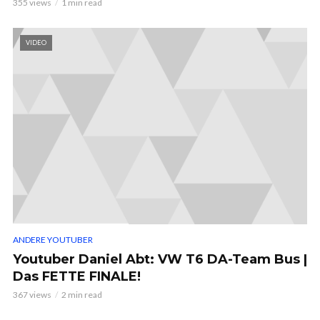
355 views
1 min read
VIDEO
ANDERE YOUTUBER
Youtuber Daniel Abt: VW T6 DA-Team Bus |
Das FETTE FINALE!
367 views
2 min read