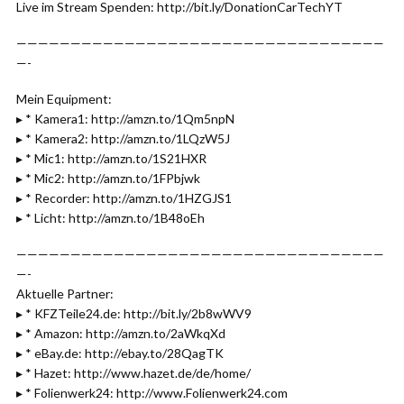
Live im Stream Spenden: http://bit.ly/DonationCarTechYT
——————————————————————————————————
—-
Mein Equipment:
▸ * Kamera1: http://amzn.to/1Qm5npN
▸ * Kamera2: http://amzn.to/1LQzW5J
▸ * Mic1: http://amzn.to/1S21HXR
▸ * Mic2: http://amzn.to/1FPbjwk
▸ * Recorder: http://amzn.to/1HZGJS1
▸ * Licht: http://amzn.to/1B48oEh
——————————————————————————————————
—-
Aktuelle Partner:
▸ * KFZTeile24.de: http://bit.ly/2b8wWV9
▸ * Amazon: http://amzn.to/2aWkqXd
▸ * eBay.de: http://ebay.to/28QagTK
▸ * Hazet: http://www.hazet.de/de/home/
▸ * Folienwerk24: http://www.Folienwerk24.com