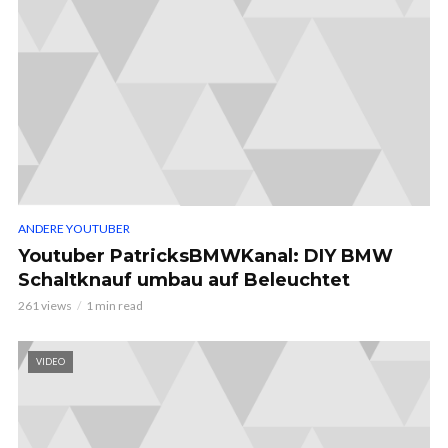
ANDERE YOUTUBER
Youtuber PatricksBMWKanal: DIY BMW
Schaltknauf umbau auf Beleuchtet
261 views
1 min read
VIDEO