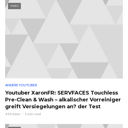
VIDEO
ANDERE YOUTUBER
Youtuber XaronFR: SERVFACES Touchless
Pre-Clean & Wash – alkalischer Vorreiniger
greift Versiegelungen an? der Test
419 views
1 min read