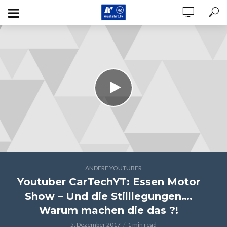
ANDERE YOUTUBER
Youtuber CarTechYT: Essen Motor
Show – Und die Stilllegungen….
Warum machen die das ?!
5. Dezember 2017
1 min read