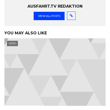
AUSFAHRT.TV REDAKTION
VIEW ALL POSTS
YOU MAY ALSO LIKE
VIDEO