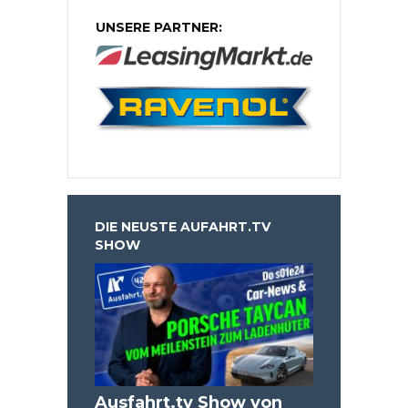
UNSERE PARTNER:
DIE NEUSTE AUFAHRT.TV
SHOW
Ausfahrt.tv Show von