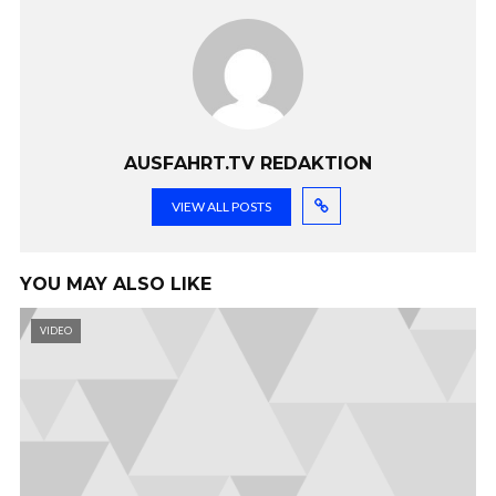
AUSFAHRT.TV REDAKTION
VIEW ALL POSTS
YOU MAY ALSO LIKE
VIDEO