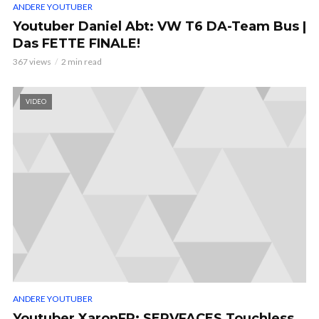
ANDERE YOUTUBER
Youtuber Daniel Abt: VW T6 DA-Team Bus |
Das FETTE FINALE!
367 views
2 min read
VIDEO
ANDERE YOUTUBER
Youtuber XaronFR: SERVFACES Touchless