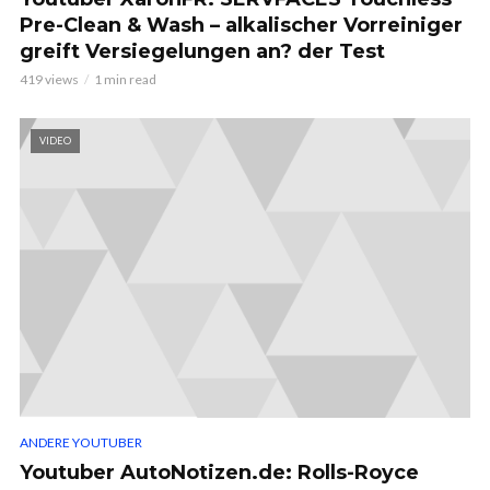
Pre-Clean & Wash – alkalischer Vorreiniger
greift Versiegelungen an? der Test
419 views
1 min read
VIDEO
ANDERE YOUTUBER
Youtuber AutoNotizen.de: Rolls-Royce