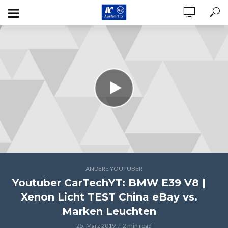
ANDERE YOUTUBER
Youtuber CarTechYT: BMW E39 V8 |
Xenon Licht TEST China eBay vs.
Marken Leuchten
25. März 2019
2 min read