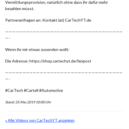
Vermittlungsprovision, natürlich ohne dass ihr dafür mehr
bezahlen müsst.
Partneranfragen an: Kontakt (at) CarTechYT.de
——————————————————————————————————
—-
Wenn ihr mir etwas zusenden wollt:
Die Adresse: https://shop.cartechyt.de/fanpost
——————————————————————————————————
—-
#CarTech #Cartell #Automotive
Stand: 25.Mar.2019 10:00 Uhr
« Alle Videos von CarTechYT anzeigen