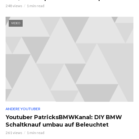
248 views
1 min read
VIDEO
ANDERE YOUTUBER
Youtuber PatricksBMWKanal: DIY BMW
Schaltknauf umbau auf Beleuchtet
261 views
1 min read