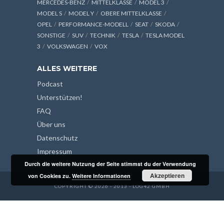
MERCEDES-BENZ
MITTELKLASSE
MODEL 3
MODEL S
MODEL Y
OBERE MITTELKLASSE
OPEL
PERFORMANCE-MODELL
SEAT
SKODA
SONSTIGE
SUV
TECHNIK
TESLA
TESLA MODEL
3
VOLKSWAGEN
VOX
ALLES WEITERE
Podcast
Unterstützen!
FAQ
Über uns
Datenschutz
Impressum
Durch die weitere Nutzung der Seite stimmst du der Verwendung
Akzeptieren
von Cookies zu.
Weitere Informationen
COPYRIGHT © 2026 - 2013 - LOG42 GMBH