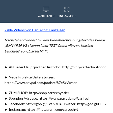
WATCH LATER
CINEMA MODE
« Alle Videos von CarTechYT anzeigen
Nachstehend findest Du den Videobeschreibungstext des Videos
„BMW E39 V8 | Xenon Licht TEST China eBay vs. Marken
Leuchten“ von „CarTechYT“
:
► Aktueller Hauptpartner Autodoc: http://bit.ly/cartechautodoc
► Neue Projekte Unterstützen:
https://www.paypal.com/pools/c/87eSxWznan
► ZUM SHOP: http://shop.cartechyt.de/
► Spenden Adresse: https://www.paypal.me/CarTech
► Facebook: http://goo.gl/Tva6IA ► Twitter: http://goo.gl/FlL57S
► Instagram: https://instagram.com/cartechyt