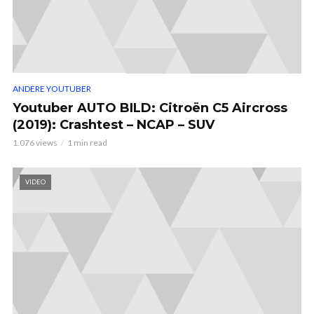
ANDERE YOUTUBER
Youtuber AUTO BILD: Citroën C5 Aircross
(2019): Crashtest – NCAP – SUV
1.076 views
1 min read
VIDEO