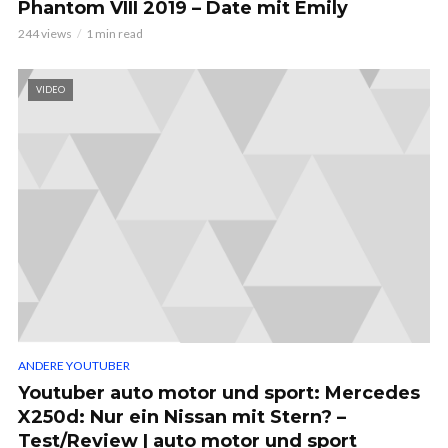
Phantom VIII 2019 – Date mit Emily
244 views
1 min read
VIDEO
ANDERE YOUTUBER
Youtuber auto motor und sport: Mercedes
X250d: Nur ein Nissan mit Stern? –
Test/Review | auto motor und sport