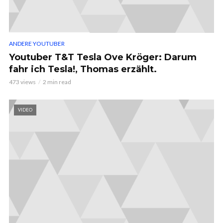
ANDERE YOUTUBER
Youtuber T&T Tesla Ove Kröger: Darum
fahr ich Tesla!, Thomas erzählt.
473 views
2 min read
VIDEO