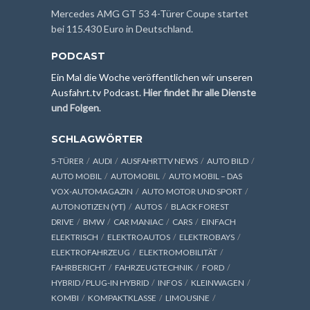
Mercedes AMG GT 53 4-Türer Coupe startet
bei 115.430 Euro in Deutschland.
PODCAST
Ein Mal die Woche veröffentlichen wir unseren
Ausfahrt.tv Podcast.
Hier findet ihr alle Dienste
und Folgen
.
SCHLAGWÖRTER
5-TÜRER
AUDI
AUSFAHRTTV NEWS
AUTO BILD
AUTO MOBIL
AUTOMOBIL
AUTO MOBIL – DAS
VOX-AUTOMAGAZIN
AUTO MOTOR UND SPORT
AUTONOTIZEN (YT)
AUTOS
BLACK FOREST
DRIVE
BMW
CAR MANIAC
CARS
EINFACH
ELEKTRISCH
ELEKTROAUTOS
ELEKTROBAYS
ELEKTROFAHRZEUG
ELEKTROMOBILITÄT
FAHRBERICHT
FAHRZEUGTECHNIK
FORD
HYBRID / PLUG-IN HYBRID
INFOS
KLEINWAGEN
KOMBI
KOMPAKTKLASSE
LIMOUSINE