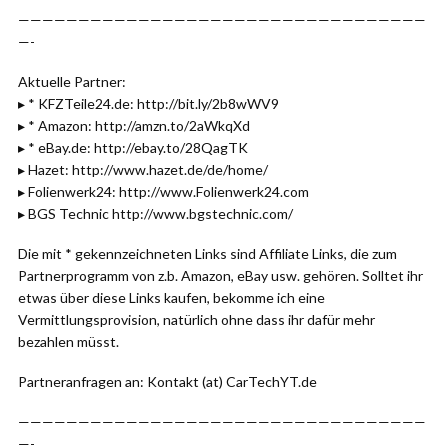
——————————————————————————————————
—-
Aktuelle Partner:
▸ * KFZTeile24.de: http://bit.ly/2b8wWV9
▸ * Amazon: http://amzn.to/2aWkqXd
▸ * eBay.de: http://ebay.to/28QagTK
▸ Hazet: http://www.hazet.de/de/home/
▸ Folienwerk24: http://www.Folienwerk24.com
▸ BGS Technic http://www.bgstechnic.com/
Die mit * gekennzeichneten Links sind Affiliate Links, die zum
Partnerprogramm von z.b. Amazon, eBay usw. gehören. Solltet ihr
etwas über diese Links kaufen, bekomme ich eine
Vermittlungsprovision, natürlich ohne dass ihr dafür mehr
bezahlen müsst.
Partneranfragen an: Kontakt (at) CarTechYT.de
——————————————————————————————————
—-