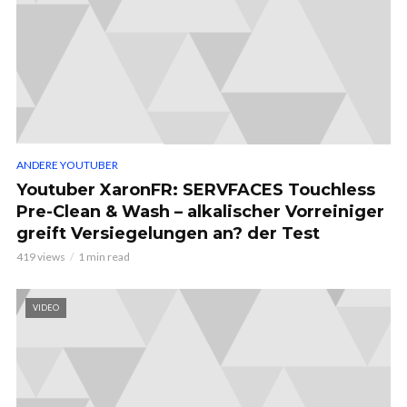
ANDERE YOUTUBER
Youtuber XaronFR: SERVFACES Touchless
Pre-Clean & Wash – alkalischer Vorreiniger
greift Versiegelungen an? der Test
419 views
1 min read
VIDEO