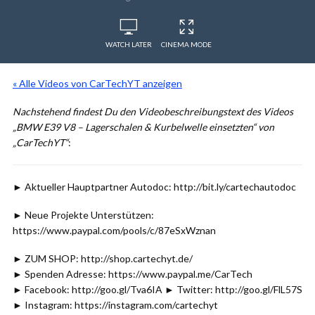
WATCH LATER
CINEMA MODE
« Alle Videos von CarTechYT anzeigen
Nachstehend findest Du den Videobeschreibungstext des Videos
„BMW E39 V8 – Lagerschalen & Kurbelwelle einsetzten“ von
„CarTechYT“
:
► Aktueller Hauptpartner Autodoc: http://bit.ly/cartechautodoc
► Neue Projekte Unterstützen:
https://www.paypal.com/pools/c/87eSxWznan
► ZUM SHOP: http://shop.cartechyt.de/
► Spenden Adresse: https://www.paypal.me/CarTech
► Facebook: http://goo.gl/Tva6IA ► Twitter: http://goo.gl/FlL57S
► Instagram: https://instagram.com/cartechyt