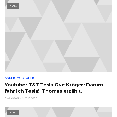
VIDEO
ANDERE YOUTUBER
Youtuber T&T Tesla Ove Kröger: Darum
fahr ich Tesla!, Thomas erzählt.
473 views
2 min read
VIDEO