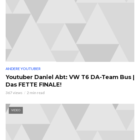
ANDERE YOUTUBER
Youtuber Daniel Abt: VW T6 DA-Team Bus |
Das FETTE FINALE!
367 views
2 min read
VIDEO