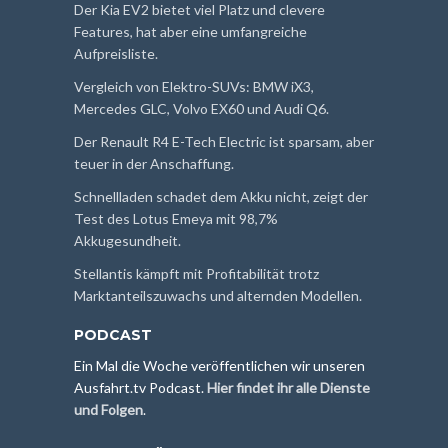
Der Kia EV2 bietet viel Platz und clevere
Features, hat aber eine umfangreiche
Aufpreisliste.
Vergleich von Elektro-SUVs: BMW iX3,
Mercedes GLC, Volvo EX60 und Audi Q6.
Der Renault R4 E-Tech Electric ist sparsam, aber
teuer in der Anschaffung.
Schnellladen schadet dem Akku nicht, zeigt der
Test des Lotus Emeya mit 98,7%
Akkugesundheit.
Stellantis kämpft mit Profitabilität trotz
Marktanteilszuwachs und alternden Modellen.
PODCAST
Ein Mal die Woche veröffentlichen wir unseren
Ausfahrt.tv Podcast.
Hier findet ihr alle Dienste
und Folgen
.