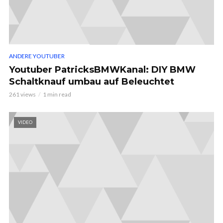
ANDERE YOUTUBER
Youtuber PatricksBMWKanal: DIY BMW
Schaltknauf umbau auf Beleuchtet
261 views
1 min read
VIDEO