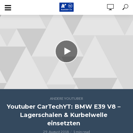
ANDERE YOUTUBER
Youtuber CarTechYT: BMW E39 V8 –
Lagerschalen & Kurbelwelle
einsetzten
29. August 2018
1 min read