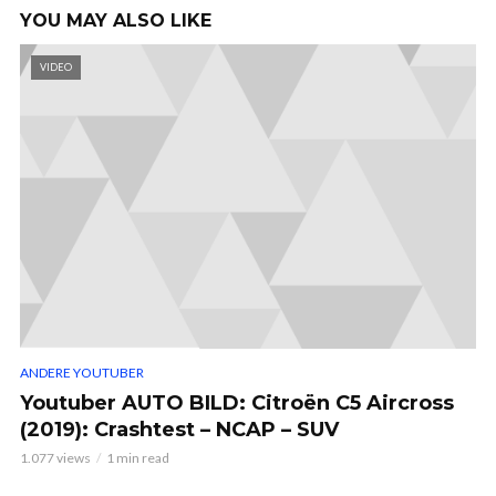
YOU MAY ALSO LIKE
VIDEO
ANDERE YOUTUBER
Youtuber AUTO BILD: Citroën C5 Aircross
(2019): Crashtest – NCAP – SUV
1.077 views
1 min read