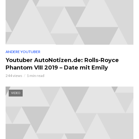
ANDERE YOUTUBER
Youtuber AutoNotizen.de: Rolls-Royce
Phantom VIII 2019 – Date mit Emily
244 views
1 min read
VIDEO