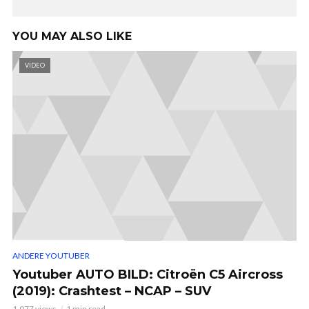
YOU MAY ALSO LIKE
VIDEO
ANDERE YOUTUBER
Youtuber AUTO BILD: Citroën C5 Aircross
(2019): Crashtest – NCAP – SUV
1.077 views
1 min read