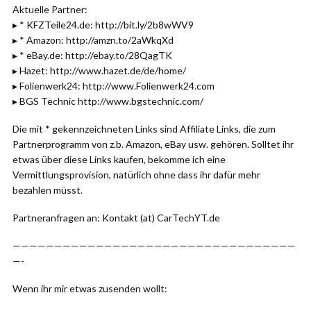
Aktuelle Partner:
▸ * KFZTeile24.de: http://bit.ly/2b8wWV9
▸ * Amazon: http://amzn.to/2aWkqXd
▸ * eBay.de: http://ebay.to/28QagTK
▸ Hazet: http://www.hazet.de/de/home/
▸ Folienwerk24: http://www.Folienwerk24.com
▸ BGS Technic http://www.bgstechnic.com/
Die mit * gekennzeichneten Links sind Affiliate Links, die zum
Partnerprogramm von z.b. Amazon, eBay usw. gehören. Solltet ihr
etwas über diese Links kaufen, bekomme ich eine
Vermittlungsprovision, natürlich ohne dass ihr dafür mehr
bezahlen müsst.
Partneranfragen an: Kontakt (at) CarTechYT.de
——————————————————————————————————
—-
Wenn ihr mir etwas zusenden wollt: