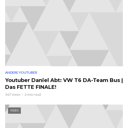
ANDERE YOUTUBER
Youtuber Daniel Abt: VW T6 DA-Team Bus |
Das FETTE FINALE!
367 views
2 min read
VIDEO