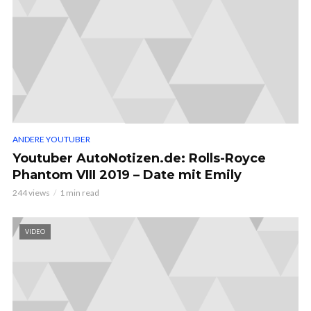
ANDERE YOUTUBER
Youtuber AutoNotizen.de: Rolls-Royce
Phantom VIII 2019 – Date mit Emily
244 views
1 min read
VIDEO