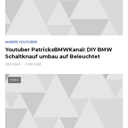
ANDERE YOUTUBER
Youtuber PatricksBMWKanal: DIY BMW
Schaltknauf umbau auf Beleuchtet
262 views
1 min read
VIDEO