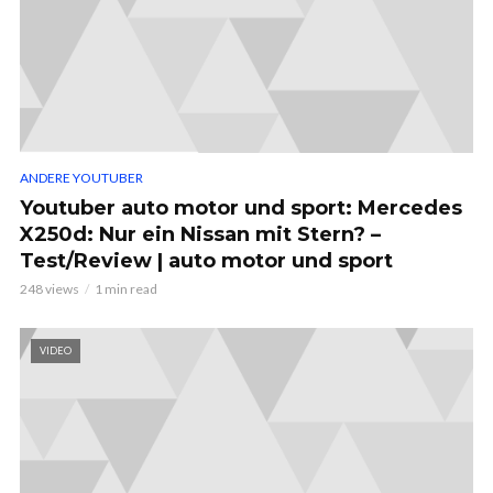
ANDERE YOUTUBER
Youtuber auto motor und sport: Mercedes
X250d: Nur ein Nissan mit Stern? –
Test/Review | auto motor und sport
248 views
1 min read
VIDEO