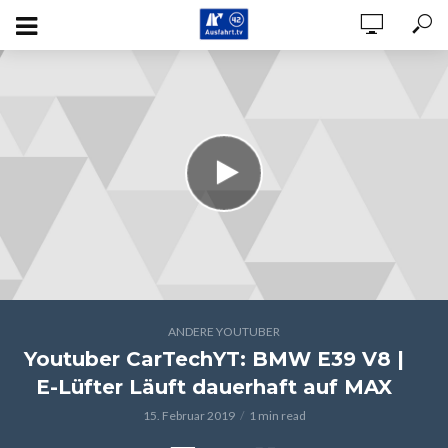
ANDERE YOUTUBER
Youtuber CarTechYT: BMW E39 V8 |
E-Lüfter Läuft dauerhaft auf MAX
15. Februar 2019
1 min read