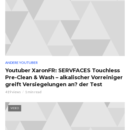
ANDERE YOUTUBER
Youtuber XaronFR: SERVFACES Touchless
Pre-Clean & Wash – alkalischer Vorreiniger
greift Versiegelungen an? der Test
419 views
1 min read
VIDEO