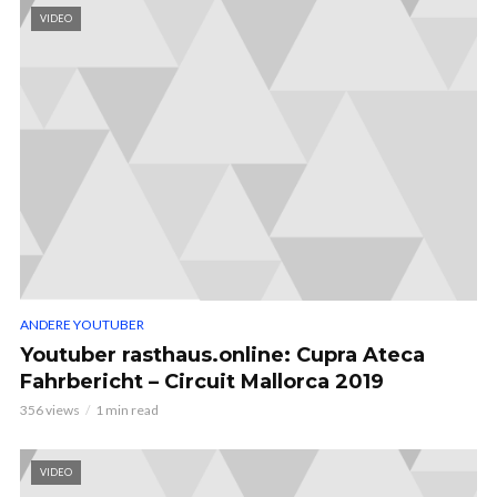
VIDEO
ANDERE YOUTUBER
Youtuber rasthaus.online: Cupra Ateca
Fahrbericht – Circuit Mallorca 2019
356 views
1 min read
VIDEO