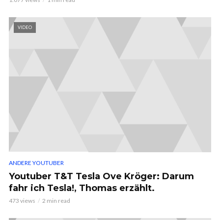
VIDEO
ANDERE YOUTUBER
Youtuber T&T Tesla Ove Kröger: Darum
fahr ich Tesla!, Thomas erzählt.
473 views
2 min read