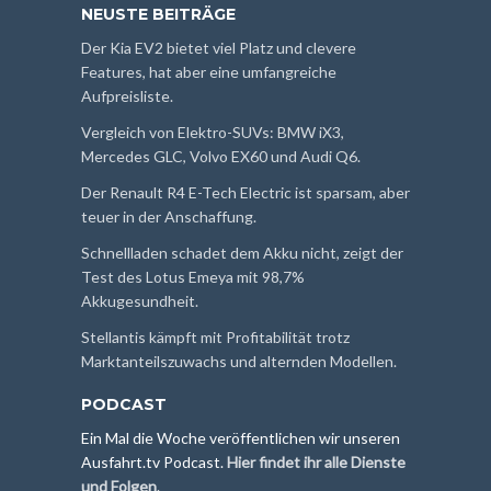
NEUSTE BEITRÄGE
Der Kia EV2 bietet viel Platz und clevere
Features, hat aber eine umfangreiche
Aufpreisliste.
Vergleich von Elektro-SUVs: BMW iX3,
Mercedes GLC, Volvo EX60 und Audi Q6.
Der Renault R4 E-Tech Electric ist sparsam, aber
teuer in der Anschaffung.
Schnellladen schadet dem Akku nicht, zeigt der
Test des Lotus Emeya mit 98,7%
Akkugesundheit.
Stellantis kämpft mit Profitabilität trotz
Marktanteilszuwachs und alternden Modellen.
PODCAST
Ein Mal die Woche veröffentlichen wir unseren
Ausfahrt.tv Podcast.
Hier findet ihr alle Dienste
und Folgen
.