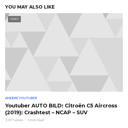
YOU MAY ALSO LIKE
VIDEO
ANDERE YOUTUBER
Youtuber AUTO BILD: Citroën C5 Aircross
(2019): Crashtest – NCAP – SUV
1.077 views
1 min read