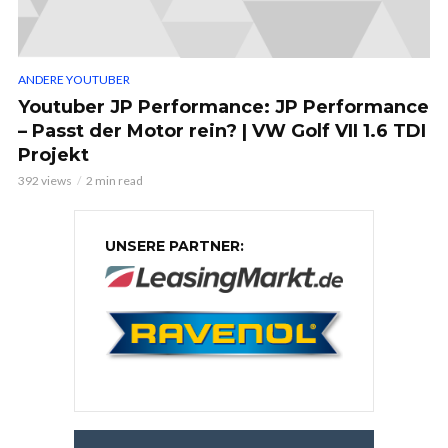
ANDERE YOUTUBER
Youtuber JP Performance: JP Performance
– Passt der Motor rein? | VW Golf VII 1.6 TDI
Projekt
392 views
2 min read
UNSERE PARTNER: