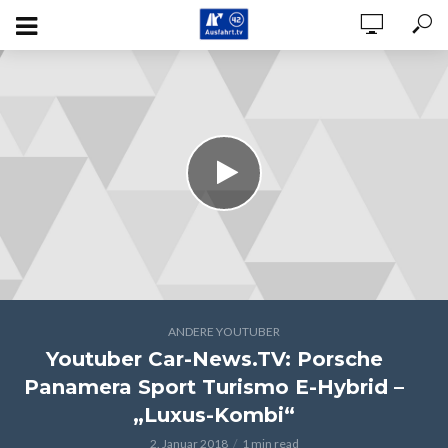
ANDERE YOUTUBER
Youtuber Car-News.TV: Porsche
Panamera Sport Turismo E-Hybrid –
„Luxus-Kombi“
2. Januar 2018
1 min read