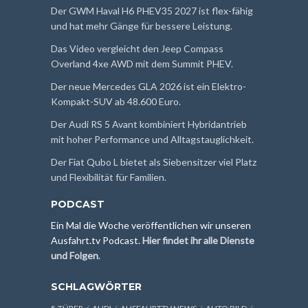
Der GWM Haval H6 PHEV35 2027 ist flex-fähig
und hat mehr Gänge für bessere Leistung.
Das Video vergleicht den Jeep Compass
Overland 4xe AWD mit dem Summit PHEV.
Der neue Mercedes GLA 2026 ist ein Elektro-
Kompakt-SUV ab 48.600 Euro.
Der Audi RS 5 Avant kombiniert Hybridantrieb
mit hoher Performance und Alltagstauglichkeit.
Der Fiat Qubo L bietet als Siebensitzer viel Platz
und Flexibilität für Familien.
PODCAST
Ein Mal die Woche veröffentlichen wir unseren
Ausfahrt.tv Podcast.
Hier findet ihr alle Dienste
und Folgen
.
SCHLAGWÖRTER