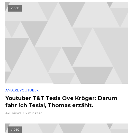
VIDEO
ANDERE YOUTUBER
Youtuber T&T Tesla Ove Kröger: Darum
fahr ich Tesla!, Thomas erzählt.
473 views
2 min read
VIDEO