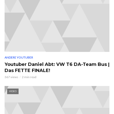
ANDERE YOUTUBER
Youtuber Daniel Abt: VW T6 DA-Team Bus |
Das FETTE FINALE!
367 views
2 min read
VIDEO