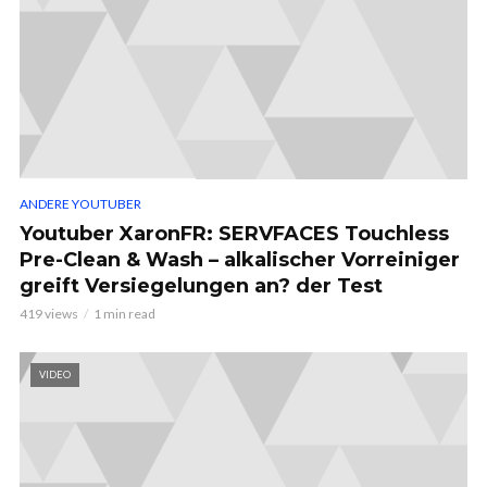
ANDERE YOUTUBER
Youtuber XaronFR: SERVFACES Touchless
Pre-Clean & Wash – alkalischer Vorreiniger
greift Versiegelungen an? der Test
419 views
1 min read
VIDEO