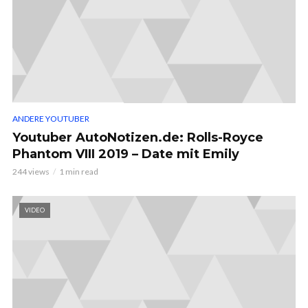
ANDERE YOUTUBER
Youtuber AutoNotizen.de: Rolls-Royce
Phantom VIII 2019 – Date mit Emily
244 views
1 min read
VIDEO