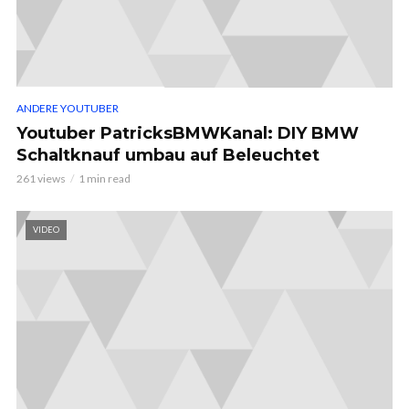
ANDERE YOUTUBER
Youtuber PatricksBMWKanal: DIY BMW
Schaltknauf umbau auf Beleuchtet
261 views
1 min read
VIDEO