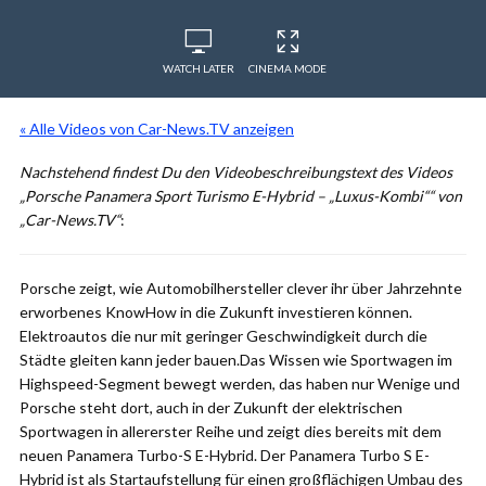
WATCH LATER
CINEMA MODE
« Alle Videos von Car-News.TV anzeigen
Nachstehend findest Du den Videobeschreibungstext des Videos
„Porsche Panamera Sport Turismo E-Hybrid – „Luxus-Kombi““ von
„Car-News.TV“
:
Porsche zeigt, wie Automobilhersteller clever ihr über Jahrzehnte
erworbenes KnowHow in die Zukunft investieren können.
Elektroautos die nur mit geringer Geschwindigkeit durch die
Städte gleiten kann jeder bauen.Das Wissen wie Sportwagen im
Highspeed-Segment bewegt werden, das haben nur Wenige und
Porsche steht dort, auch in der Zukunft der elektrischen
Sportwagen in allererster Reihe und zeigt dies bereits mit dem
neuen Panamera Turbo-S E-Hybrid. Der Panamera Turbo S E-
Hybrid ist als Startaufstellung für einen großflächigen Umbau des