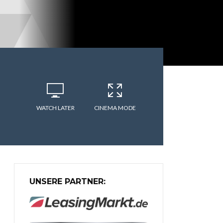
WATCH LATER
CINEMA MODE
UNSERE PARTNER: