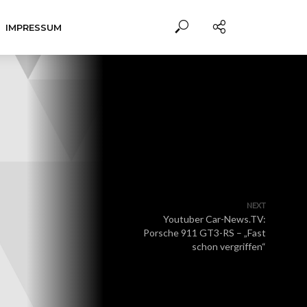
IMPRESSUM
NEXT
Youtuber Car-News.TV:
Porsche 911 GT3-RS – „Fast
schon vergriffen“