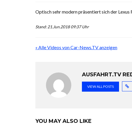
Optisch sehr modern präsentiert sich der Lexus R
Stand: 21.Jun.2018 09:37 Uhr
« Alle Videos von Car-News.TV anzeigen
AUSFAHRT.TV RE
VIEW ALL POSTS
YOU MAY ALSO LIKE