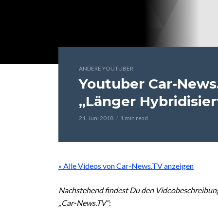
ANDERE YOUTUBER
Youtuber Car-News
„Länger Hybridisier
21. Juni 2018
1 min read
« Alle Videos von Car-News.TV anzeigen
Nachstehend findest Du den Videobeschreibung
„Car-News.TV“
: