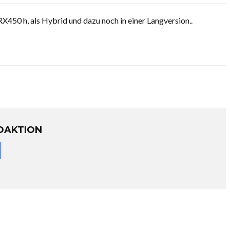
X450 h, als Hybrid und dazu noch in einer Langversion..
DAKTION