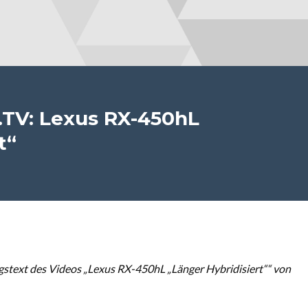
.TV: Lexus RX-450hL
t“
stext des Videos „Lexus RX-450hL „Länger Hybridisiert““ von