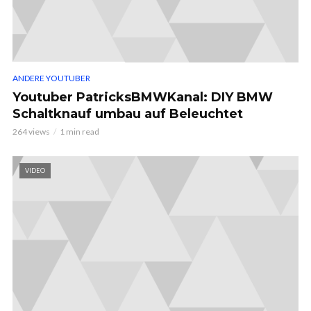
ANDERE YOUTUBER
Youtuber PatricksBMWKanal: DIY BMW
Schaltknauf umbau auf Beleuchtet
264 views
1 min read
VIDEO