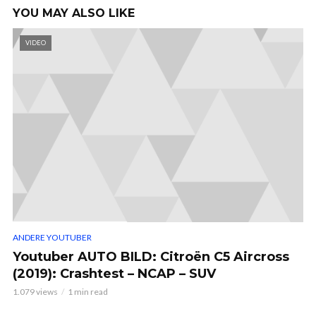
YOU MAY ALSO LIKE
VIDEO
ANDERE YOUTUBER
Youtuber AUTO BILD: Citroën C5 Aircross
(2019): Crashtest – NCAP – SUV
1.079 views
1 min read