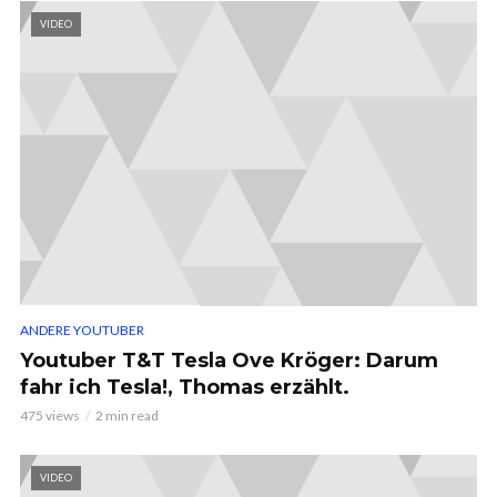
VIDEO
ANDERE YOUTUBER
Youtuber T&T Tesla Ove Kröger: Darum
fahr ich Tesla!, Thomas erzählt.
475 views
2 min read
VIDEO