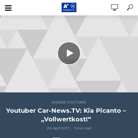
ANDERE YOUTUBER
Youtuber Car-News.TV: Kia Picanto –
„Vollwertkost!“
24. April 2017
1 min read