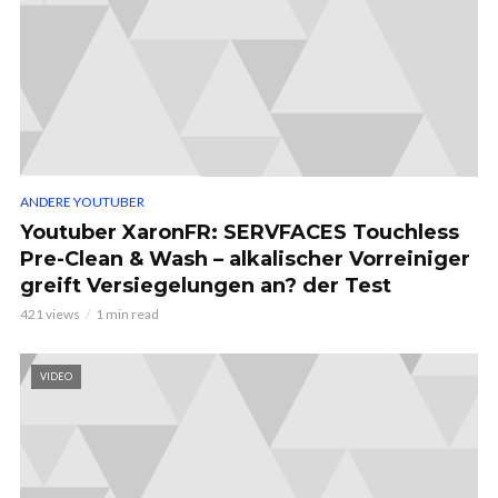
ANDERE YOUTUBER
Youtuber XaronFR: SERVFACES Touchless
Pre-Clean & Wash – alkalischer Vorreiniger
greift Versiegelungen an? der Test
421 views
1 min read
VIDEO