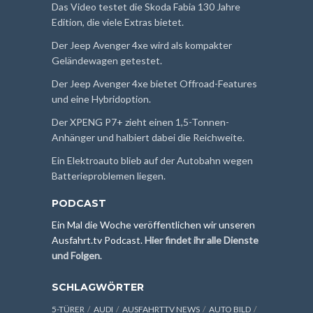
Das Video testet die Skoda Fabia 130 Jahre
Edition, die viele Extras bietet.
Der Jeep Avenger 4xe wird als kompakter
Geländewagen getestet.
Der Jeep Avenger 4xe bietet Offroad-Features
und eine Hybridoption.
Der XPENG P7+ zieht einen 1,5-Tonnen-
Anhänger und halbiert dabei die Reichweite.
Ein Elektroauto blieb auf der Autobahn wegen
Batterieproblemen liegen.
PODCAST
Ein Mal die Woche veröffentlichen wir unseren
Ausfahrt.tv Podcast.
Hier findet ihr alle Dienste
und Folgen
.
SCHLAGWÖRTER
5-TÜRER
AUDI
AUSFAHRTTV NEWS
AUTO BILD