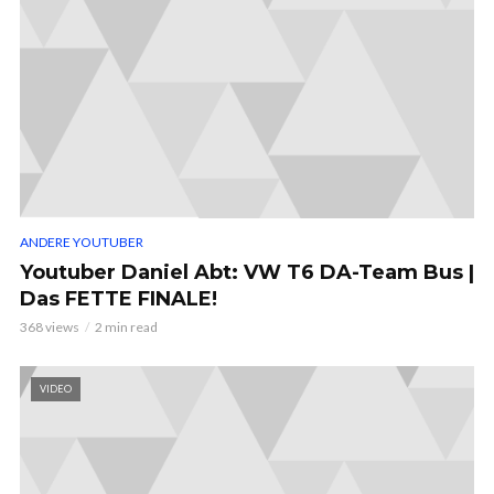
ANDERE YOUTUBER
Youtuber Daniel Abt: VW T6 DA-Team Bus |
Das FETTE FINALE!
368 views
2 min read
VIDEO