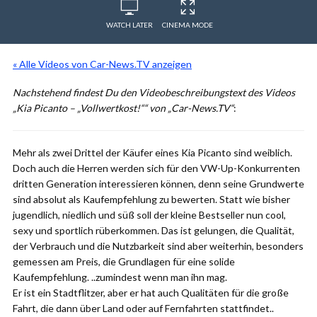
WATCH LATER
CINEMA MODE
« Alle Videos von Car-News.TV anzeigen
Nachstehend findest Du den Videobeschreibungstext des Videos
„Kia Picanto – „Vollwertkost!““ von „Car-News.TV“
:
Mehr als zwei Drittel der Käufer eines Kia Picanto sind weiblich.
Doch auch die Herren werden sich für den VW-Up-Konkurrenten
dritten Generation interessieren können, denn seine Grundwerte
sind absolut als Kaufempfehlung zu bewerten. Statt wie bisher
jugendlich, niedlich und süß soll der kleine Bestseller nun cool,
sexy und sportlich rüberkommen. Das ist gelungen, die Qualität,
der Verbrauch und die Nutzbarkeit sind aber weiterhin, besonders
gemessen am Preis, die Grundlagen für eine solide
Kaufempfehlung. ..zumindest wenn man ihn mag.
Er ist ein Stadtflitzer, aber er hat auch Qualitäten für die große
Fahrt, die dann über Land oder auf Fernfahrten stattfindet..