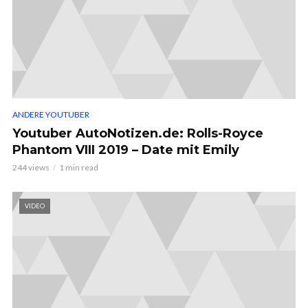
ANDERE YOUTUBER
Youtuber AutoNotizen.de: Rolls-Royce
Phantom VIII 2019 – Date mit Emily
244 views
1 min read
VIDEO