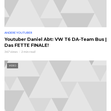
ANDERE YOUTUBER
Youtuber Daniel Abt: VW T6 DA-Team Bus |
Das FETTE FINALE!
367 views
2 min read
VIDEO