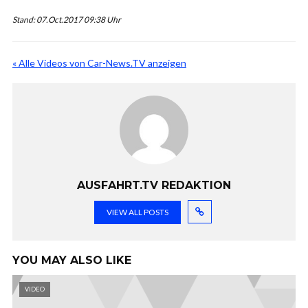
Stand: 07.Oct.2017 09:38 Uhr
« Alle Videos von Car-News.TV anzeigen
AUSFAHRT.TV REDAKTION
VIEW ALL POSTS
YOU MAY ALSO LIKE
VIDEO