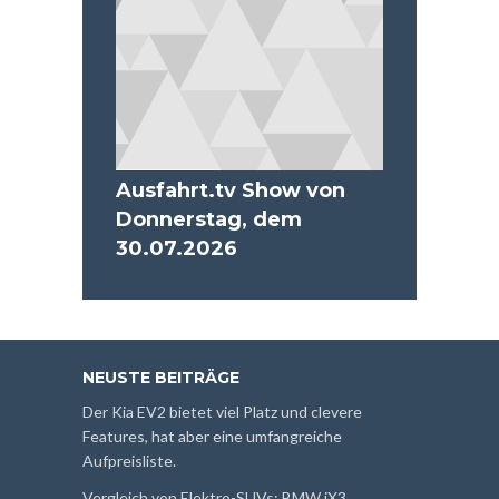
Ausfahrt.tv Show von
Donnerstag, dem
30.07.2026
NEUSTE BEITRÄGE
Der Kia EV2 bietet viel Platz und clevere
Features, hat aber eine umfangreiche
Aufpreisliste.
Vergleich von Elektro-SUVs: BMW iX3,