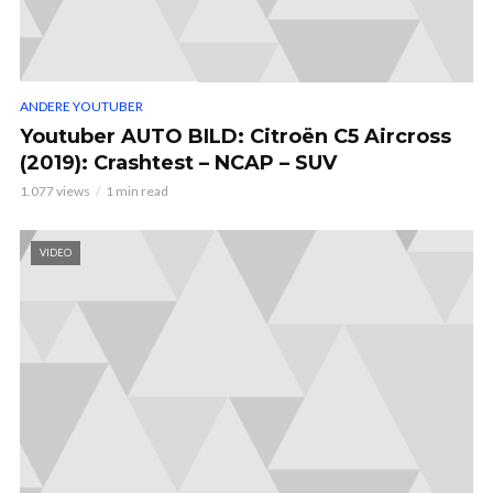
ANDERE YOUTUBER
Youtuber AUTO BILD: Citroën C5 Aircross
(2019): Crashtest – NCAP – SUV
1.077 views
1 min read
VIDEO