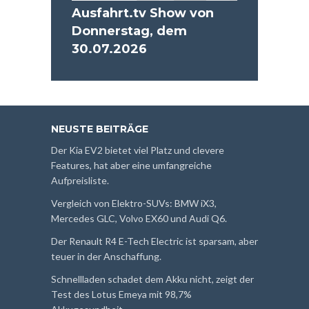
Ausfahrt.tv Show von
Donnerstag, dem
30.07.2026
NEUSTE BEITRÄGE
Der Kia EV2 bietet viel Platz und clevere
Features, hat aber eine umfangreiche
Aufpreisliste.
Vergleich von Elektro-SUVs: BMW iX3,
Mercedes GLC, Volvo EX60 und Audi Q6.
Der Renault R4 E-Tech Electric ist sparsam, aber
teuer in der Anschaffung.
Schnellladen schadet dem Akku nicht, zeigt der
Test des Lotus Emeya mit 98,7%