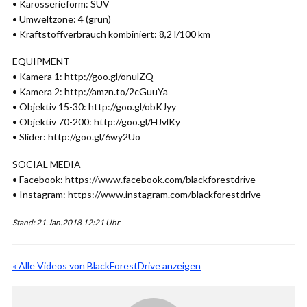
• Karosserieform: SUV
• Umweltzone: 4 (grün)
• Kraftstoffverbrauch kombiniert: 8,2 l/100 km
EQUIPMENT
• Kamera 1: http://goo.gl/onulZQ
• Kamera 2: http://amzn.to/2cGuuYa
• Objektiv 15-30: http://goo.gl/obKJyy
• Objektiv 70-200: http://goo.gl/HJvlKy
• Slider: http://goo.gl/6wy2Uo
SOCIAL MEDIA
• Facebook: https://www.facebook.com/blackforestdrive
• Instagram: https://www.instagram.com/blackforestdrive
Stand: 21.Jan.2018 12:21 Uhr
« Alle Videos von BlackForestDrive anzeigen