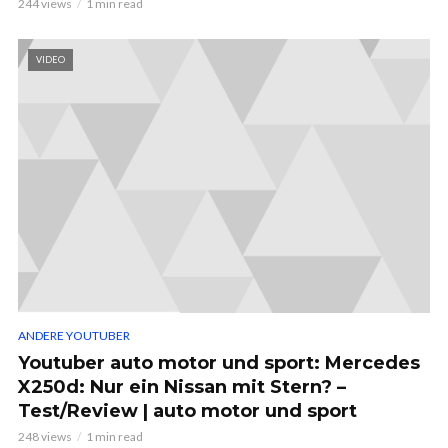
244 views
1 min read
VIDEO
ANDERE YOUTUBER
Youtuber auto motor und sport: Mercedes
X250d: Nur ein Nissan mit Stern? –
Test/Review | auto motor und sport
248 views
1 min read