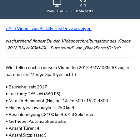
WATCH LATER
CINEMA MODE
« Alle Videos von BlackForestDrive anzeigen
Nachstehend findest Du den Videobeschreibungstext des Videos
„2018 BMW X3M40i – Pure sound“ von „BlackForestDrive“
:
Wir stellen euch in diesem Video den 2018 BMW X3M40i vor, er
hat uns eine Menge Spaß gemacht:)
• Baureihe: seit 2017
• Leistung: 265 kW (360 PS)
• Max. Drehmoment (Nm) bei 1/min: 500 / 1520-4800
• Höchstgeschwindigkeit: 250 km/h
• Beschleunigung (0-100 km/h): 4,8 Sekunden
• Getriebe: Automatikgetriebe
• Anzahl Türen: 4
• Anzahl Sitzplätze: 5