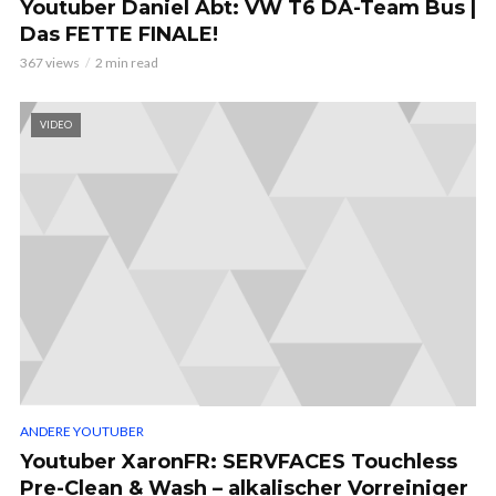
Youtuber Daniel Abt: VW T6 DA-Team Bus |
Das FETTE FINALE!
367 views
2 min read
VIDEO
ANDERE YOUTUBER
Youtuber XaronFR: SERVFACES Touchless
Pre-Clean & Wash – alkalischer Vorreiniger