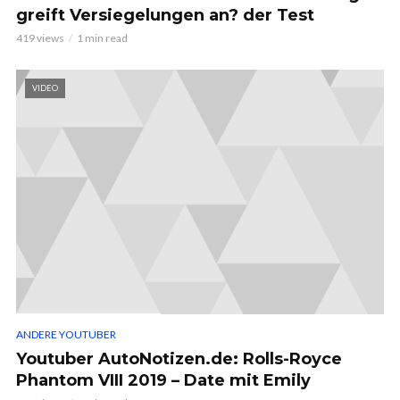
greift Versiegelungen an? der Test
419 views
1 min read
VIDEO
ANDERE YOUTUBER
Youtuber AutoNotizen.de: Rolls-Royce
Phantom VIII 2019 – Date mit Emily