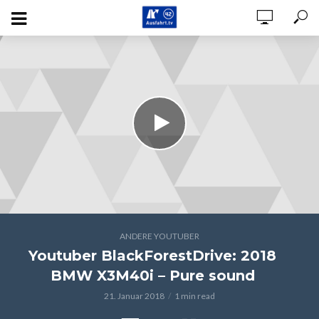
ANDERE YOUTUBER
Youtuber BlackForestDrive: 2018
BMW X3M40i – Pure sound
21. Januar 2018
1 min read