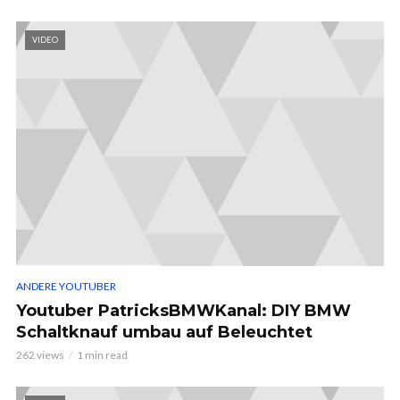
VIDEO
ANDERE YOUTUBER
Youtuber PatricksBMWKanal: DIY BMW
Schaltknauf umbau auf Beleuchtet
262 views
1 min read