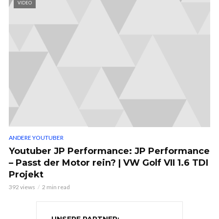
VIDEO
ANDERE YOUTUBER
Youtuber JP Performance: JP Performance
– Passt der Motor rein? | VW Golf VII 1.6 TDI
Projekt
392 views
2 min read
UNSERE PARTNER: