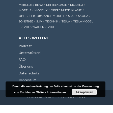
MERCEDES-BENZ
MITTELKLASSE
MODEL 3
MODEL S
MODEL Y
OBERE MITTELKLASSE
OPEL
PERFORMANCE-MODELL
SEAT
SKODA
SONSTIGE
SUV
TECHNIK
TESLA
TESLA MODEL
3
VOLKSWAGEN
VOX
ALLES WEITERE
Podcast
Unterstützen!
FAQ
Über uns
Datenschutz
Impressum
Durch die weitere Nutzung der Seite stimmst du der Verwendung
Akzeptieren
von Cookies zu.
Weitere Informationen
COPYRIGHT © 2026 - 2013 - LOG42 GMBH