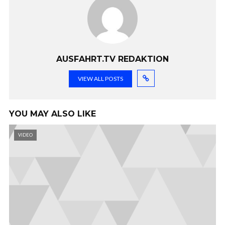
AUSFAHRT.TV REDAKTION
VIEW ALL POSTS
YOU MAY ALSO LIKE
VIDEO