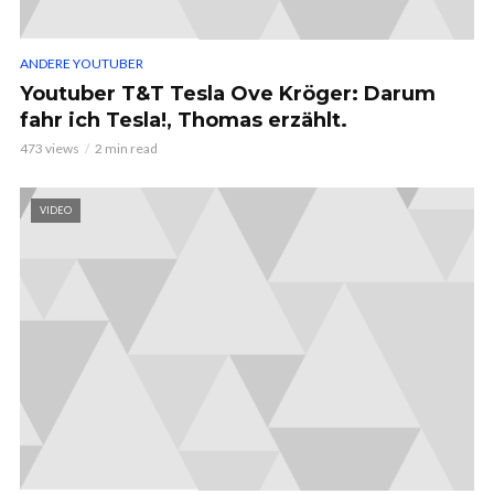
ANDERE YOUTUBER
Youtuber T&T Tesla Ove Kröger: Darum
fahr ich Tesla!, Thomas erzählt.
473 views
2 min read
VIDEO