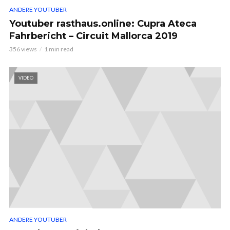
ANDERE YOUTUBER
Youtuber rasthaus.online: Cupra Ateca
Fahrbericht – Circuit Mallorca 2019
356 views
1 min read
VIDEO
ANDERE YOUTUBER