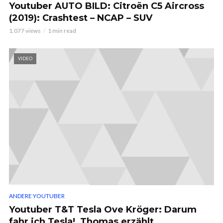
Youtuber AUTO BILD: Citroën C5 Aircross
(2019): Crashtest – NCAP – SUV
1.077 views
1 min read
VIDEO
ANDERE YOUTUBER
Youtuber T&T Tesla Ove Kröger: Darum
fahr ich Tesla!, Thomas erzählt.