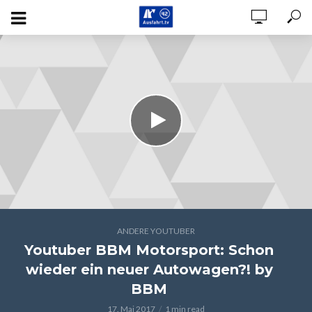
ANDERE YOUTUBER
Youtuber BBM Motorsport: Schon
wieder ein neuer Autowagen?! by
BBM
17. Mai 2017
1 min read