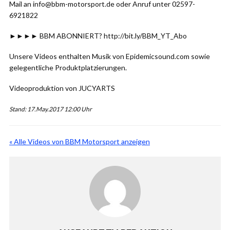
Mail an info@bbm-motorsport.de oder Anruf unter 02597-
6921822
►►►► BBM ABONNIERT? http://bit.ly/BBM_YT_Abo
Unsere Videos enthalten Musik von Epidemicsound.com sowie
gelegentliche Produktplatzierungen.
Videoproduktion von JUCYARTS
Stand: 17.May.2017 12:00 Uhr
« Alle Videos von BBM Motorsport anzeigen