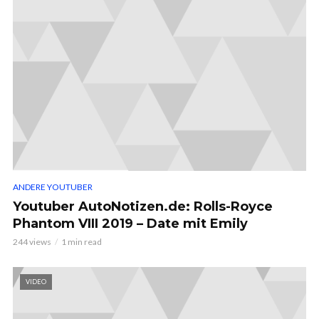
ANDERE YOUTUBER
Youtuber AutoNotizen.de: Rolls-Royce
Phantom VIII 2019 – Date mit Emily
244 views
1 min read
VIDEO