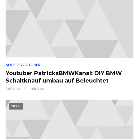
ANDERE YOUTUBER
Youtuber PatricksBMWKanal: DIY BMW
Schaltknauf umbau auf Beleuchtet
262 views
1 min read
VIDEO