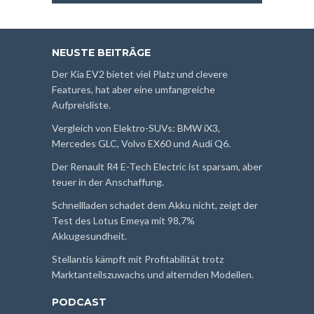
NEUSTE BEITRÄGE
Der Kia EV2 bietet viel Platz und clevere
Features, hat aber eine umfangreiche
Aufpreisliste.
Vergleich von Elektro-SUVs: BMW iX3,
Mercedes GLC, Volvo EX60 und Audi Q6.
Der Renault R4 E-Tech Electric ist sparsam, aber
teuer in der Anschaffung.
Schnellladen schadet dem Akku nicht, zeigt der
Test des Lotus Emeya mit 98,7%
Akkugesundheit.
Stellantis kämpft mit Profitabilität trotz
Marktanteilszuwachs und alternden Modellen.
PODCAST