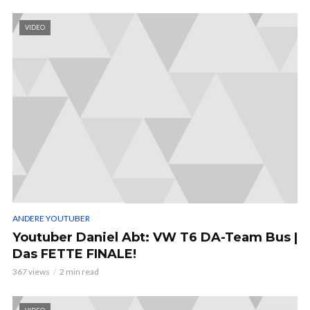
VIDEO
ANDERE YOUTUBER
Youtuber Daniel Abt: VW T6 DA-Team Bus |
Das FETTE FINALE!
367 views
2 min read