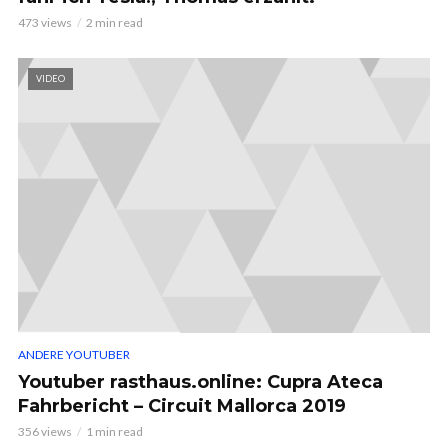
473 views
2 min read
VIDEO
ANDERE YOUTUBER
Youtuber rasthaus.online: Cupra Ateca
Fahrbericht – Circuit Mallorca 2019
356 views
1 min read