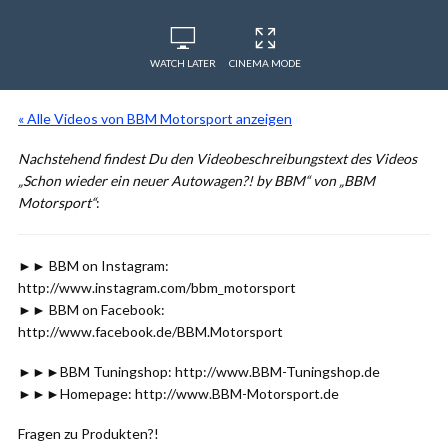
WATCH LATER
CINEMA MODE
« Alle Videos von BBM Motorsport anzeigen
Nachstehend findest Du den Videobeschreibungstext des Videos
„Schon wieder ein neuer Autowagen?! by BBM“ von „BBM
Motorsport“
:
►► BBM on Instagram:
http://www.instagram.com/bbm_motorsport
►► BBM on Facebook:
http://www.facebook.de/BBM.Motorsport
►►►BBM Tuningshop: http://www.BBM-Tuningshop.de
►►►Homepage: http://www.BBM-Motorsport.de
Fragen zu Produkten?!