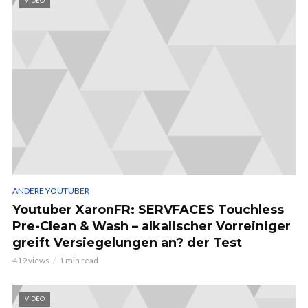
VIDEO
ANDERE YOUTUBER
Youtuber XaronFR: SERVFACES Touchless
Pre-Clean & Wash – alkalischer Vorreiniger
greift Versiegelungen an? der Test
419 views
1 min read
VIDEO