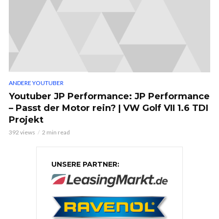
ANDERE YOUTUBER
Youtuber JP Performance: JP Performance
– Passt der Motor rein? | VW Golf VII 1.6 TDI
Projekt
392 views
2 min read
UNSERE PARTNER: