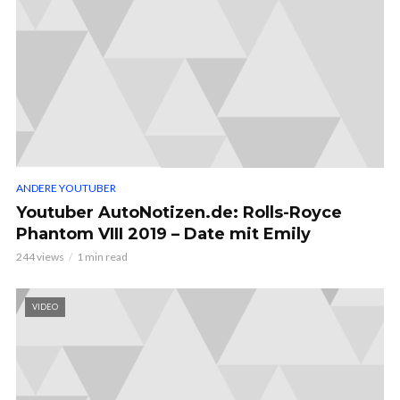
ANDERE YOUTUBER
Youtuber AutoNotizen.de: Rolls-Royce
Phantom VIII 2019 – Date mit Emily
244 views
1 min read
VIDEO