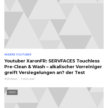
ANDERE YOUTUBER
Youtuber XaronFR: SERVFACES Touchless
Pre-Clean & Wash – alkalischer Vorreiniger
greift Versiegelungen an? der Test
419 views
1 min read
VIDEO