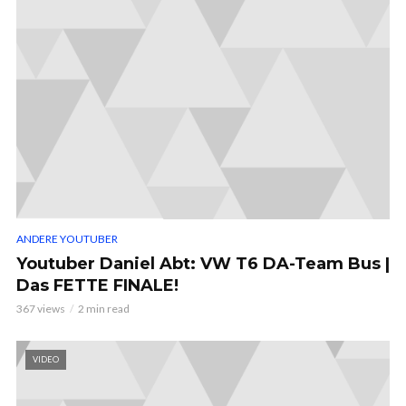
ANDERE YOUTUBER
Youtuber Daniel Abt: VW T6 DA-Team Bus |
Das FETTE FINALE!
367 views
2 min read
VIDEO