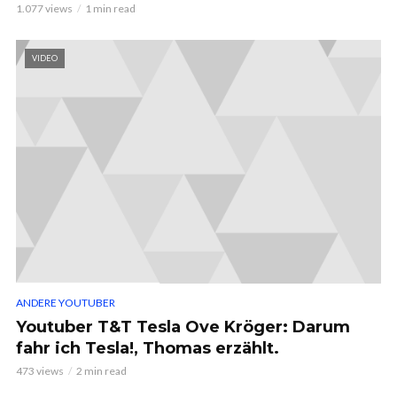
1.077 views
1 min read
VIDEO
ANDERE YOUTUBER
Youtuber T&T Tesla Ove Kröger: Darum
fahr ich Tesla!, Thomas erzählt.
473 views
2 min read