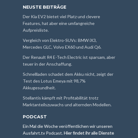
NEUSTE BEITRÄGE
Der Kia EV2 bietet viel Platz und clevere
Features, hat aber eine umfangreiche
Aufpreisliste.
Vergleich von Elektro-SUVs: BMW iX3,
Mercedes GLC, Volvo EX60 und Audi Q6.
Der Renault R4 E-Tech Electric ist sparsam, aber
teuer in der Anschaffung.
Schnellladen schadet dem Akku nicht, zeigt der
Test des Lotus Emeya mit 98,7%
Akkugesundheit.
Stellantis kämpft mit Profitabilität trotz
Marktanteilszuwachs und alternden Modellen.
PODCAST
Ein Mal die Woche veröffentlichen wir unseren
Ausfahrt.tv Podcast.
Hier findet ihr alle Dienste