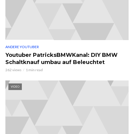
ANDERE YOUTUBER
Youtuber PatricksBMWKanal: DIY BMW
Schaltknauf umbau auf Beleuchtet
262 views
1 min read
VIDEO