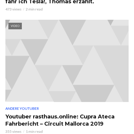
fahr ich Tesla!, Thomas erzählt.
473 views
2 min read
VIDEO
ANDERE YOUTUBER
Youtuber rasthaus.online: Cupra Ateca
Fahrbericht – Circuit Mallorca 2019
355 views
1 min read