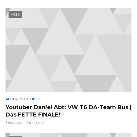
VIDEO
ANDERE YOUTUBER
Youtuber Daniel Abt: VW T6 DA-Team Bus |
Das FETTE FINALE!
366 views
2 min read