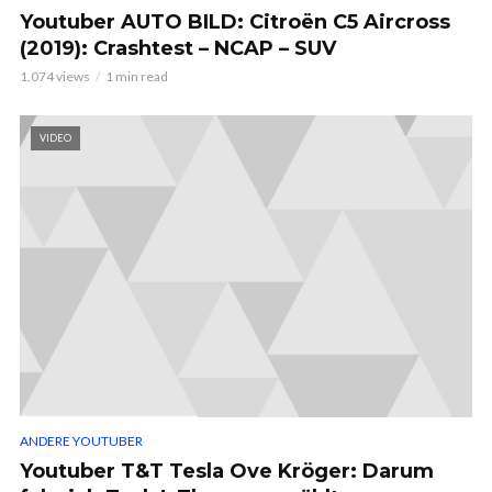
Youtuber AUTO BILD: Citroën C5 Aircross
(2019): Crashtest – NCAP – SUV
1.074 views
1 min read
VIDEO
ANDERE YOUTUBER
Youtuber T&T Tesla Ove Kröger: Darum