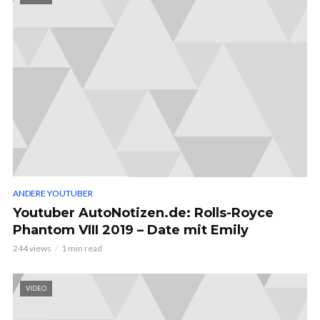
ANDERE YOUTUBER
Youtuber AutoNotizen.de: Rolls-Royce
Phantom VIII 2019 – Date mit Emily
244 views
1 min read
VIDEO