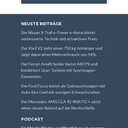
NEUSTE BEITRÄGE
Die Nissan X-Trail e-Power e-4orce bietet
verbesserte Technik und attraktiven Preis.
Der Kia EV2 zieht einen 750 kg Anhänger und
zeigt dabei einen Mehrverbrauch von 54%.
Der Ferrari Amalfi Spider bietet 640 PS und
kombiniert Gran Turismo mit Sportwagen-
Elementen.
Der Ford Focus bietet als Gebrauchtwagen viel
Auto fürs Geld mit wenigen Schwachstellen.
Der Mercedes-AMG CLA 45 4MATIC+ setzt
einen neuen Rekord auf der Nordschleife.
PODCAST
Ein Mal die Woche veröffentlichen wir unseren