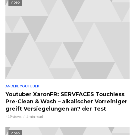
VIDEO
ANDERE YOUTUBER
Youtuber XaronFR: SERVFACES Touchless
Pre-Clean & Wash – alkalischer Vorreiniger
greift Versiegelungen an? der Test
419 views
1 min read
VIDEO