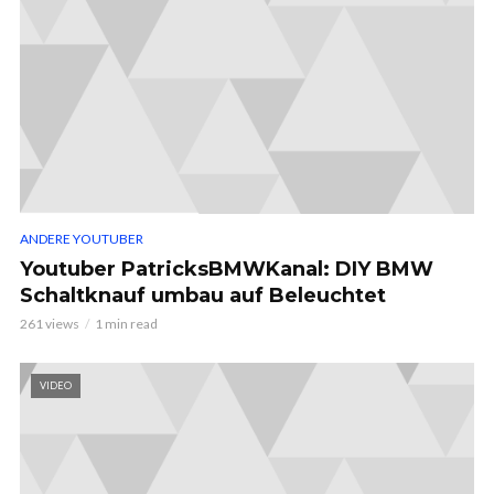
ANDERE YOUTUBER
Youtuber PatricksBMWKanal: DIY BMW
Schaltknauf umbau auf Beleuchtet
261 views
1 min read
VIDEO