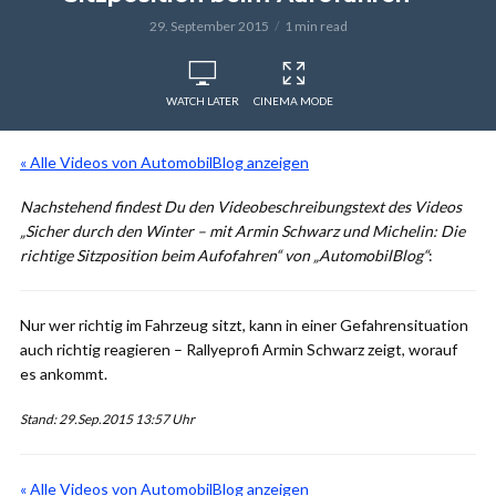
29. September 2015
1 min read
WATCH LATER
CINEMA MODE
« Alle Videos von AutomobilBlog anzeigen
Nachstehend findest Du den Videobeschreibungstext des Videos
„Sicher durch den Winter – mit Armin Schwarz und Michelin: Die
richtige Sitzposition beim Aufofahren“ von „AutomobilBlog“
:
Nur wer richtig im Fahrzeug sitzt, kann in einer Gefahrensituation
auch richtig reagieren – Rallyeprofi Armin Schwarz zeigt, worauf
es ankommt.
Stand: 29.Sep.2015 13:57 Uhr
« Alle Videos von AutomobilBlog anzeigen