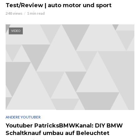
Test/Review | auto motor und sport
248 views
1 min read
VIDEO
ANDERE YOUTUBER
Youtuber PatricksBMWKanal: DIY BMW
Schaltknauf umbau auf Beleuchtet