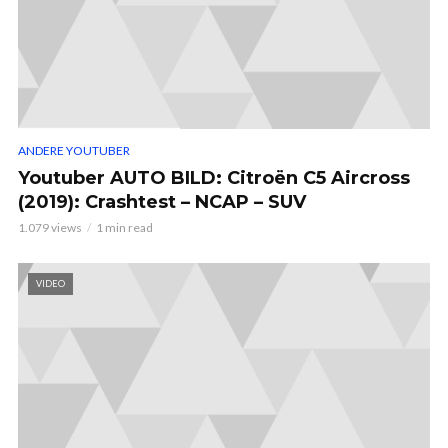
ANDERE YOUTUBER
Youtuber AUTO BILD: Citroën C5 Aircross
(2019): Crashtest – NCAP – SUV
1.079 views
1 min read
VIDEO