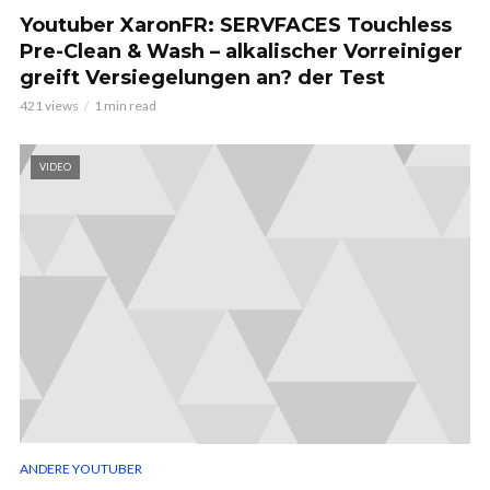
Youtuber XaronFR: SERVFACES Touchless
Pre-Clean & Wash – alkalischer Vorreiniger
greift Versiegelungen an? der Test
421 views
1 min read
VIDEO
ANDERE YOUTUBER