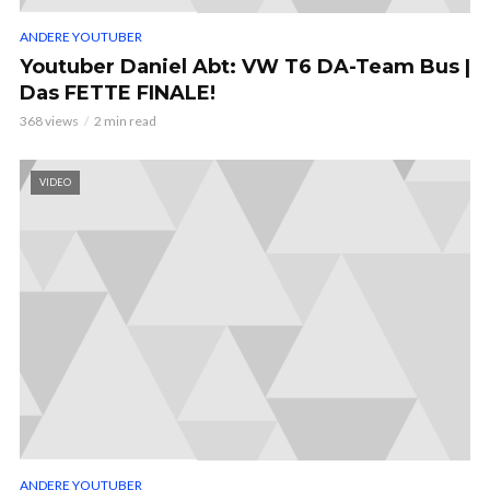
ANDERE YOUTUBER
Youtuber Daniel Abt: VW T6 DA-Team Bus |
Das FETTE FINALE!
368 views
2 min read
VIDEO
ANDERE YOUTUBER