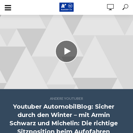
ANDERE YOUTUBER
Youtuber AutomobilBlog: Sicher
durch den Winter – mit Armin
Schwarz und Michelin: Die richtige
Sitzposition beim Aufofahren