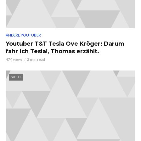
ANDERE YOUTUBER
Youtuber T&T Tesla Ove Kröger: Darum
fahr ich Tesla!, Thomas erzählt.
474 views
2 min read
VIDEO