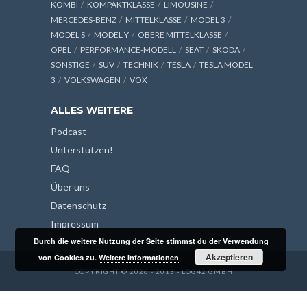
KOMBI
KOMPAKTKLASSE
LIMOUSINE
MERCEDES-BENZ
MITTELKLASSE
MODEL 3
MODEL S
MODEL Y
OBERE MITTELKLASSE
OPEL
PERFORMANCE-MODELL
SEAT
SKODA
SONSTIGE
SUV
TECHNIK
TESLA
TESLA MODEL
3
VOLKSWAGEN
VOX
ALLES WEITERE
Podcast
Unterstützen!
FAQ
Über uns
Datenschutz
Impressum
Durch die weitere Nutzung der Seite stimmst du der Verwendung
Akzeptieren
von Cookies zu.
Weitere Informationen
COPYRIGHT © 2026 - 2013 - LOG42 GMBH