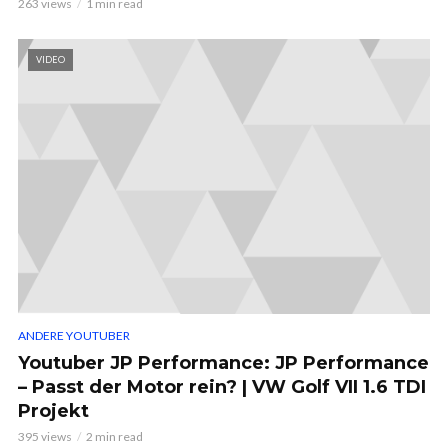
263 views
1 min read
VIDEO
ANDERE YOUTUBER
Youtuber JP Performance: JP Performance
– Passt der Motor rein? | VW Golf VII 1.6 TDI
Projekt
395 views
2 min read