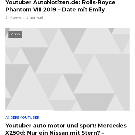
Youtuber AutoNotizen.de: Rolls-Royce
Phantom VIII 2019 – Date mit Emily
244 views
1 min read
VIDEO
ANDERE YOUTUBER
Youtuber auto motor und sport: Mercedes
X250d: Nur ein Nissan mit Stern? –