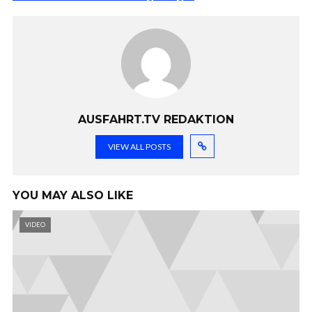
AUSFAHRT.TV REDAKTION
VIEW ALL POSTS
YOU MAY ALSO LIKE
VIDEO