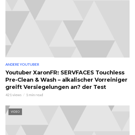
ANDERE YOUTUBER
Youtuber XaronFR: SERVFACES Touchless
Pre-Clean & Wash – alkalischer Vorreiniger
greift Versiegelungen an? der Test
421 views
1 min read
VIDEO