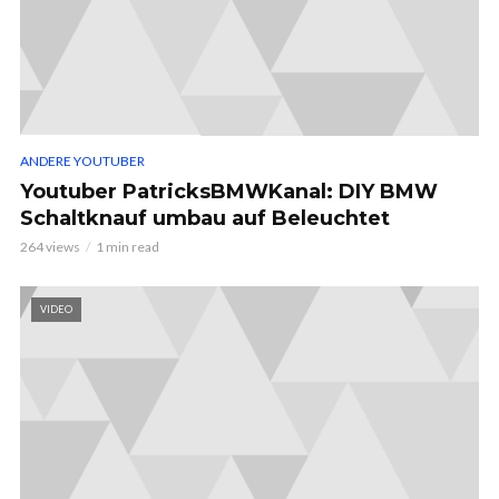
ANDERE YOUTUBER
Youtuber PatricksBMWKanal: DIY BMW
Schaltknauf umbau auf Beleuchtet
264 views
1 min read
VIDEO