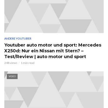
ANDERE YOUTUBER
Youtuber auto motor und sport: Mercedes
X250d: Nur ein Nissan mit Stern? –
Test/Review | auto motor und sport
248 views
1 min read
VIDEO