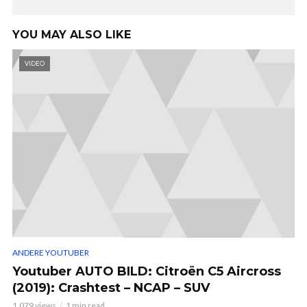
YOU MAY ALSO LIKE
VIDEO
ANDERE YOUTUBER
Youtuber AUTO BILD: Citroën C5 Aircross
(2019): Crashtest – NCAP – SUV
1.079 views
1 min read