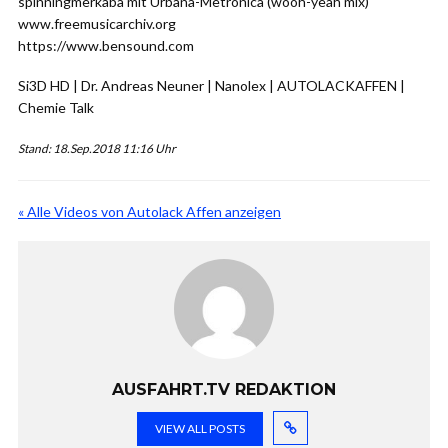
spinningmerkaba mit Urbana-Metronica (wooh-yeah mix)
www.freemusicarchiv.org
https://www.bensound.com
Si3D HD | Dr. Andreas Neuner | Nanolex | AUTOLACKAFFEN |
Chemie Talk
Stand: 18.Sep.2018 11:16 Uhr
« Alle Videos von Autolack Affen anzeigen
AUSFAHRT.TV REDAKTION
VIEW ALL POSTS