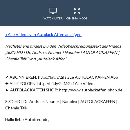
WATCH LATER
CINEMA MODE
« Alle Videos von Autolack Affen anzeigen
Nachstehend findest Du den Videobeschreibungstext des Videos
„Si3D HD | Dr. Andreas Neuner | Nanolex | AUTOLACKAFFEN |
Chemie Talk“ von „Autolack Affen“
:
✔ ABONNIEREN: http://bit.ly/2iIsGLe AUTOLACKAFFEN Abo
✚ ALLE FOLGEN: http://bit.ly/2iIMGxf Alle Videos
► AUTOLACKAFFEN SHOP: http://www.autolackaffen-shop.de
Si3D HD | Dr. Andreas Neuner | Nanolex | AUTOLACKAFFEN |
Chemie Talk
Hallo liebe Autofreunde,