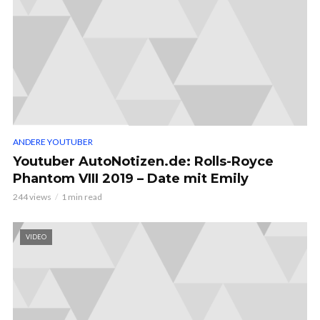
ANDERE YOUTUBER
Youtuber AutoNotizen.de: Rolls-Royce
Phantom VIII 2019 – Date mit Emily
244 views
1 min read
VIDEO