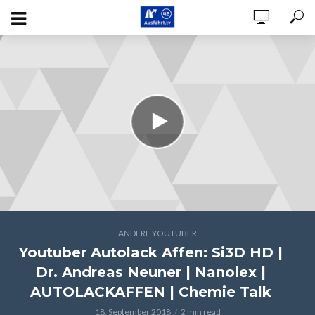
ANDERE YOUTUBER
Youtuber Autolack Affen: Si3D HD |
Dr. Andreas Neuner | Nanolex |
AUTOLACKAFFEN | Chemie Talk
18. September 2018
2 min read