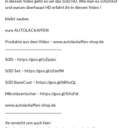
in diesem Video geht es um das Si3D HD. Wie man es schichtet
und warum überhaupt HD erfahrt ihr in diesem Video !
bleibt sauber,
eure AUTOLACKAFFEN
Produkte aus dem Video – www.autolackaffen-shop.de
_________________________________
Si3D – https://goo.gl/yZpzez
Si3D Set – https://goo.gl/ySzefW
Si3D BaseCoat – https://goo.gl/bBhuQj
Mikrofasertücher – https://goo.gl/SAsFdi
www.autolackaffen-shop.de
_________________________________
Ihr erreicht uns auch hier: