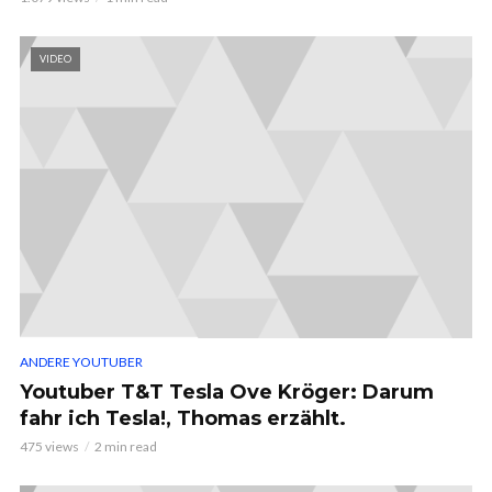
VIDEO
ANDERE YOUTUBER
Youtuber T&T Tesla Ove Kröger: Darum
fahr ich Tesla!, Thomas erzählt.
475 views
2 min read