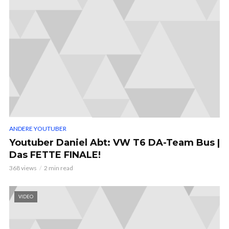
ANDERE YOUTUBER
Youtuber Daniel Abt: VW T6 DA-Team Bus |
Das FETTE FINALE!
368 views
2 min read
VIDEO