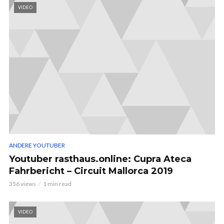
VIDEO
ANDERE YOUTUBER
Youtuber rasthaus.online: Cupra Ateca
Fahrbericht – Circuit Mallorca 2019
356 views
1 min read
VIDEO