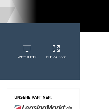
WATCH LATER
CINEMA MODE
UNSERE PARTNER: