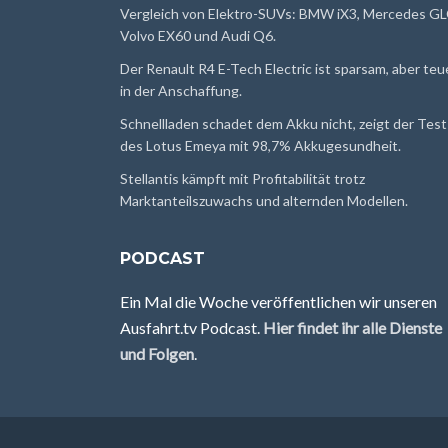
Vergleich von Elektro-SUVs: BMW iX3, Mercedes GL
Volvo EX60 und Audi Q6.
Der Renault R4 E-Tech Electric ist sparsam, aber teu
in der Anschaffung.
Schnellladen schadet dem Akku nicht, zeigt der Test
des Lotus Emeya mit 98,7% Akkugesundheit.
Stellantis kämpft mit Profitabilität trotz
Marktanteilszuwachs und alternden Modellen.
PODCAST
Ein Mal die Woche veröffentlichen wir unseren
Ausfahrt.tv Podcast.
Hier findet ihr alle Dienste
und Folgen
.