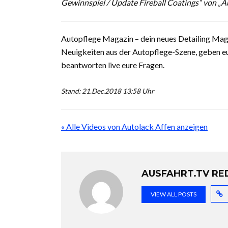
Gewinnspiel / Update Fireball Coatings“ von „A
Autopflege Magazin – dein neues Detailing Magaz
Neuigkeiten aus der Autopflege-Szene, geben eu
beantworten live eure Fragen.
Stand: 21.Dec.2018 13:58 Uhr
« Alle Videos von Autolack Affen anzeigen
AUSFAHRT.TV RE
VIEW ALL POSTS