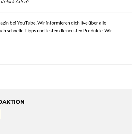
utolack Affen“
:
in bei YouTube. Wir informieren dich live über alle
ch schnelle Tipps und testen die neusten Produkte. Wir
DAKTION