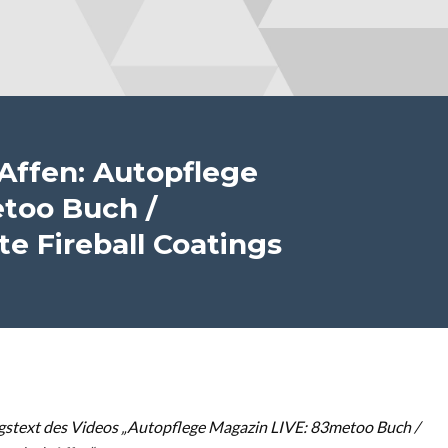
Affen: Autopflege
too Buch /
e Fireball Coatings
stext des Videos „Autopflege Magazin LIVE: 83metoo Buch /