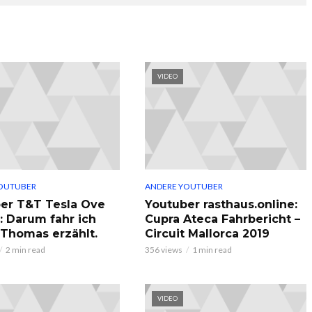
VIDEO
OUTUBER
ANDERE YOUTUBER
er T&T Tesla Ove
Youtuber rasthaus.online:
: Darum fahr ich
Cupra Ateca Fahrbericht –
, Thomas erzählt.
Circuit Mallorca 2019
2 min read
356 views
1 min read
VIDEO