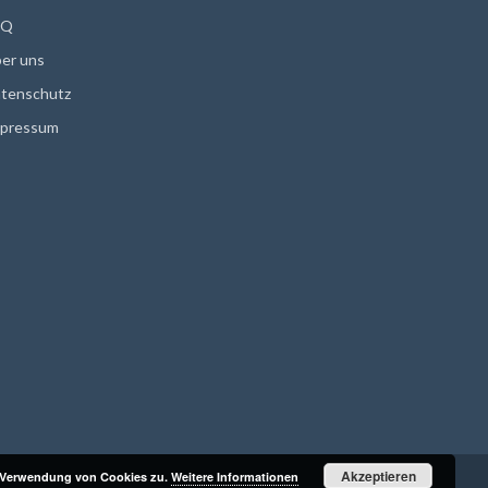
AQ
er uns
tenschutz
pressum
Akzeptieren
r Verwendung von Cookies zu.
Weitere Informationen