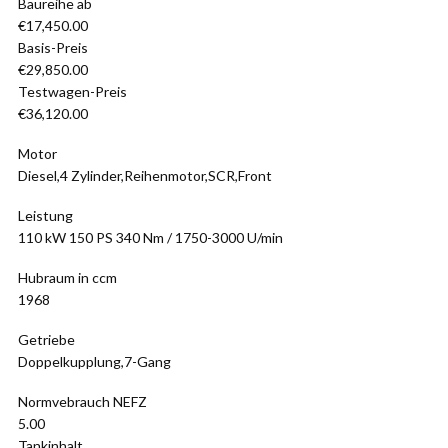
Baureihe ab
€17,450.00
Basis-Preis
€29,850.00
Testwagen-Preis
€36,120.00
Motor
Diesel,4 Zylinder,Reihenmotor,SCR,Front
Leistung
110 kW 150 PS 340 Nm / 1750-3000 U/min
Hubraum in ccm
1968
Getriebe
Doppelkupplung,7-Gang
Normvebrauch NEFZ
5.00
Tankinhalt