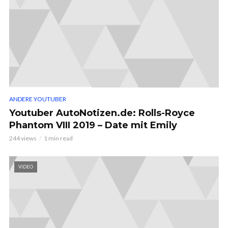
ANDERE YOUTUBER
Youtuber AutoNotizen.de: Rolls-Royce
Phantom VIII 2019 – Date mit Emily
244 views
1 min read
VIDEO