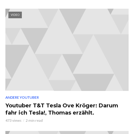
VIDEO
ANDERE YOUTUBER
Youtuber T&T Tesla Ove Kröger: Darum
fahr ich Tesla!, Thomas erzählt.
473 views
2 min read