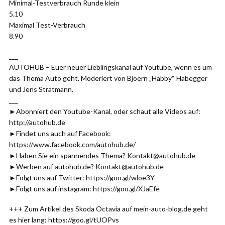
Minimal-Testverbrauch Runde klein
5.10
Maximal Test-Verbrauch
8.90
___
AUTOHUB – Euer neuer Lieblingskanal auf Youtube, wenn es um
das Thema Auto geht. Moderiert von Bjoern „Habby“ Habegger
und Jens Stratmann.
___
►Abonniert den Youtube-Kanal, oder schaut alle Videos auf:
http://autohub.de
►Findet uns auch auf Facebook:
https://www.facebook.com/autohub.de/
►Haben Sie ein spannendes Thema? Kontakt@autohub.de
►Werben auf autohub.de? Kontakt@autohub.de
►Folgt uns auf Twitter: https://goo.gl/wloe3Y
►Folgt uns auf instagram: https://goo.gl/XJaEfe
+++ Zum Artikel des Skoda Octavia auf mein-auto-blog.de geht
es hier lang: https://goo.gl/tUOPvs