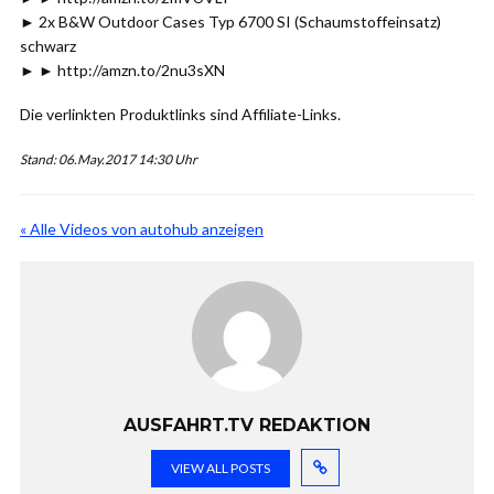
► 2x B&W Outdoor Cases Typ 6700 SI (Schaumstoffeinsatz)
schwarz
► ► http://amzn.to/2nu3sXN
Die verlinkten Produktlinks sind Affiliate-Links.
Stand: 06.May.2017 14:30 Uhr
« Alle Videos von autohub anzeigen
AUSFAHRT.TV REDAKTION
VIEW ALL POSTS