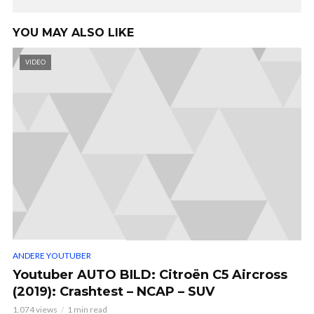
YOU MAY ALSO LIKE
VIDEO
ANDERE YOUTUBER
Youtuber AUTO BILD: Citroën C5 Aircross
(2019): Crashtest – NCAP – SUV
1.074 views
1 min read