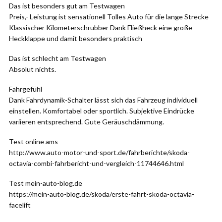
Das ist besonders gut am Testwagen
Preis,- Leistung ist sensationell Tolles Auto für die lange Strecke
Klassischer Kilometerschrubber Dank Fließheck eine große
Heckklappe und damit besonders praktisch
Das ist schlecht am Testwagen
Absolut nichts.
Fahrgefühl
Dank Fahrdynamik-Schalter lässt sich das Fahrzeug individuell
einstellen. Komfortabel oder sportlich. Subjektive Eindrücke
variieren entsprechend. Gute Geräuschdämmung.
Test online ams
http://www.auto-motor-und-sport.de/fahrberichte/skoda-
octavia-combi-fahrbericht-und-vergleich-11744646.html
Test mein-auto-blog.de
https://mein-auto-blog.de/skoda/erste-fahrt-skoda-octavia-
facelift