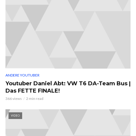
ANDERE YOUTUBER
Youtuber Daniel Abt: VW T6 DA-Team Bus |
Das FETTE FINALE!
366 views
2 min read
VIDEO