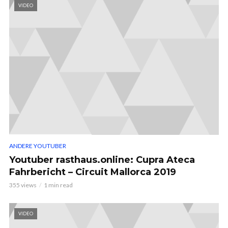
VIDEO
ANDERE YOUTUBER
Youtuber rasthaus.online: Cupra Ateca
Fahrbericht – Circuit Mallorca 2019
355 views
1 min read
VIDEO