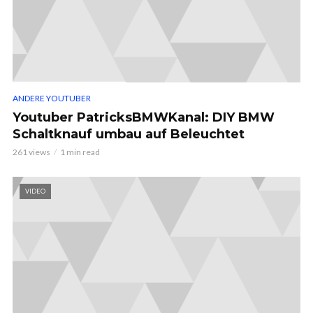
ANDERE YOUTUBER
Youtuber PatricksBMWKanal: DIY BMW
Schaltknauf umbau auf Beleuchtet
261 views
1 min read
VIDEO