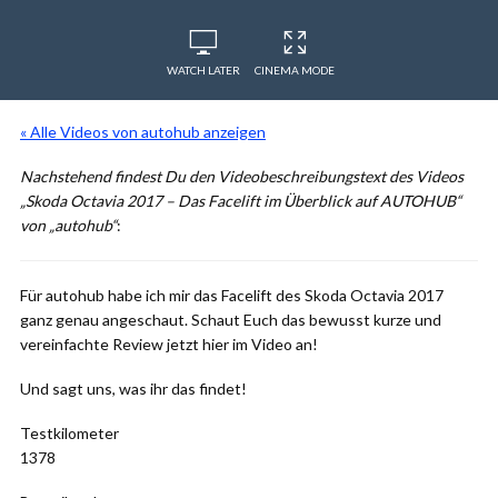
WATCH LATER
CINEMA MODE
« Alle Videos von autohub anzeigen
Nachstehend findest Du den Videobeschreibungstext des Videos
„Skoda Octavia 2017 – Das Facelift im Überblick auf AUTOHUB“
von „autohub“
:
Für autohub habe ich mir das Facelift des Skoda Octavia 2017
ganz genau angeschaut. Schaut Euch das bewusst kurze und
vereinfachte Review jetzt hier im Video an!
Und sagt uns, was ihr das findet!
Testkilometer
1378