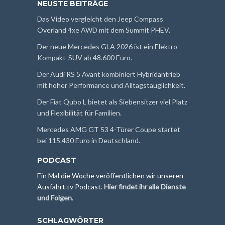
NEUSTE BEITRÄGE
Das Video vergleicht den Jeep Compass
Overland 4xe AWD mit dem Summit PHEV.
Der neue Mercedes GLA 2026 ist ein Elektro-
Kompakt-SUV ab 48.600 Euro.
Der Audi RS 5 Avant kombiniert Hybridantrieb
mit hoher Performance und Alltagstauglichkeit.
Der Fiat Qubo L bietet als Siebensitzer viel Platz
und Flexibilität für Familien.
Mercedes AMG GT 53 4-Türer Coupe startet
bei 115.430 Euro in Deutschland.
PODCAST
Ein Mal die Woche veröffentlichen wir unseren
Ausfahrt.tv Podcast.
Hier findet ihr alle Dienste
und Folgen
.
SCHLAGWÖRTER