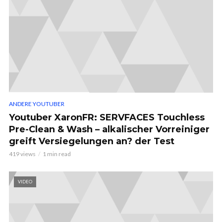
ANDERE YOUTUBER
Youtuber XaronFR: SERVFACES Touchless
Pre-Clean & Wash – alkalischer Vorreiniger
greift Versiegelungen an? der Test
419 views
1 min read
VIDEO