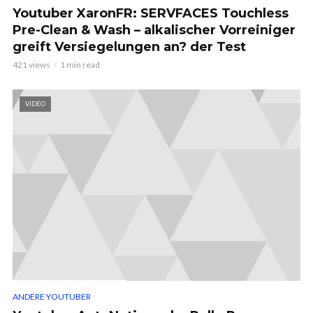
Youtuber XaronFR: SERVFACES Touchless
Pre-Clean & Wash – alkalischer Vorreiniger
greift Versiegelungen an? der Test
421 views
1 min read
VIDEO
ANDERE YOUTUBER