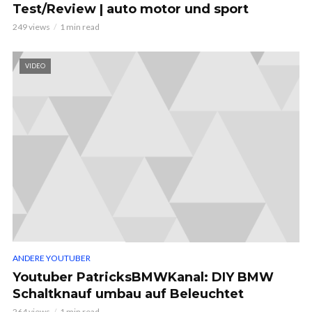
Test/Review | auto motor und sport
249 views
1 min read
VIDEO
ANDERE YOUTUBER
Youtuber PatricksBMWKanal: DIY BMW
Schaltknauf umbau auf Beleuchtet
264 views
1 min read