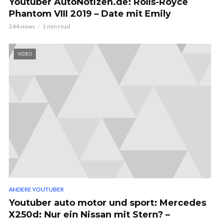
Youtuber AutoNotizen.de: Rolls-Royce
Phantom VIII 2019 – Date mit Emily
244 views
1 min read
VIDEO
ANDERE YOUTUBER
Youtuber auto motor und sport: Mercedes
X250d: Nur ein Nissan mit Stern? –