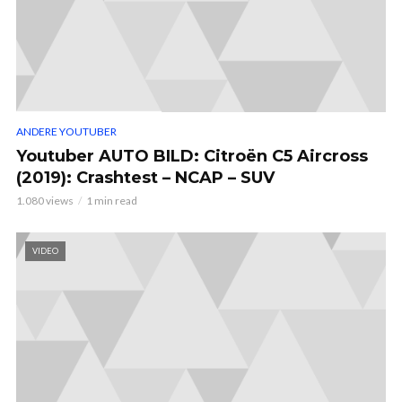
ANDERE YOUTUBER
Youtuber AUTO BILD: Citroën C5 Aircross
(2019): Crashtest – NCAP – SUV
1.080 views
1 min read
VIDEO