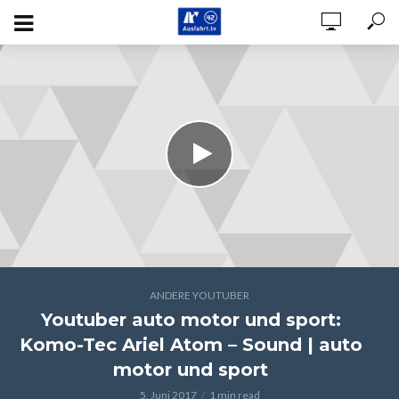
ANDERE YOUTUBER
Youtuber auto motor und sport:
Komo-Tec Ariel Atom – Sound | auto
motor und sport
5. Juni 2017
1 min read