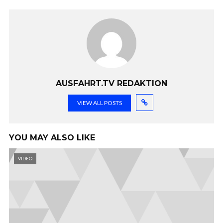
AUSFAHRT.TV REDAKTION
VIEW ALL POSTS
YOU MAY ALSO LIKE
VIDEO