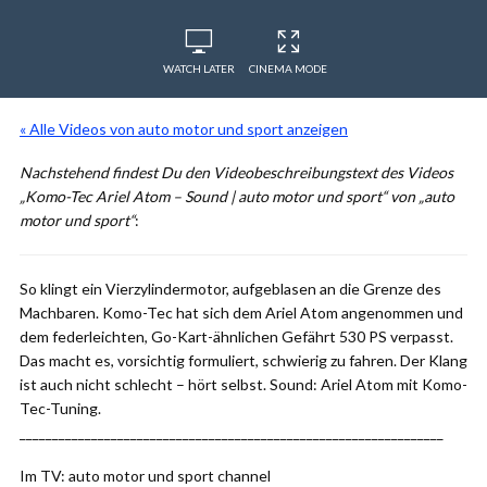
WATCH LATER
CINEMA MODE
« Alle Videos von auto motor und sport anzeigen
Nachstehend findest Du den Videobeschreibungstext des Videos
„Komo-Tec Ariel Atom – Sound | auto motor und sport“ von „auto
motor und sport“
:
So klingt ein Vierzylindermotor, aufgeblasen an die Grenze des
Machbaren. Komo-Tec hat sich dem Ariel Atom angenommen und
dem federleichten, Go-Kart-ähnlichen Gefährt 530 PS verpasst.
Das macht es, vorsichtig formuliert, schwierig zu fahren. Der Klang
ist auch nicht schlecht – hört selbst. Sound: Ariel Atom mit Komo-
Tec-Tuning.
_________________________________________________________________
Im TV: auto motor und sport channel