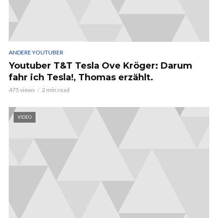
ANDERE YOUTUBER
Youtuber T&T Tesla Ove Kröger: Darum
fahr ich Tesla!, Thomas erzählt.
475 views
2 min read
VIDEO