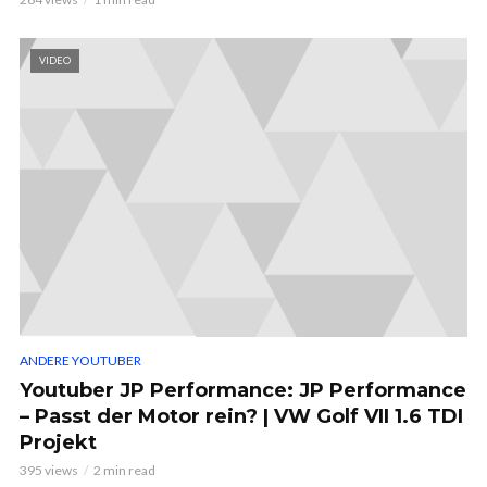
VIDEO
ANDERE YOUTUBER
Youtuber JP Performance: JP Performance
– Passt der Motor rein? | VW Golf VII 1.6 TDI
Projekt
395 views
2 min read