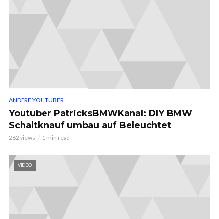
ANDERE YOUTUBER
Youtuber PatricksBMWKanal: DIY BMW
Schaltknauf umbau auf Beleuchtet
262 views
1 min read
VIDEO