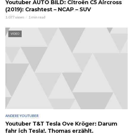
Youtuber AUTO BILD: Citroën C5 Aircross
(2019): Crashtest – NCAP – SUV
1.077 views
1 min read
VIDEO
ANDERE YOUTUBER
Youtuber T&T Tesla Ove Kröger: Darum
fahr ich Tesla!, Thomas erzählt.