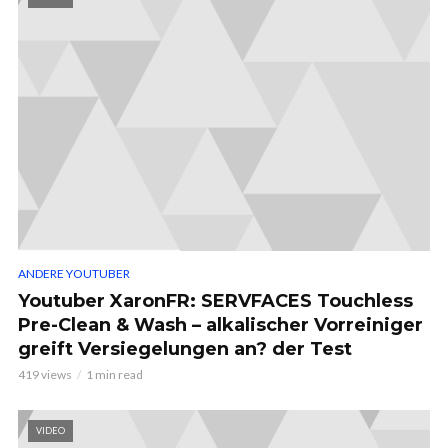
ANDERE YOUTUBER
Youtuber XaronFR: SERVFACES Touchless
Pre-Clean & Wash – alkalischer Vorreiniger
greift Versiegelungen an? der Test
419 views
1 min read
VIDEO