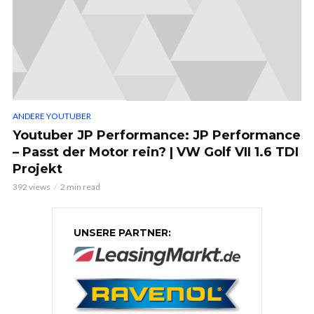
ANDERE YOUTUBER
Youtuber JP Performance: JP Performance
– Passt der Motor rein? | VW Golf VII 1.6 TDI
Projekt
392 views
2 min read
UNSERE PARTNER: