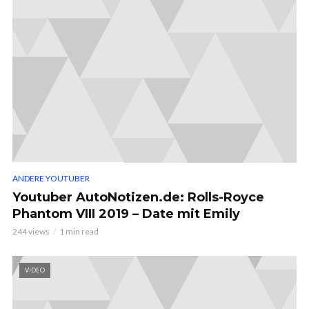
ANDERE YOUTUBER
Youtuber AutoNotizen.de: Rolls-Royce
Phantom VIII 2019 – Date mit Emily
244 views
1 min read
VIDEO