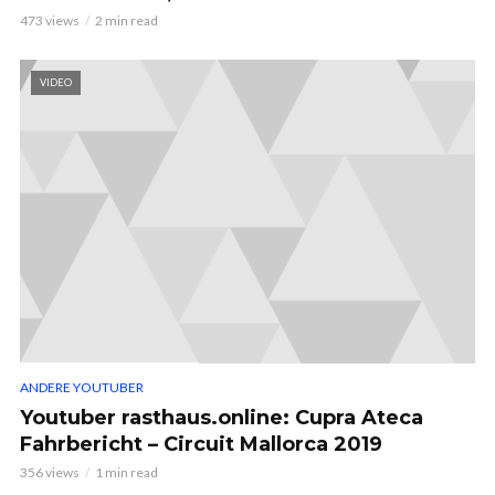
473 views
2 min read
VIDEO
ANDERE YOUTUBER
Youtuber rasthaus.online: Cupra Ateca
Fahrbericht – Circuit Mallorca 2019
356 views
1 min read