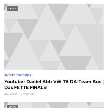
VIDEO
ANDERE YOUTUBER
Youtuber Daniel Abt: VW T6 DA-Team Bus |
Das FETTE FINALE!
367 views
2 min read
VIDEO