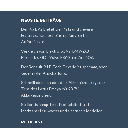
NEUSTE BEITRÄGE
Der Kia EV2 bietet viel Platz und clevere
Features, hat aber eine umfangreiche
Aufpreisliste.
Vergleich von Elektro-SUVs: BMW iX3,
Mercedes GLC, Volvo EX60 und Audi Q6.
Der Renault R4 E-Tech Electric ist sparsam, aber
teuer in der Anschaffung.
Schnellladen schadet dem Akku nicht, zeigt der
Test des Lotus Emeya mit 98,7%
Akkugesundheit.
Stellantis kämpft mit Profitabilität trotz
Marktanteilszuwachs und alternden Modellen.
PODCAST