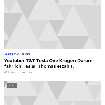
ANDERE YOUTUBER
Youtuber T&T Tesla Ove Kröger: Darum
fahr ich Tesla!, Thomas erzählt.
473 views
2 min read
VIDEO