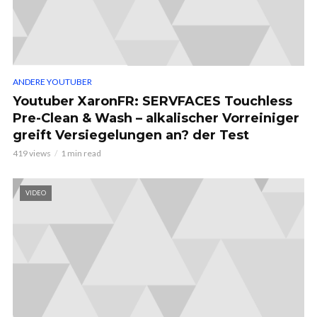
ANDERE YOUTUBER
Youtuber XaronFR: SERVFACES Touchless
Pre-Clean & Wash – alkalischer Vorreiniger
greift Versiegelungen an? der Test
419 views
1 min read
VIDEO