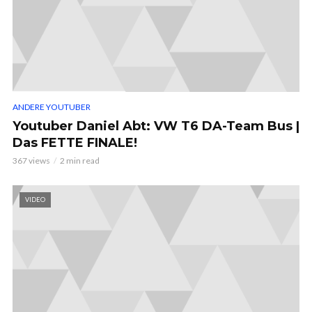
ANDERE YOUTUBER
Youtuber Daniel Abt: VW T6 DA-Team Bus |
Das FETTE FINALE!
367 views
2 min read
VIDEO