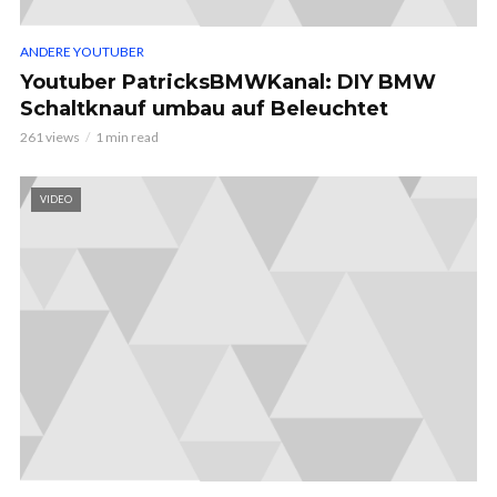
ANDERE YOUTUBER
Youtuber PatricksBMWKanal: DIY BMW
Schaltknauf umbau auf Beleuchtet
261 views
1 min read
VIDEO