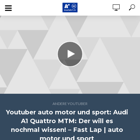
ANDERE YOUTUBER
Youtuber auto motor und sport: Audi
A1 Quattro MTM: Der will es
nochmal wissen! – Fast Lap | auto
motor und sport