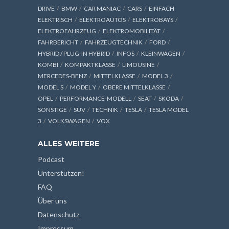
DRIVE
BMW
CAR MANIAC
CARS
EINFACH
ELEKTRISCH
ELEKTROAUTOS
ELEKTROBAYS
ELEKTROFAHRZEUG
ELEKTROMOBILITÄT
FAHRBERICHT
FAHRZEUGTECHNIK
FORD
HYBRID / PLUG-IN HYBRID
INFOS
KLEINWAGEN
KOMBI
KOMPAKTKLASSE
LIMOUSINE
MERCEDES-BENZ
MITTELKLASSE
MODEL 3
MODEL S
MODEL Y
OBERE MITTELKLASSE
OPEL
PERFORMANCE-MODELL
SEAT
SKODA
SONSTIGE
SUV
TECHNIK
TESLA
TESLA MODEL
3
VOLKSWAGEN
VOX
ALLES WEITERE
Podcast
Unterstützen!
FAQ
Über uns
Datenschutz
Impressum