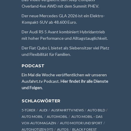
Overland 4xe AWD mit dem Summit PHEV.
Der neue Mercedes GLA 2026 ist ein Elektro-
Kompakt-SUV ab 48.600 Euro.
Der Audi RS 5 Avant kombiniert Hybridantrieb
mit hoher Performance und Alltagstauglichkeit.
Der Fiat Qubo L bietet als Siebensitzer viel Platz
und Flexibilität für Familien.
PODCAST
Ein Mal die Woche veröffentlichen wir unseren
Ausfahrt.tv Podcast.
Hier findet ihr alle Dienste
und Folgen
.
SCHLAGWÖRTER
5-TÜRER
AUDI
AUSFAHRTTV NEWS
AUTO BILD
AUTO MOBIL
AUTOMOBIL
AUTO MOBIL – DAS
VOX-AUTOMAGAZIN
AUTO MOTOR UND SPORT
AUTONOTIZEN (YT)
AUTOS
BLACK FOREST