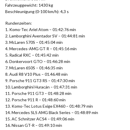
Fahrzeuggewicht: 1430 kg
Beschleunigung (0-100 km/h): 4,3 s
Rundenzeiten:
1. Komo-Tec Ariel Atom – 01:42:76 min
2. Lamborghini Aventador SV – 01:44:81 min
3. McLaren 570S – 01:45:04 min
4. Mercedes-AMG GT R – 01:45:16 min
5. Radical RXC – 01:45:42 min
6. Donkervoort GTO – 01:46:28 min
7. McLaren 650S – 01:46:35 min
8. Audi R8 V10 Plus – 01.46.48 min
9. Porsche 911 GT3 RS – 01:47:30 min
10. Lamborghini Huracán – 01:47:31 min
11. Porsche 911 GT3 – 01:48:28 min
12. Porsche 911 R – 01:48:60 min
13. Komo-Tec Lotus Exige EX460 – 01:48:79 min
14. Mercedes SLS AMG Black Series – 01:48:89 min
15. AC Schnitzer ACS4 – 01:49:06 min
16. Nissan GT-R – 01:49:10 min