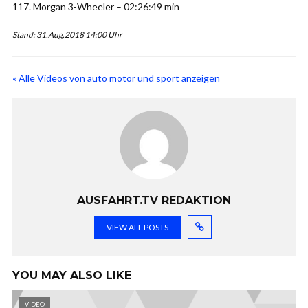
117. Morgan 3-Wheeler – 02:26:49 min
Stand: 31.Aug.2018 14:00 Uhr
« Alle Videos von auto motor und sport anzeigen
AUSFAHRT.TV REDAKTION
VIEW ALL POSTS
YOU MAY ALSO LIKE
VIDEO