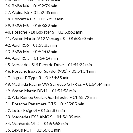
36. BMW M4 – 01:52:76 min
37. Alpina B5 – 01:52:85 min
38. Corvette C7 – 01:52:93 min
39. BMW M5 – 01:53:39 min
40. Porsche 718 Boxster S – 01:53:62 min
41. Aston Martin V12 Vantage S – 01:53:70 min
42. Audi RS6 – 01:53:85 min
43. BMW M6 – 01:54:02 min
44. Audi RS 5 – 01:54:14 min
45. Mercedes SLS Electric Drive – 01:54:22 min
46. Porsche Boxster Spyder (981) – 01:54:24 min
47. Jaguar F-Type R – 01:54:35 min
48. Mathilda Racing VW Scirocco GT-R cs – 01:54:44 min
49. Aston Martin DB11 – 01:54:53 min
50. Alfa Romeo Giulia Quadrifoglio – 01:55:72 min
51. Porsche Panamera GTS – 01:55:85 min
52. Lotus Exige S – 01:55:89 min
53. Mercedes E63 AMG S – 01:56:35 min
54. Manhardt MH2 – 01:56:58 min
55. Lexus RC F – 01:56:81 min