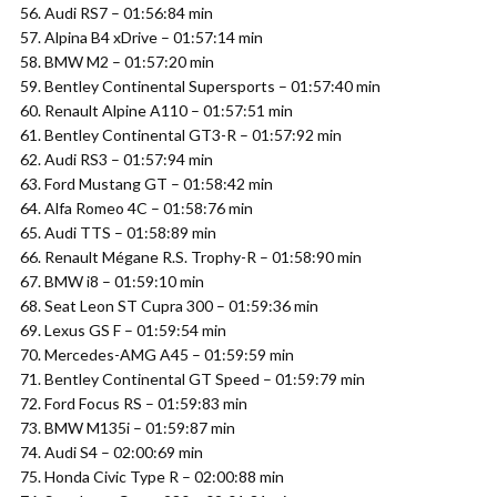
56. Audi RS7 – 01:56:84 min
57. Alpina B4 xDrive – 01:57:14 min
58. BMW M2 – 01:57:20 min
59. Bentley Continental Supersports – 01:57:40 min
60. Renault Alpine A110 – 01:57:51 min
61. Bentley Continental GT3-R – 01:57:92 min
62. Audi RS3 – 01:57:94 min
63. Ford Mustang GT – 01:58:42 min
64. Alfa Romeo 4C – 01:58:76 min
65. Audi TTS – 01:58:89 min
66. Renault Mégane R.S. Trophy-R – 01:58:90 min
67. BMW i8 – 01:59:10 min
68. Seat Leon ST Cupra 300 – 01:59:36 min
69. Lexus GS F – 01:59:54 min
70. Mercedes-AMG A45 – 01:59:59 min
71. Bentley Continental GT Speed – 01:59:79 min
72. Ford Focus RS – 01:59:83 min
73. BMW M135i – 01:59:87 min
74. Audi S4 – 02:00:69 min
75. Honda Civic Type R – 02:00:88 min