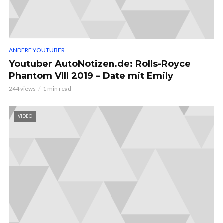
ANDERE YOUTUBER
Youtuber AutoNotizen.de: Rolls-Royce
Phantom VIII 2019 – Date mit Emily
244 views
1 min read
VIDEO