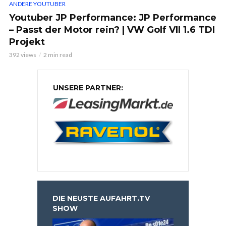
ANDERE YOUTUBER
Youtuber JP Performance: JP Performance
– Passt der Motor rein? | VW Golf VII 1.6 TDI
Projekt
392 views
2 min read
UNSERE PARTNER:
DIE NEUSTE AUFAHRT.TV
SHOW