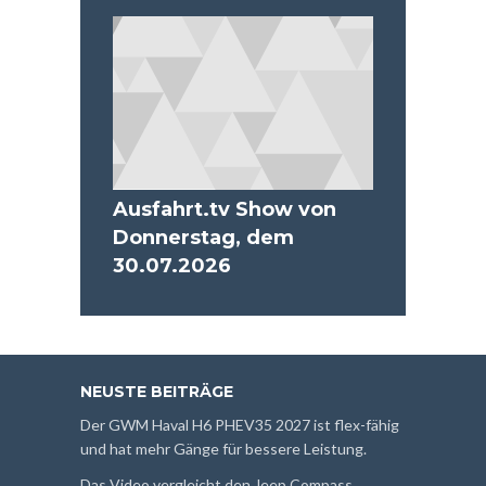
Ausfahrt.tv Show von
Donnerstag, dem
30.07.2026
NEUSTE BEITRÄGE
Der GWM Haval H6 PHEV35 2027 ist flex-fähig
und hat mehr Gänge für bessere Leistung.
Das Video vergleicht den Jeep Compass