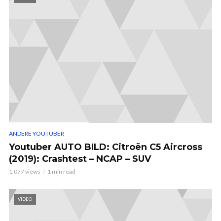
ANDERE YOUTUBER
Youtuber AUTO BILD: Citroën C5 Aircross
(2019): Crashtest – NCAP – SUV
1.077 views
1 min read
VIDEO