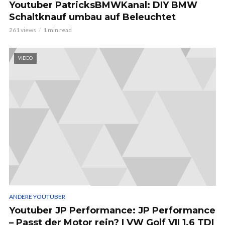
Youtuber PatricksBMWKanal: DIY BMW
Schaltknauf umbau auf Beleuchtet
261 views
1 min read
VIDEO
ANDERE YOUTUBER
Youtuber JP Performance: JP Performance
– Passt der Motor rein? | VW Golf VII 1.6 TDI