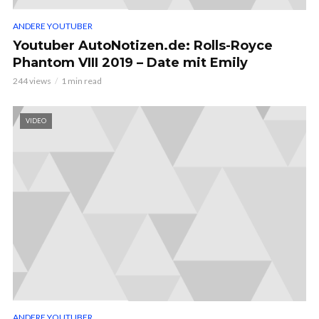
ANDERE YOUTUBER
Youtuber AutoNotizen.de: Rolls-Royce
Phantom VIII 2019 – Date mit Emily
244 views
1 min read
VIDEO
ANDERE YOUTUBER