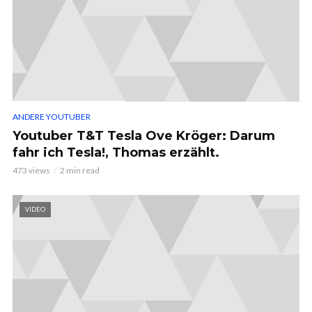
ANDERE YOUTUBER
Youtuber T&T Tesla Ove Kröger: Darum
fahr ich Tesla!, Thomas erzählt.
473 views
2 min read
VIDEO