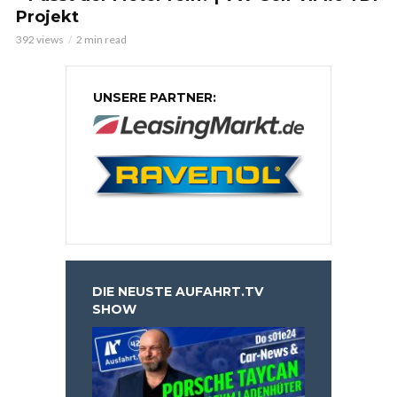
Projekt
392 views
2 min read
UNSERE PARTNER:
DIE NEUSTE AUFAHRT.TV
SHOW