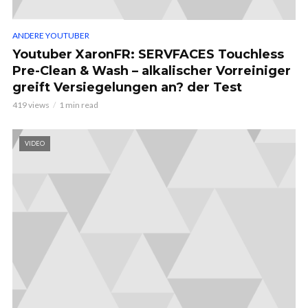
ANDERE YOUTUBER
Youtuber XaronFR: SERVFACES Touchless
Pre-Clean & Wash – alkalischer Vorreiniger
greift Versiegelungen an? der Test
419 views
1 min read
VIDEO