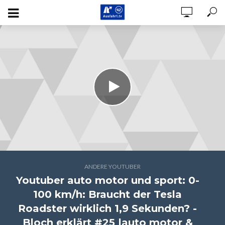
ANDERE YOUTUBER
Youtuber auto motor und sport: 0-
100 km/h: Braucht der Tesla
Roadster wirklich 1,9 Sekunden? -
Bloch erklärt #25 |auto motor &