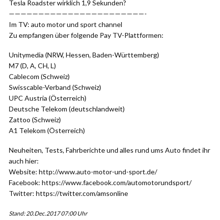
Tesla Roadster wirklich 1,9 Sekunden?
———————————————————————-
Im TV: auto motor und sport channel
Zu empfangen über folgende Pay TV-Plattformen:
Unitymedia (NRW, Hessen, Baden-Württemberg)
M7 (D, A, CH, L)
Cablecom (Schweiz)
Swisscable-Verband (Schweiz)
UPC Austria (Österreich)
Deutsche Telekom (deutschlandweit)
Zattoo (Schweiz)
A1 Telekom (Österreich)
Neuheiten, Tests, Fahrberichte und alles rund ums Auto findet ihr
auch hier:
Website: http://www.auto-motor-und-sport.de/
Facebook: https://www.facebook.com/automotorundsport/
Twitter: https://twitter.com/amsonline
Stand: 20.Dec.2017 07:00 Uhr