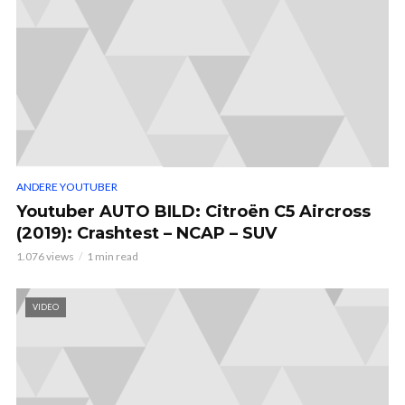
ANDERE YOUTUBER
Youtuber AUTO BILD: Citroën C5 Aircross
(2019): Crashtest – NCAP – SUV
1.076 views
1 min read
VIDEO