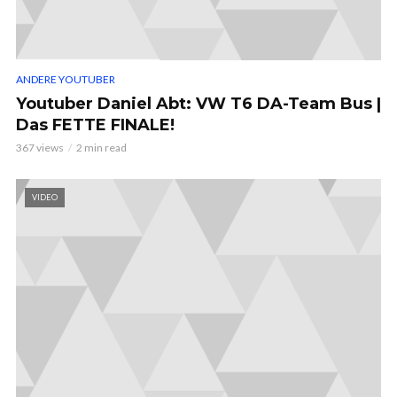
ANDERE YOUTUBER
Youtuber Daniel Abt: VW T6 DA-Team Bus |
Das FETTE FINALE!
367 views
2 min read
VIDEO