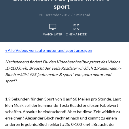
sport
20. Dezember 2017
1 min read
WATCH LATER
CINEMA MODE
« Alle Videos von auto motor und sport anzeigen
Nachstehend findest Du den Videobeschreibungstext des Videos
„0-100 km/h: Braucht der Tesla Roadster wirklich 1,9 Sekunden? -
Bloch erklärt #25 |auto motor & sport“ von „auto motor und
sport“
:
1,9 Sekunden für den Spurt von 0 auf 60 Meilen pro Stunde. Laut
Elon Musk soll der kommende Tesla Roadster diesen Fabelwert
schaffen. Absolut beeindruckend! Aber ist diese Zeit wirklich zu
erreichen? Alexander Bloch rechnet nach und kommt zu einem
anderen Ergebnis. Bloch erklärt #25: 0-100 km/h: Braucht der