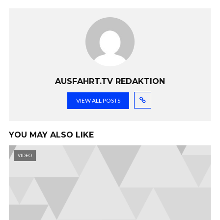
AUSFAHRT.TV REDAKTION
VIEW ALL POSTS
YOU MAY ALSO LIKE
VIDEO