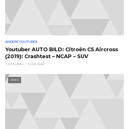
ANDERE YOUTUBER
Youtuber AUTO BILD: Citroën C5 Aircross
(2019): Crashtest – NCAP – SUV
1.074 views
1 min read
VIDEO