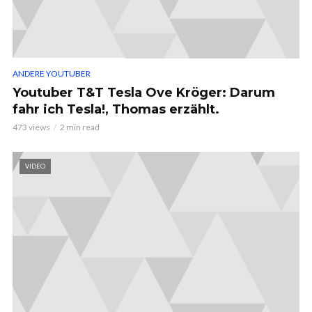
ANDERE YOUTUBER
Youtuber T&T Tesla Ove Kröger: Darum
fahr ich Tesla!, Thomas erzählt.
473 views
2 min read
VIDEO