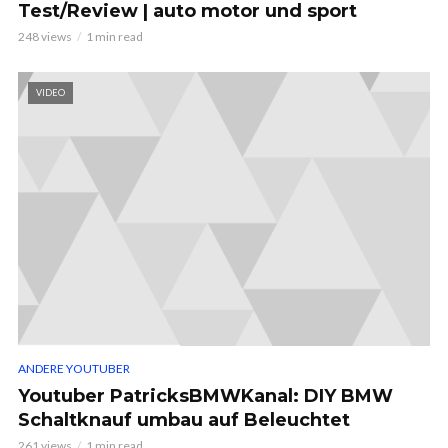
Test/Review | auto motor und sport
248 views
1 min read
VIDEO
ANDERE YOUTUBER
Youtuber PatricksBMWKanal: DIY BMW
Schaltknauf umbau auf Beleuchtet
261 views
1 min read