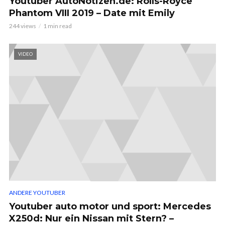
Youtuber AutoNotizen.de: Rolls-Royce
Phantom VIII 2019 – Date mit Emily
244 views
1 min read
VIDEO
ANDERE YOUTUBER
Youtuber auto motor und sport: Mercedes
X250d: Nur ein Nissan mit Stern? –