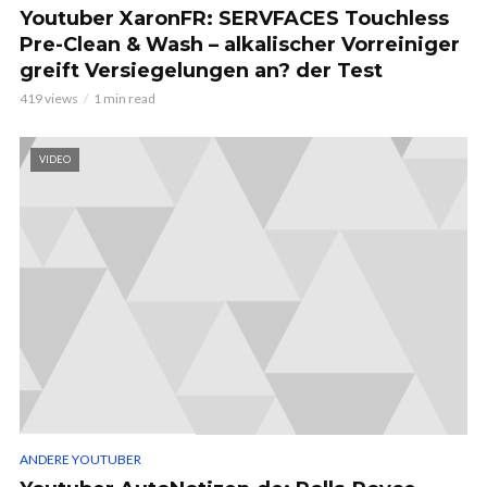
Youtuber XaronFR: SERVFACES Touchless
Pre-Clean & Wash – alkalischer Vorreiniger
greift Versiegelungen an? der Test
419 views
1 min read
VIDEO
ANDERE YOUTUBER