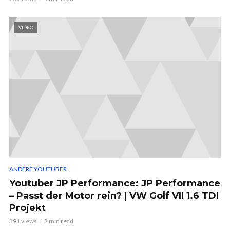
VIDEO
ANDERE YOUTUBER
Youtuber JP Performance: JP Performance
– Passt der Motor rein? | VW Golf VII 1.6 TDI
Projekt
391 views
2 min read