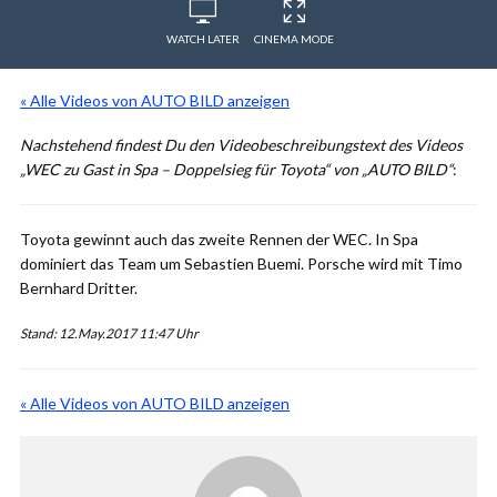
WATCH LATER
CINEMA MODE
« Alle Videos von AUTO BILD anzeigen
Nachstehend findest Du den Videobeschreibungstext des Videos
„WEC zu Gast in Spa – Doppelsieg für Toyota“ von „AUTO BILD“
:
Toyota gewinnt auch das zweite Rennen der WEC. In Spa
dominiert das Team um Sebastien Buemi. Porsche wird mit Timo
Bernhard Dritter.
Stand: 12.May.2017 11:47 Uhr
« Alle Videos von AUTO BILD anzeigen