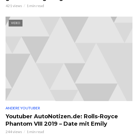
421 views
1 min read
VIDEO
ANDERE YOUTUBER
Youtuber AutoNotizen.de: Rolls-Royce
Phantom VIII 2019 – Date mit Emily
244 views
1 min read