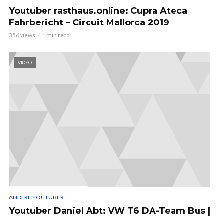
Youtuber rasthaus.online: Cupra Ateca
Fahrbericht – Circuit Mallorca 2019
356 views
1 min read
VIDEO
ANDERE YOUTUBER
Youtuber Daniel Abt: VW T6 DA-Team Bus |