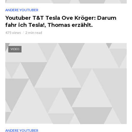
ANDERE YOUTUBER
Youtuber T&T Tesla Ove Kröger: Darum
fahr ich Tesla!, Thomas erzählt.
475 views
2 min read
VIDEO
ANDERE YOUTUBER