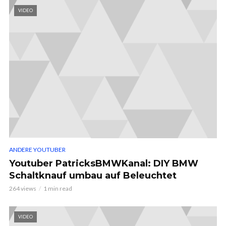
VIDEO
ANDERE YOUTUBER
Youtuber PatricksBMWKanal: DIY BMW
Schaltknauf umbau auf Beleuchtet
264 views
1 min read
VIDEO