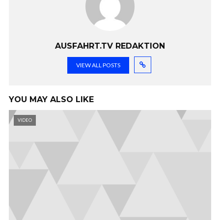
AUSFAHRT.TV REDAKTION
VIEW ALL POSTS
YOU MAY ALSO LIKE
VIDEO