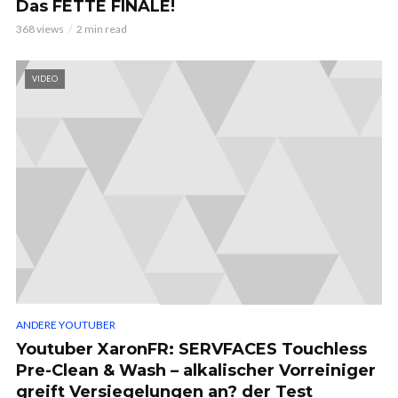
Das FETTE FINALE!
368 views
2 min read
VIDEO
ANDERE YOUTUBER
Youtuber XaronFR: SERVFACES Touchless
Pre-Clean & Wash – alkalischer Vorreiniger
greift Versiegelungen an? der Test