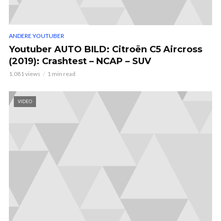
ANDERE YOUTUBER
Youtuber AUTO BILD: Citroën C5 Aircross
(2019): Crashtest – NCAP – SUV
1.081 views
1 min read
VIDEO