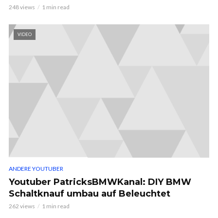
248 views
1 min read
VIDEO
ANDERE YOUTUBER
Youtuber PatricksBMWKanal: DIY BMW
Schaltknauf umbau auf Beleuchtet
262 views
1 min read