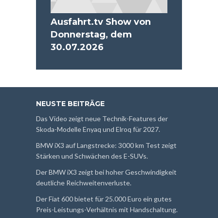
Ausfahrt.tv Show von
Donnerstag, dem
30.07.2026
NEUSTE BEITRÄGE
Das Video zeigt neue Technik-Features der
Skoda-Modelle Enyaq und Elroq für 2027.
BMW iX3 auf Langstrecke: 3000 km Test zeigt
Stärken und Schwächen des E-SUVs.
Der BMW iX3 zeigt bei hoher Geschwindigkeit
deutliche Reichweitenverluste.
Der Fiat 600 bietet für 25.000 Euro ein gutes
Preis-Leistungs-Verhältnis mit Handschaltung.