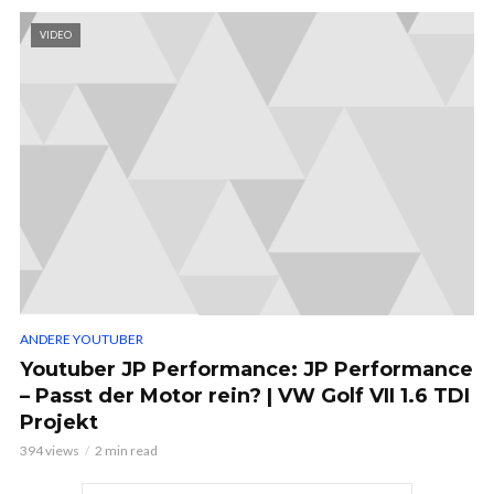
VIDEO
ANDERE YOUTUBER
Youtuber JP Performance: JP Performance
– Passt der Motor rein? | VW Golf VII 1.6 TDI
Projekt
394 views
2 min read