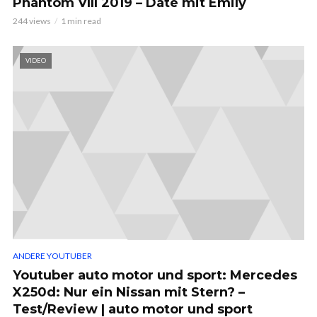
Phantom VIII 2019 – Date mit Emily
244 views
1 min read
VIDEO
ANDERE YOUTUBER
Youtuber auto motor und sport: Mercedes
X250d: Nur ein Nissan mit Stern? –
Test/Review | auto motor und sport