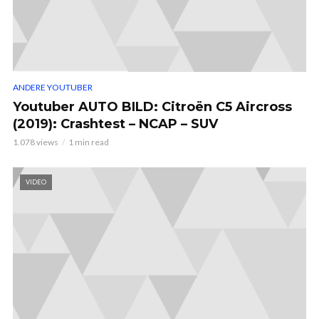
ANDERE YOUTUBER
Youtuber AUTO BILD: Citroën C5 Aircross
(2019): Crashtest – NCAP – SUV
1.078 views
1 min read
VIDEO