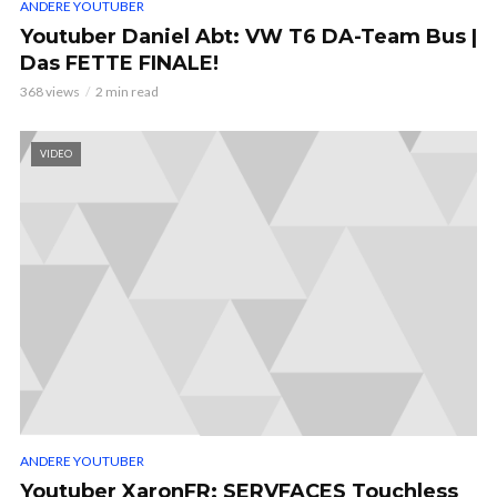
ANDERE YOUTUBER
Youtuber Daniel Abt: VW T6 DA-Team Bus |
Das FETTE FINALE!
368 views
2 min read
VIDEO
ANDERE YOUTUBER
Youtuber XaronFR: SERVFACES Touchless