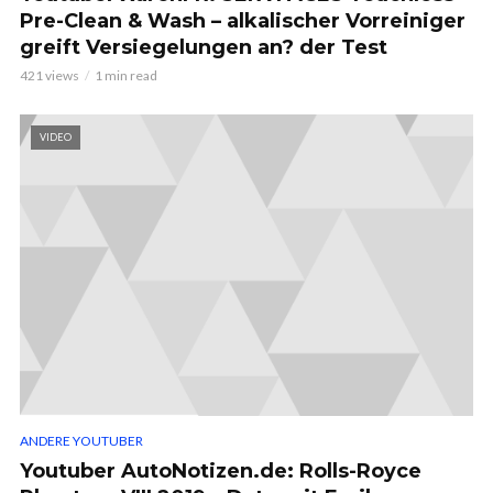
Pre-Clean & Wash – alkalischer Vorreiniger
greift Versiegelungen an? der Test
421 views
1 min read
VIDEO
ANDERE YOUTUBER
Youtuber AutoNotizen.de: Rolls-Royce