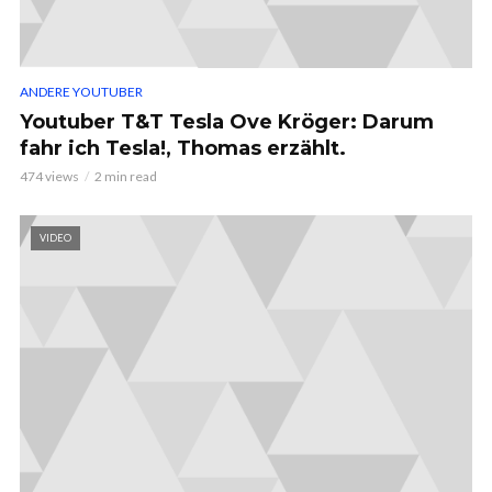
ANDERE YOUTUBER
Youtuber T&T Tesla Ove Kröger: Darum
fahr ich Tesla!, Thomas erzählt.
474 views
2 min read
VIDEO