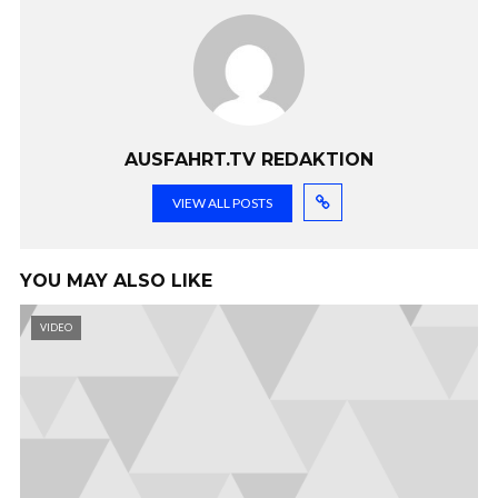
AUSFAHRT.TV REDAKTION
VIEW ALL POSTS
YOU MAY ALSO LIKE
VIDEO